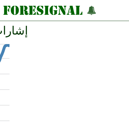
إشارات فورك