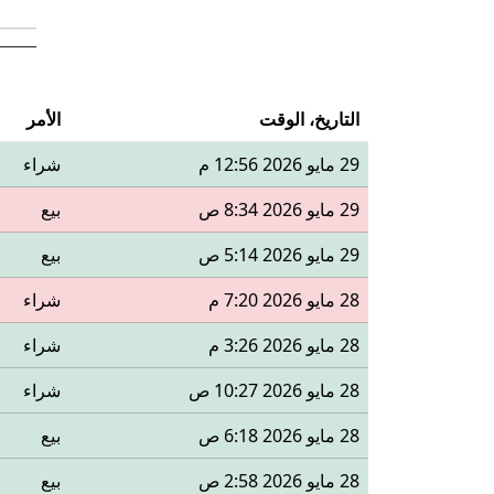
التاريخ، الوقت
الأمر
29 مايو 2026 12:56 م
شراء
29 مايو 2026 8:34 ص
بيع
29 مايو 2026 5:14 ص
بيع
28 مايو 2026 7:20 م
شراء
28 مايو 2026 3:26 م
شراء
28 مايو 2026 10:27 ص
شراء
28 مايو 2026 6:18 ص
بيع
28 مايو 2026 2:58 ص
بيع