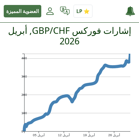
العضوية المميزة
إشارات فوركس GBP/CHF, أبريل
2026
400
300
200
100
0
أبريل 26
أبريل 19
أبريل 12
أبريل 05