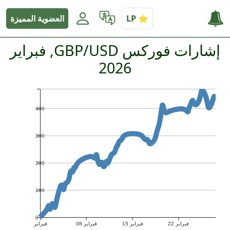
العضوية المميزة
إشارات فوركس GBP/USD, فبراير
2026
400
300
200
100
0
فبراير 22
فبراير 15
فبراير 08
فبراير