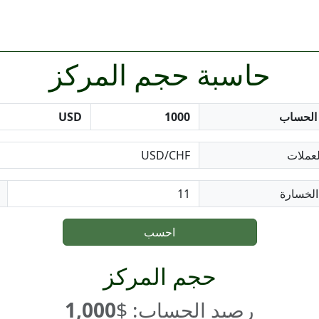
حاسبة حجم المركز
الحساب
لعملات
لخسارة
احسب
حجم المركز
رصيد الحساب: $
1,000