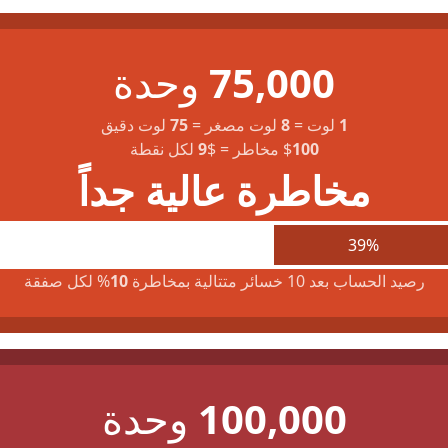
75,000
وحدة
1
لوت
=
8
لوت مصغر
=
75
لوت دقيق
100
$
مخاطر
=
$
9
لكل نقطة
مخاطرة عالية جداً
39%
رصيد الحساب بعد 10 خسائر متتالية بمخاطرة
10
% لكل صفقة
100,000
وحدة