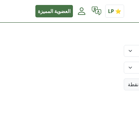
العضوية المميزة
نقطة