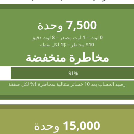
7,500
وحدة
0
لوت
=
1
لوت مصغر
=
8
لوت دقيق
10
$
مخاطر
=
$
1
لكل نقطة
مخاطرة منخفضة
91%
رصيد الحساب بعد 10 خسائر متتالية بمخاطرة
1
% لكل صفقة
15,000
وحدة