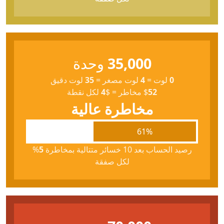
35,000
وحدة
0
لوت
=
4
لوت مصغر
=
35
لوت دقيق
52
$
مخاطر
=
$
4
لكل نقطة
مخاطرة عالية
61%
رصيد الحساب بعد 10 خسائر متتالية بمخاطرة
5
%
لكل صفقة