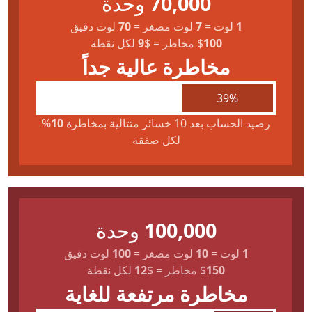
70,000
وحدة
1
لوت
=
7
لوت مصغر
=
70
لوت دقيق
100
$
مخاطر
=
$
9
لكل نقطة
مخاطرة عالية جداً
39%
رصيد الحساب بعد 10 خسائر متتالية بمخاطرة
10
%
لكل صفقة
100,000
وحدة
1
لوت
=
10
لوت مصغر
=
100
لوت دقيق
150
$
مخاطر
=
$
12
لكل نقطة
مخاطرة مرتفعة للغاية