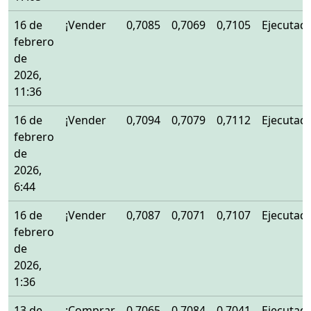
16 de
¡Vender
0,7085
0,7069
0,7105
Ejecutad
febrero
de
2026,
11:36
16 de
¡Vender
0,7094
0,7079
0,7112
Ejecutad
febrero
de
2026,
6:44
16 de
¡Vender
0,7087
0,7071
0,7107
Ejecutad
febrero
de
2026,
1:36
13 de
¡Comprar
0,7065
0,7084
0,7041
Ejecutad