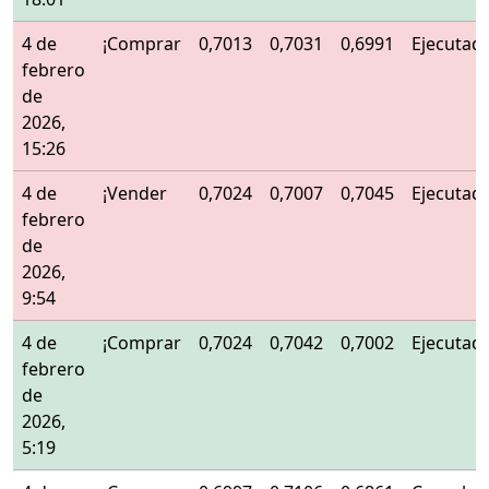
4 de
¡Comprar
0,7013
0,7031
0,6991
Ejecutad
febrero
de
2026,
15:26
4 de
¡Vender
0,7024
0,7007
0,7045
Ejecutad
febrero
de
2026,
9:54
4 de
¡Comprar
0,7024
0,7042
0,7002
Ejecutad
febrero
de
2026,
5:19