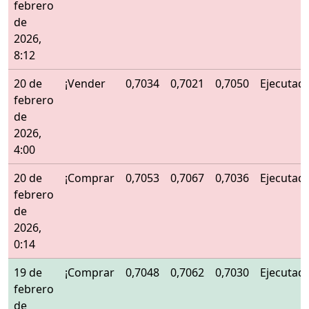
febrero
de
2026,
8:12
20 de
¡Vender
0,7034
0,7021
0,7050
Ejecutad
febrero
de
2026,
4:00
20 de
¡Comprar
0,7053
0,7067
0,7036
Ejecutad
febrero
de
2026,
0:14
19 de
¡Comprar
0,7048
0,7062
0,7030
Ejecutad
febrero
de