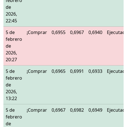
febrero
de
2026,
22:45
5 de
¡Comprar
0,6955
0,6967
0,6940
Ejecutad
febrero
de
2026,
20:27
5 de
¡Comprar
0,6965
0,6991
0,6933
Ejecutad
febrero
de
2026,
13:22
5 de
¡Comprar
0,6967
0,6982
0,6949
Ejecutad
febrero
de