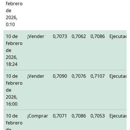
febrero
de
2026,
0:10
10 de
¡Vender
0,7073
0,7062
0,7086
Ejecutad
febrero
de
2026,
18:24
10 de
¡Vender
0,7090
0,7076
0,7107
Ejecutad
febrero
de
2026,
16:00
10 de
¡Comprar
0,7071
0,7086
0,7053
Ejecutad
febrero
de