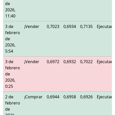
de
2026,
11:40
3 de
¡Vender
0,7023
0,6934
0,7135
Ejecutad
febrero
de
2026,
5:54
3 de
¡Vender
0,6972
0,6932
0,7022
Ejecutad
febrero
de
2026,
0:25
2 de
¡Comprar
0,6944
0,6958
0,6926
Ejecutad
febrero
de