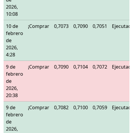
2026,
10:08
10 de
¡Comprar
0,7073
0,7090
0,7051
Ejecutad
febrero
de
2026,
4:28
9 de
¡Comprar
0,7090
0,7104
0,7072
Ejecutad
febrero
de
2026,
20:38
9 de
¡Comprar
0,7082
0,7100
0,7059
Ejecutad
febrero
de
2026,