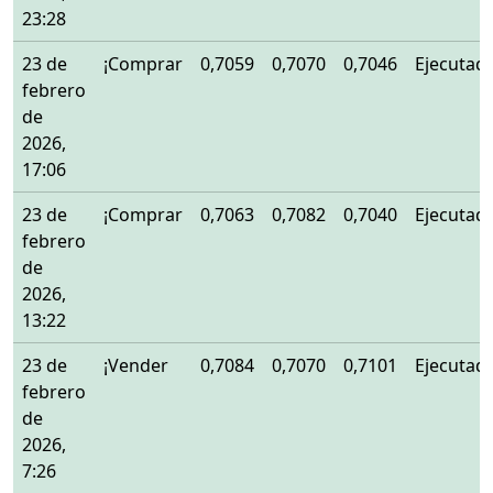
23:28
23 de
¡Comprar
0,7059
0,7070
0,7046
Ejecutad
febrero
de
2026,
17:06
23 de
¡Comprar
0,7063
0,7082
0,7040
Ejecutad
febrero
de
2026,
13:22
23 de
¡Vender
0,7084
0,7070
0,7101
Ejecutad
febrero
de
2026,
7:26