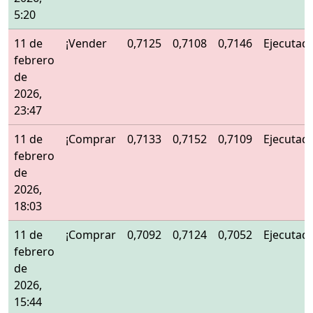
5:20
11 de
¡Vender
0,7125
0,7108
0,7146
Ejecutad
febrero
de
2026,
23:47
11 de
¡Comprar
0,7133
0,7152
0,7109
Ejecutad
febrero
de
2026,
18:03
11 de
¡Comprar
0,7092
0,7124
0,7052
Ejecutad
febrero
de
2026,
15:44