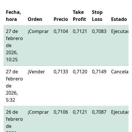
Fecha,
Take
Stop
hora
Orden
Precio
Profit
Loss
Estado
27 de
¡Comprar
0,7104
0,7121
0,7083
Ejecutad
febrero
de
2026,
10:25
27 de
¡Vender
0,7133
0,7120
0,7149
Cancelad
febrero
de
2026,
5:32
26 de
¡Comprar
0,7106
0,7121
0,7087
Ejecutad
febrero
de