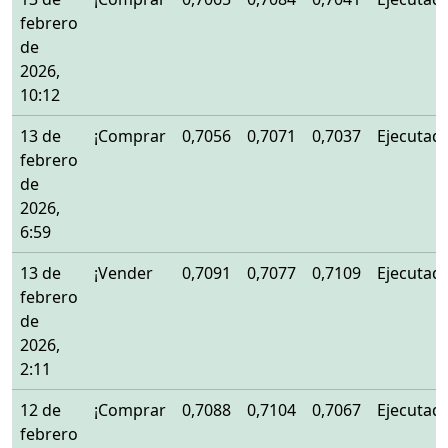
febrero
de
2026,
10:12
13 de
¡Comprar
0,7056
0,7071
0,7037
Ejecutad
febrero
de
2026,
6:59
13 de
¡Vender
0,7091
0,7077
0,7109
Ejecutad
febrero
de
2026,
2:11
12 de
¡Comprar
0,7088
0,7104
0,7067
Ejecutad
febrero