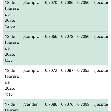
18 de
¡Comprar
0,7070
0,7086
0,7050
Ejecutad
febrero
de
2026,
12:05
18 de
¡Comprar
0,7066
0,7078
0,7050
Ejecutad
febrero
de
2026,
6:35
18 de
¡Comprar
0,7072
0,7087
0,7053
Ejecutad
febrero
de
2026,
1:15
17 de
¡Vender
0,7086
0,7076
0,7098
Ejecutad
febrero