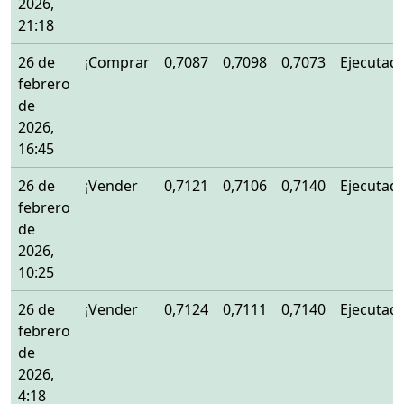
2026,
21:18
26 de
¡Comprar
0,7087
0,7098
0,7073
Ejecutad
febrero
de
2026,
16:45
26 de
¡Vender
0,7121
0,7106
0,7140
Ejecutad
febrero
de
2026,
10:25
26 de
¡Vender
0,7124
0,7111
0,7140
Ejecutad
febrero
de
2026,
4:18