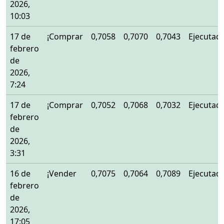
2026,
10:03
17 de
¡Comprar
0,7058
0,7070
0,7043
Ejecutad
febrero
de
2026,
7:24
17 de
¡Comprar
0,7052
0,7068
0,7032
Ejecutad
febrero
de
2026,
3:31
16 de
¡Vender
0,7075
0,7064
0,7089
Ejecutad
febrero
de
2026,
17:05