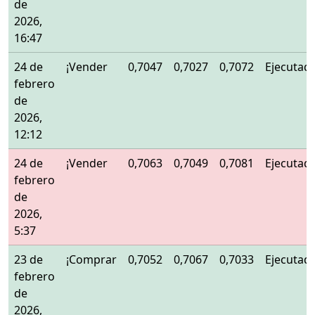
de
2026,
16:47
24 de
¡Vender
0,7047
0,7027
0,7072
Ejecutad
febrero
de
2026,
12:12
24 de
¡Vender
0,7063
0,7049
0,7081
Ejecutad
febrero
de
2026,
5:37
23 de
¡Comprar
0,7052
0,7067
0,7033
Ejecutad
febrero
de
2026,