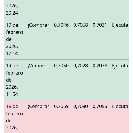
2026,
20:24
19 de
¡Comprar
0,7046
0,7058
0,7031
Ejecutad
febrero
de
2026,
17:14
19 de
¡Vender
0,7050
0,7028
0,7078
Ejecutad
febrero
de
2026,
11:54
19 de
¡Comprar
0,7069
0,7080
0,7055
Ejecutad
febrero
de
2026,