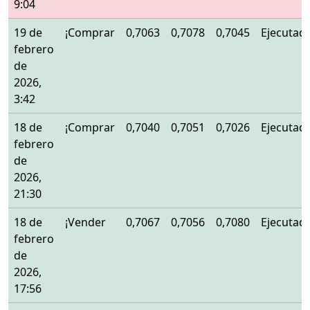
9:04
19 de
¡Comprar
0,7063
0,7078
0,7045
Ejecutad
febrero
de
2026,
3:42
18 de
¡Comprar
0,7040
0,7051
0,7026
Ejecutad
febrero
de
2026,
21:30
18 de
¡Vender
0,7067
0,7056
0,7080
Ejecutad
febrero
de
2026,
17:56