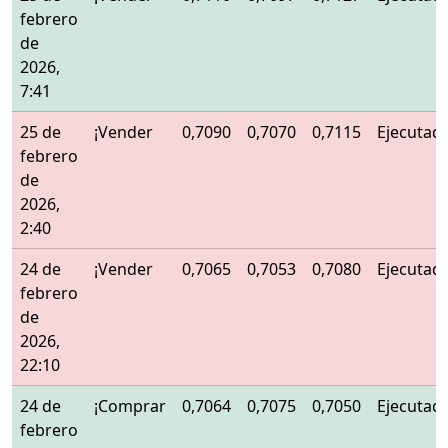
febrero
de
2026,
7:41
25 de
¡Vender
0,7090
0,7070
0,7115
Ejecutad
febrero
de
2026,
2:40
24 de
¡Vender
0,7065
0,7053
0,7080
Ejecutad
febrero
de
2026,
22:10
24 de
¡Comprar
0,7064
0,7075
0,7050
Ejecutad
febrero