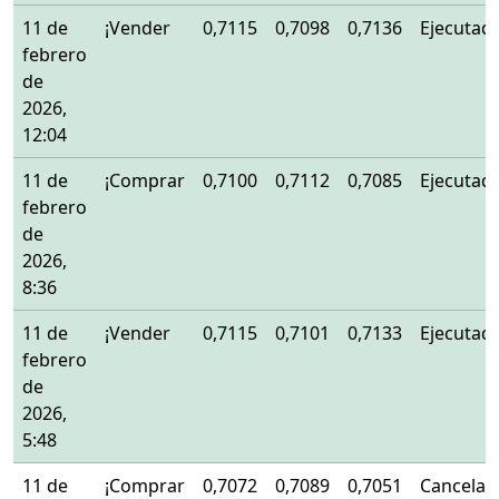
11 de
¡Vender
0,7115
0,7098
0,7136
Ejecutad
febrero
de
2026,
12:04
11 de
¡Comprar
0,7100
0,7112
0,7085
Ejecutad
febrero
de
2026,
8:36
11 de
¡Vender
0,7115
0,7101
0,7133
Ejecutad
febrero
de
2026,
5:48
11 de
¡Comprar
0,7072
0,7089
0,7051
Cancelad