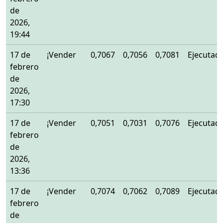
de
2026,
19:44
17 de
¡Vender
0,7067
0,7056
0,7081
Ejecutad
febrero
de
2026,
17:30
17 de
¡Vender
0,7051
0,7031
0,7076
Ejecutad
febrero
de
2026,
13:36
17 de
¡Vender
0,7074
0,7062
0,7089
Ejecutad
febrero
de