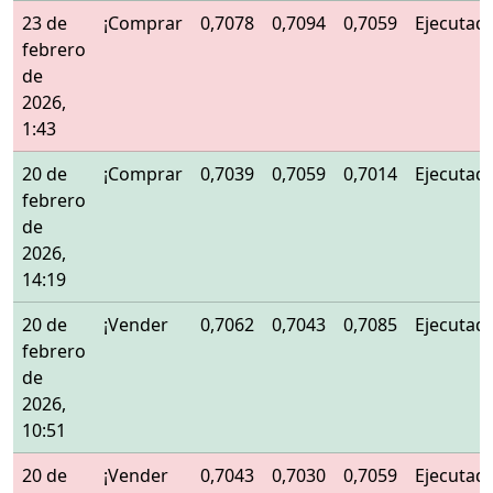
23 de
¡Comprar
0,7078
0,7094
0,7059
Ejecutad
febrero
de
2026,
1:43
20 de
¡Comprar
0,7039
0,7059
0,7014
Ejecutad
febrero
de
2026,
14:19
20 de
¡Vender
0,7062
0,7043
0,7085
Ejecutad
febrero
de
2026,
10:51
20 de
¡Vender
0,7043
0,7030
0,7059
Ejecutad