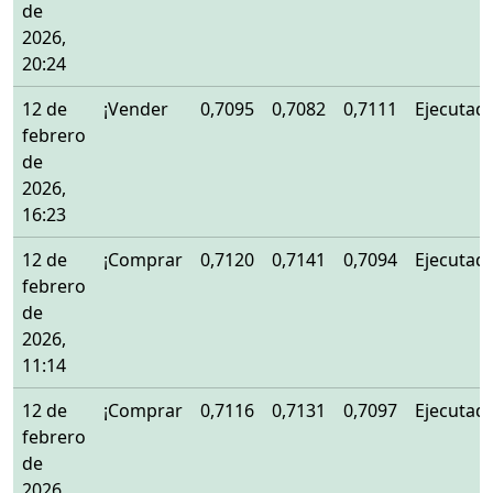
de
2026,
20:24
12 de
¡Vender
0,7095
0,7082
0,7111
Ejecutad
febrero
de
2026,
16:23
12 de
¡Comprar
0,7120
0,7141
0,7094
Ejecutad
febrero
de
2026,
11:14
12 de
¡Comprar
0,7116
0,7131
0,7097
Ejecutad
febrero
de
2026,