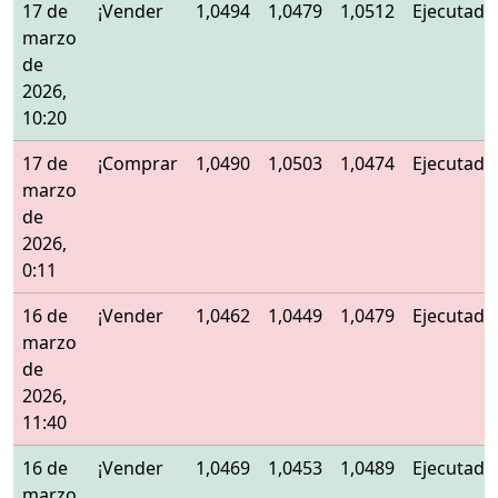
17 de
¡Vender
1,0494
1,0479
1,0512
Ejecutado
marzo
de
2026,
10:20
17 de
¡Comprar
1,0490
1,0503
1,0474
Ejecutado
marzo
de
2026,
0:11
16 de
¡Vender
1,0462
1,0449
1,0479
Ejecutado
marzo
de
2026,
11:40
16 de
¡Vender
1,0469
1,0453
1,0489
Ejecutado
marzo