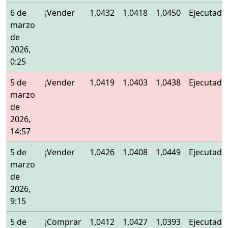
6 de
¡Vender
1,0432
1,0418
1,0450
Ejecutado
marzo
de
2026,
0:25
5 de
¡Vender
1,0419
1,0403
1,0438
Ejecutado
marzo
de
2026,
14:57
5 de
¡Vender
1,0426
1,0408
1,0449
Ejecutado
marzo
de
2026,
9:15
5 de
¡Comprar
1,0412
1,0427
1,0393
Ejecutado