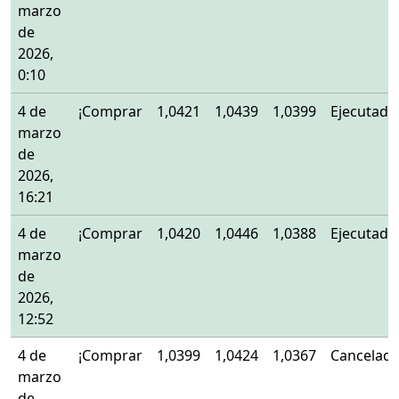
marzo
de
2026,
0:10
4 de
¡Comprar
1,0421
1,0439
1,0399
Ejecutado
marzo
de
2026,
16:21
4 de
¡Comprar
1,0420
1,0446
1,0388
Ejecutado
marzo
de
2026,
12:52
4 de
¡Comprar
1,0399
1,0424
1,0367
Cancelad
marzo
de