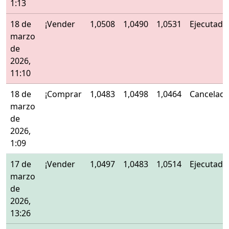
1:13
18 de
¡Vender
1,0508
1,0490
1,0531
Ejecutado
marzo
de
2026,
11:10
18 de
¡Comprar
1,0483
1,0498
1,0464
Cancelad
marzo
de
2026,
1:09
17 de
¡Vender
1,0497
1,0483
1,0514
Ejecutado
marzo
de
2026,
13:26