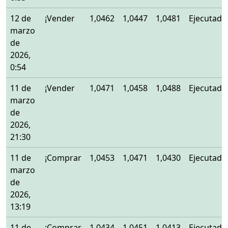
12 de
¡Vender
1,0462
1,0447
1,0481
Ejecutado
marzo
de
2026,
0:54
11 de
¡Vender
1,0471
1,0458
1,0488
Ejecutado
marzo
de
2026,
21:30
11 de
¡Comprar
1,0453
1,0471
1,0430
Ejecutado
marzo
de
2026,
13:19
11 de
¡Comprar
1,0434
1,0451
1,0413
Ejecutado