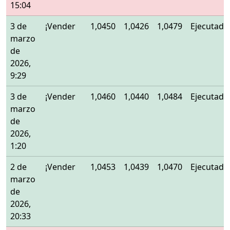
15:04
3 de
¡Vender
1,0450
1,0426
1,0479
Ejecutado
marzo
de
2026,
9:29
3 de
¡Vender
1,0460
1,0440
1,0484
Ejecutado
marzo
de
2026,
1:20
2 de
¡Vender
1,0453
1,0439
1,0470
Ejecutado
marzo
de
2026,
20:33