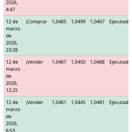
2026,
4:47
12 de
¡Comprar
1,0485
1,0499
1,0467
Ejecutado
marzo
de
2026,
23:28
12 de
¡Vender
1,0467
1,0450
1,0488
Ejecutado
marzo
de
2026,
12:25
12 de
¡Vender
1,0461
1,0445
1,0481
Ejecutado
marzo
de
2026,
6:53