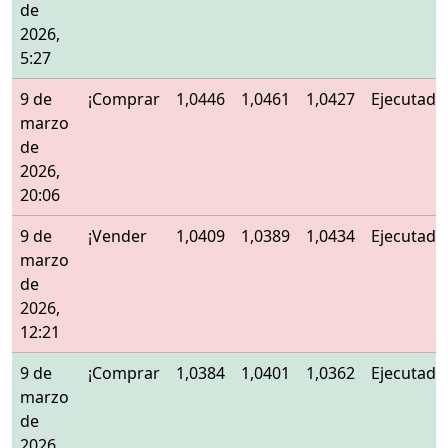
de
2026,
5:27
9 de
¡Comprar
1,0446
1,0461
1,0427
Ejecutado
marzo
de
2026,
20:06
9 de
¡Vender
1,0409
1,0389
1,0434
Ejecutado
marzo
de
2026,
12:21
9 de
¡Comprar
1,0384
1,0401
1,0362
Ejecutado
marzo
de
2026,