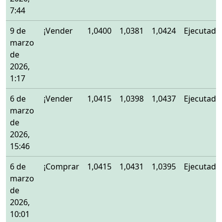
7:44
9 de
¡Vender
1,0400
1,0381
1,0424
Ejecutado
marzo
de
2026,
1:17
6 de
¡Vender
1,0415
1,0398
1,0437
Ejecutado
marzo
de
2026,
15:46
6 de
¡Comprar
1,0415
1,0431
1,0395
Ejecutado
marzo
de
2026,
10:01