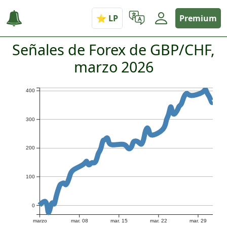
Premium
Señales de Forex de GBP/CHF,
marzo 2026
400
300
200
100
0
marzo
mar. 08
mar. 15
mar. 22
mar. 29