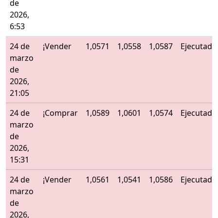
de
2026,
6:53
24 de
¡Vender
1,0571
1,0558
1,0587
Ejecutado
marzo
de
2026,
21:05
24 de
¡Comprar
1,0589
1,0601
1,0574
Ejecutado
marzo
de
2026,
15:31
24 de
¡Vender
1,0561
1,0541
1,0586
Ejecutado
marzo
de
2026,