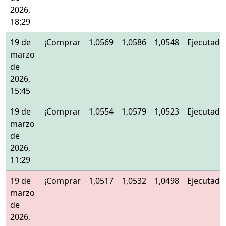
2026,
18:29
19 de
¡Comprar
1,0569
1,0586
1,0548
Ejecutado
marzo
de
2026,
15:45
19 de
¡Comprar
1,0554
1,0579
1,0523
Ejecutado
marzo
de
2026,
11:29
19 de
¡Comprar
1,0517
1,0532
1,0498
Ejecutado
marzo
de
2026,