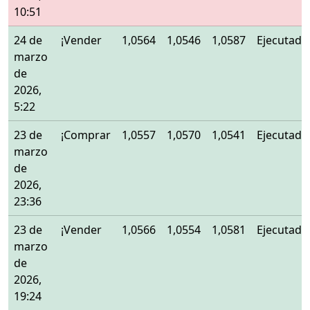
10:51
24 de
¡Vender
1,0564
1,0546
1,0587
Ejecutado
marzo
de
2026,
5:22
23 de
¡Comprar
1,0557
1,0570
1,0541
Ejecutado
marzo
de
2026,
23:36
23 de
¡Vender
1,0566
1,0554
1,0581
Ejecutado
marzo
de
2026,
19:24