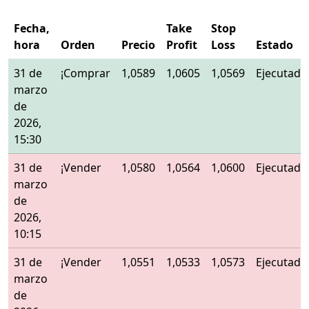
Fecha,
Take
Stop
hora
Orden
Precio
Profit
Loss
Estado
31 de
¡Comprar
1,0589
1,0605
1,0569
Ejecutado
marzo
de
2026,
15:30
31 de
¡Vender
1,0580
1,0564
1,0600
Ejecutado
marzo
de
2026,
10:15
31 de
¡Vender
1,0551
1,0533
1,0573
Ejecutado
marzo
de