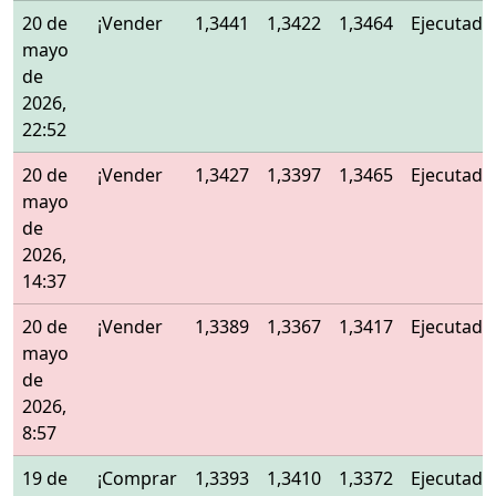
20 de
¡Vender
1,3441
1,3422
1,3464
Ejecutado
mayo
de
2026,
22:52
20 de
¡Vender
1,3427
1,3397
1,3465
Ejecutado
mayo
de
2026,
14:37
20 de
¡Vender
1,3389
1,3367
1,3417
Ejecutado
mayo
de
2026,
8:57
19 de
¡Comprar
1,3393
1,3410
1,3372
Ejecutado