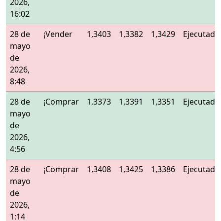
2026,
16:02
28 de
¡Vender
1,3403
1,3382
1,3429
Ejecutado
mayo
de
2026,
8:48
28 de
¡Comprar
1,3373
1,3391
1,3351
Ejecutado
mayo
de
2026,
4:56
28 de
¡Comprar
1,3408
1,3425
1,3386
Ejecutado
mayo
de
2026,
1:14