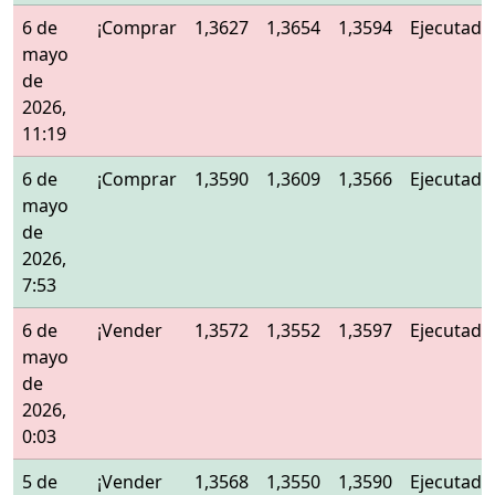
6 de
¡Comprar
1,3627
1,3654
1,3594
Ejecutado
mayo
de
2026,
11:19
6 de
¡Comprar
1,3590
1,3609
1,3566
Ejecutado
mayo
de
2026,
7:53
6 de
¡Vender
1,3572
1,3552
1,3597
Ejecutado
mayo
de
2026,
0:03
5 de
¡Vender
1,3568
1,3550
1,3590
Ejecutado