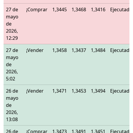
27 de
¡Comprar
1,3445
1,3468
1,3416
Ejecutado
mayo
de
2026,
12:29
27 de
¡Vender
1,3458
1,3437
1,3484
Ejecutado
mayo
de
2026,
5:02
26 de
¡Vender
1,3471
1,3453
1,3494
Ejecutado
mayo
de
2026,
13:08
26 de
¡Comprar
1,3473
1,3491
1,3451
Ejecutado