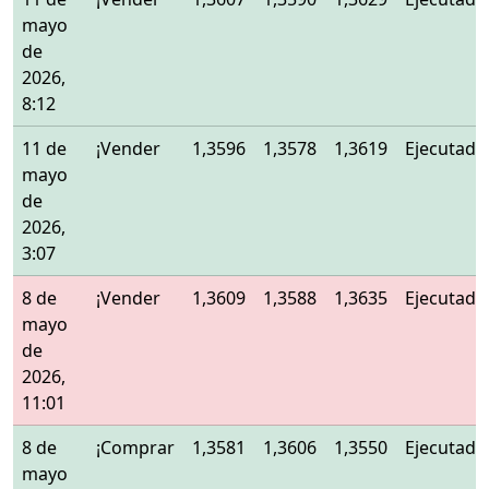
mayo
de
2026,
8:12
11 de
¡Vender
1,3596
1,3578
1,3619
Ejecutado
mayo
de
2026,
3:07
8 de
¡Vender
1,3609
1,3588
1,3635
Ejecutado
mayo
de
2026,
11:01
8 de
¡Comprar
1,3581
1,3606
1,3550
Ejecutado
mayo