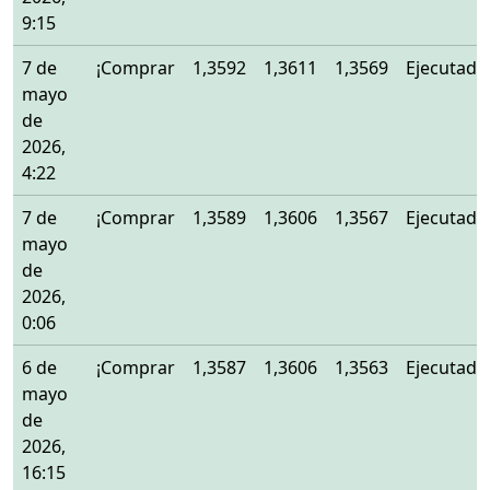
9:15
7 de
¡Comprar
1,3592
1,3611
1,3569
Ejecutado
mayo
de
2026,
4:22
7 de
¡Comprar
1,3589
1,3606
1,3567
Ejecutado
mayo
de
2026,
0:06
6 de
¡Comprar
1,3587
1,3606
1,3563
Ejecutado
mayo
de
2026,
16:15