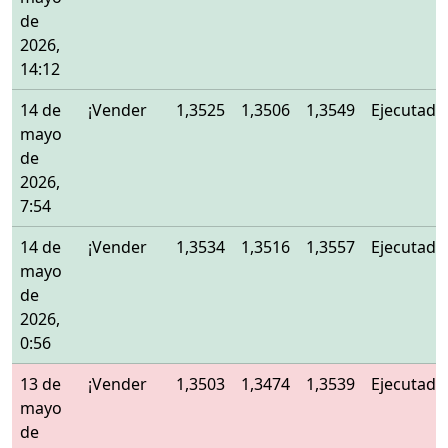
de
2026,
14:12
14 de
¡Vender
1,3525
1,3506
1,3549
Ejecutado
mayo
de
2026,
7:54
14 de
¡Vender
1,3534
1,3516
1,3557
Ejecutado
mayo
de
2026,
0:56
13 de
¡Vender
1,3503
1,3474
1,3539
Ejecutado
mayo
de