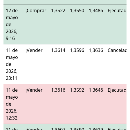
12 de
¡Comprar
1,3522
1,3550
1,3486
Ejecutado
mayo
de
2026,
9:16
11 de
¡Vender
1,3614
1,3596
1,3636
Cancelad
mayo
de
2026,
23:11
11 de
¡Vender
1,3616
1,3592
1,3646
Ejecutado
mayo
de
2026,
12:32
11 de
¡Vender
1,3607
1,3590
1,3629
Ejecutado