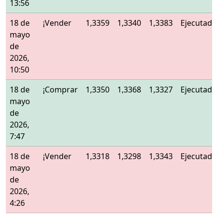
13:56
18 de
¡Vender
1,3359
1,3340
1,3383
Ejecutado
mayo
de
2026,
10:50
18 de
¡Comprar
1,3350
1,3368
1,3327
Ejecutado
mayo
de
2026,
7:47
18 de
¡Vender
1,3318
1,3298
1,3343
Ejecutado
mayo
de
2026,
4:26