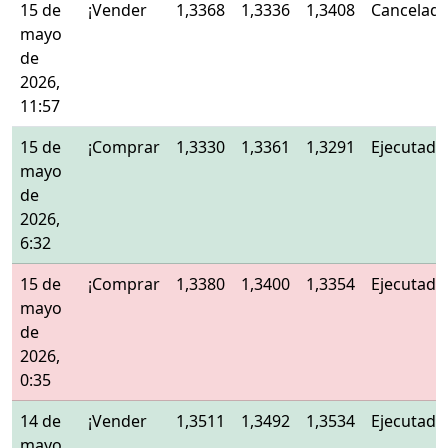
15 de
¡Vender
1,3368
1,3336
1,3408
Cancelad
mayo
de
2026,
11:57
15 de
¡Comprar
1,3330
1,3361
1,3291
Ejecutado
mayo
de
2026,
6:32
15 de
¡Comprar
1,3380
1,3400
1,3354
Ejecutado
mayo
de
2026,
0:35
14 de
¡Vender
1,3511
1,3492
1,3534
Ejecutado
mayo