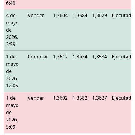
6:49
4 de
¡Vender
1,3604
1,3584
1,3629
Ejecutado
mayo
de
2026,
3:59
1 de
¡Comprar
1,3612
1,3634
1,3584
Ejecutado
mayo
de
2026,
12:05
1 de
¡Vender
1,3602
1,3582
1,3627
Ejecutado
mayo
de
2026,
5:09