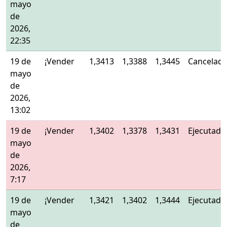
mayo
de
2026,
22:35
19 de
¡Vender
1,3413
1,3388
1,3445
Cancelad
mayo
de
2026,
13:02
19 de
¡Vender
1,3402
1,3378
1,3431
Ejecutado
mayo
de
2026,
7:17
19 de
¡Vender
1,3421
1,3402
1,3444
Ejecutado
mayo
de