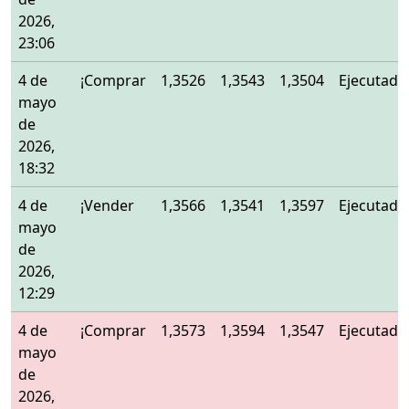
2026,
23:06
4 de
¡Comprar
1,3526
1,3543
1,3504
Ejecutado
mayo
de
2026,
18:32
4 de
¡Vender
1,3566
1,3541
1,3597
Ejecutado
mayo
de
2026,
12:29
4 de
¡Comprar
1,3573
1,3594
1,3547
Ejecutado
mayo
de
2026,