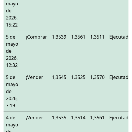
mayo
de
2026,
15:22
5 de
¡Comprar
1,3539
1,3561
1,3511
Ejecutado
mayo
de
2026,
12:32
5 de
¡Vender
1,3545
1,3525
1,3570
Ejecutado
mayo
de
2026,
7:19
4 de
¡Vender
1,3535
1,3514
1,3561
Ejecutado
mayo
de