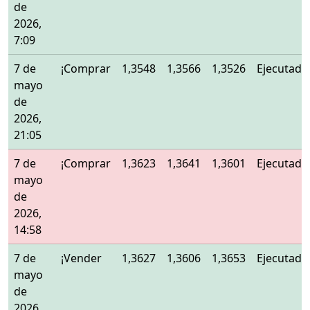
de
2026,
7:09
7 de
¡Comprar
1,3548
1,3566
1,3526
Ejecutado
mayo
de
2026,
21:05
7 de
¡Comprar
1,3623
1,3641
1,3601
Ejecutado
mayo
de
2026,
14:58
7 de
¡Vender
1,3627
1,3606
1,3653
Ejecutado
mayo
de
2026,