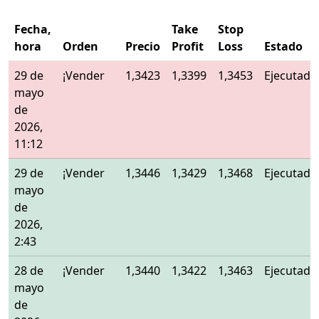
Fecha,
Take
Stop
hora
Orden
Precio
Profit
Loss
Estado
29 de
¡Vender
1,3423
1,3399
1,3453
Ejecutado
mayo
de
2026,
11:12
29 de
¡Vender
1,3446
1,3429
1,3468
Ejecutado
mayo
de
2026,
2:43
28 de
¡Vender
1,3440
1,3422
1,3463
Ejecutado
mayo
de