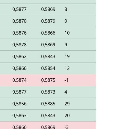
0,5877
0,5869
8
0,5870
0,5879
9
0,5876
0,5866
10
0,5878
0,5869
9
0,5862
0,5843
19
0,5866
0,5854
12
0,5874
0,5875
-1
0,5877
0,5873
4
0,5856
0,5885
29
0,5863
0,5843
20
0,5866
0,5869
-3