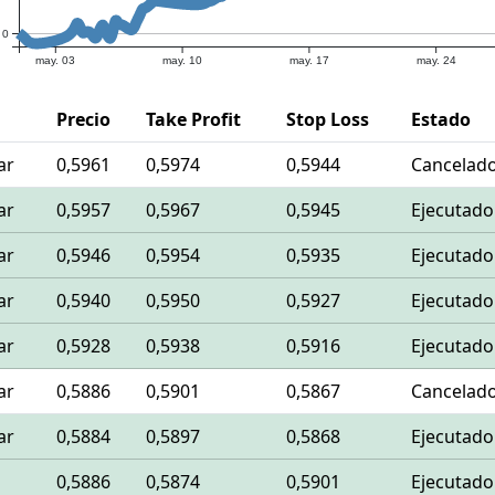
0
may. 03
may. 10
may. 17
may. 24
Precio
Take Profit
Stop Loss
Estado
ar
0,5961
0,5974
0,5944
Cancelad
ar
0,5957
0,5967
0,5945
Ejecutado
ar
0,5946
0,5954
0,5935
Ejecutado
ar
0,5940
0,5950
0,5927
Ejecutado
ar
0,5928
0,5938
0,5916
Ejecutado
ar
0,5886
0,5901
0,5867
Cancelad
ar
0,5884
0,5897
0,5868
Ejecutado
0,5886
0,5874
0,5901
Ejecutado