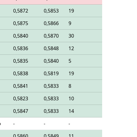
0,5872
0,5853
19
0,5875
0,5866
9
0,5840
0,5870
30
0,5836
0,5848
12
0,5835
0,5840
5
0,5838
0,5819
19
0,5841
0,5833
8
0,5823
0,5833
10
0,5847
0,5833
14
o
-
-
-
0,5860
0,5849
11