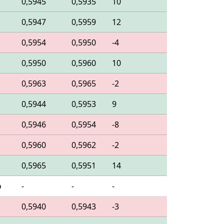
0,5945
0,5935
10
0,5947
0,5959
12
0,5954
0,5950
-4
0,5950
0,5960
10
0,5963
0,5965
-2
0,5944
0,5953
9
0,5946
0,5954
-8
0,5960
0,5962
-2
0,5965
0,5951
14
o
-
-
-
0,5940
0,5943
-3