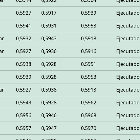
ar
0,5914
0,5922
0,5904
Ejecutado
0,5927
0,5917
0,5939
Ejecutado
0,5941
0,5931
0,5953
Ejecutado
ar
0,5932
0,5943
0,5918
Ejecutado
ar
0,5927
0,5936
0,5916
Ejecutado
0,5938
0,5928
0,5951
Ejecutado
0,5939
0,5928
0,5953
Ejecutado
ar
0,5927
0,5938
0,5913
Ejecutado
0,5943
0,5928
0,5962
Ejecutado
0,5956
0,5946
0,5968
Ejecutado
0,5957
0,5947
0,5970
Ejecutado