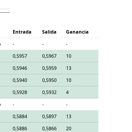
Entrada
Salida
Ganancia
o
-
-
-
0,5957
0,5967
10
0,5946
0,5959
13
0,5940
0,5950
10
0,5928
0,5932
4
o
-
-
-
0,5884
0,5897
13
0,5886
0,5866
20