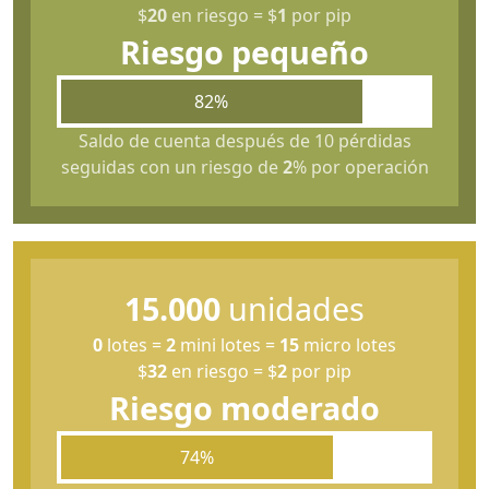
$
20
en riesgo
=
$
1
por pip
Riesgo pequeño
82%
Saldo de cuenta después de 10 pérdidas
seguidas con un riesgo de
2
% por operación
15.000
unidades
0
lotes
=
2
mini lotes
=
15
micro lotes
$
32
en riesgo
=
$
2
por pip
Riesgo moderado
74%