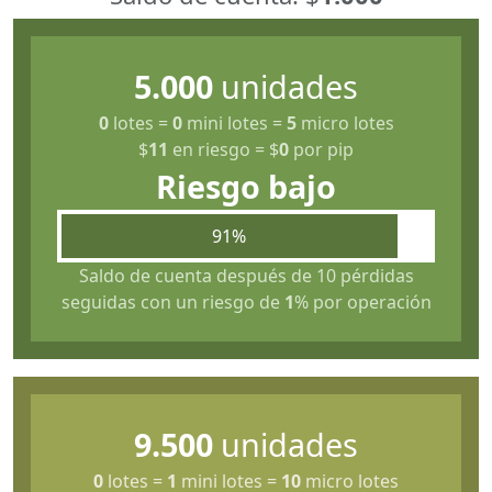
5.000
unidades
0
lotes
=
0
mini lotes
=
5
micro lotes
$
11
en riesgo
=
$
0
por pip
Riesgo bajo
91%
Saldo de cuenta después de 10 pérdidas
seguidas con un riesgo de
1
% por operación
9.500
unidades
0
lotes
=
1
mini lotes
=
10
micro lotes