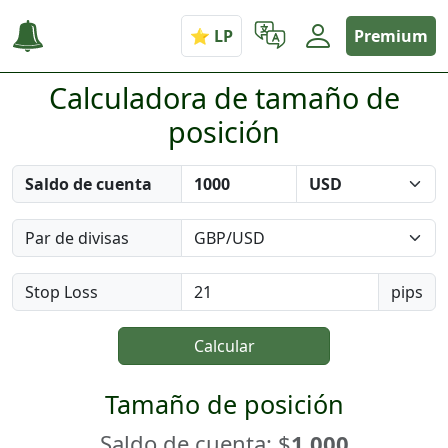
Premium
Calculadora de tamaño de
posición
Saldo de cuenta
Par de divisas
Stop Loss
pips
Calcular
Tamaño de posición
Saldo de cuenta: $
1.000