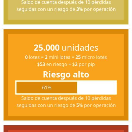
Saldo de cuenta después de 10 pérdidas
seguidas con un riesgo de
3
% por operación
25.000
unidades
0
lotes
=
2
mini lotes
=
25
micro lotes
$
53
en riesgo
=
$
2
por pip
Riesgo alto
61%
Saldo de cuenta después de 10 pérdidas
seguidas con un riesgo de
5
% por operación