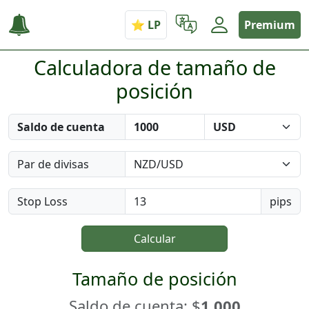
Premium
Calculadora de tamaño de
posición
Saldo de cuenta
Par de divisas
Stop Loss
pips
Calcular
Tamaño de posición
Saldo de cuenta: $
1.000