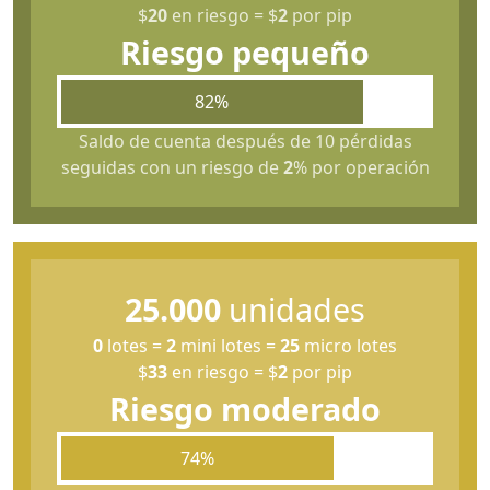
$
20
en riesgo
=
$
2
por pip
Riesgo pequeño
82%
Saldo de cuenta después de 10 pérdidas
seguidas con un riesgo de
2
% por operación
25.000
unidades
0
lotes
=
2
mini lotes
=
25
micro lotes
$
33
en riesgo
=
$
2
por pip
Riesgo moderado
74%