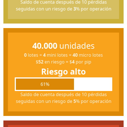
Saldo de cuenta después de 10 pérdidas
seguidas con un riesgo de
3
% por operación
40.000
unidades
0
lotes
=
4
mini lotes
=
40
micro lotes
$
52
en riesgo
=
$
4
por pip
Riesgo alto
61%
Saldo de cuenta después de 10 pérdidas
seguidas con un riesgo de
5
% por operación