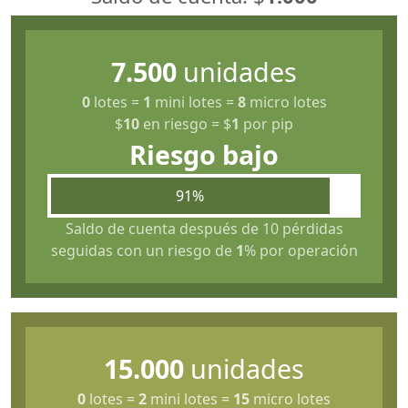
7.500
unidades
0
lotes
=
1
mini lotes
=
8
micro lotes
$
10
en riesgo
=
$
1
por pip
Riesgo bajo
91%
Saldo de cuenta después de 10 pérdidas
seguidas con un riesgo de
1
% por operación
15.000
unidades
0
lotes
=
2
mini lotes
=
15
micro lotes