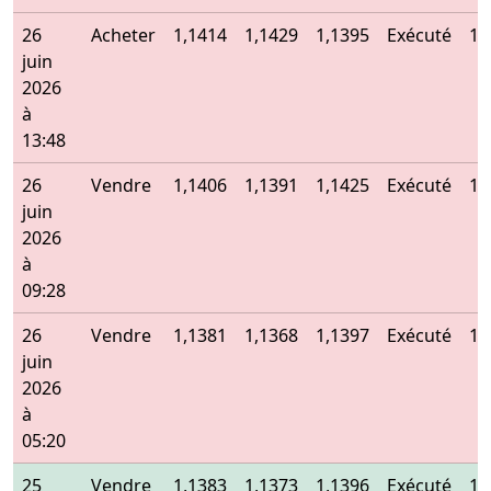
26
Acheter
1,1414
1,1429
1,1395
Exécuté
1,
juin
2026
à
13:48
26
Vendre
1,1406
1,1391
1,1425
Exécuté
1,
juin
2026
à
09:28
26
Vendre
1,1381
1,1368
1,1397
Exécuté
1,
juin
2026
à
05:20
25
Vendre
1,1383
1,1373
1,1396
Exécuté
1,