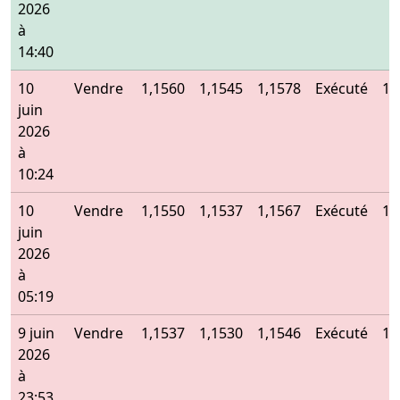
2026
à
14:40
10
Vendre
1,1560
1,1545
1,1578
Exécuté
1,
juin
2026
à
10:24
10
Vendre
1,1550
1,1537
1,1567
Exécuté
1,
juin
2026
à
05:19
9 juin
Vendre
1,1537
1,1530
1,1546
Exécuté
1,
2026
à
23:53