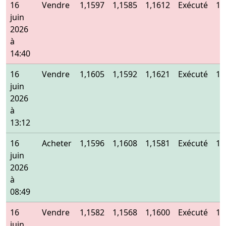
16
Vendre
1,1597
1,1585
1,1612
Exécuté
1,
juin
2026
à
14:40
16
Vendre
1,1605
1,1592
1,1621
Exécuté
1,
juin
2026
à
13:12
16
Acheter
1,1596
1,1608
1,1581
Exécuté
1,
juin
2026
à
08:49
16
Vendre
1,1582
1,1568
1,1600
Exécuté
1,
juin