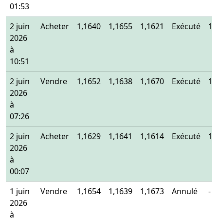
01:53
2 juin
Acheter
1,1640
1,1655
1,1621
Exécuté
1,
2026
à
10:51
2 juin
Vendre
1,1652
1,1638
1,1670
Exécuté
1,
2026
à
07:26
2 juin
Acheter
1,1629
1,1641
1,1614
Exécuté
1,
2026
à
00:07
1 juin
Vendre
1,1654
1,1639
1,1673
Annulé
-
2026
à