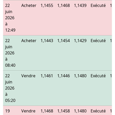
22
Acheter
1,1455
1,1468
1,1439
Exécuté
1,
juin
2026
à
12:49
22
Acheter
1,1443
1,1454
1,1429
Exécuté
1,
juin
2026
à
08:40
22
Vendre
1,1461
1,1446
1,1480
Exécuté
1,
juin
2026
à
05:20
19
Vendre
1,1468
1,1458
1,1480
Exécuté
1,