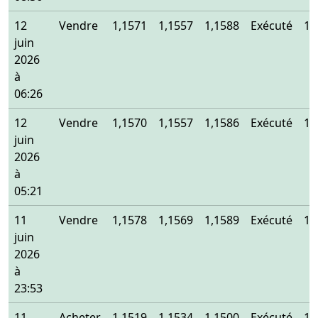
12
Vendre
1,1571
1,1557
1,1588
Exécuté
1,
juin
2026
à
06:26
12
Vendre
1,1570
1,1557
1,1586
Exécuté
1,
juin
2026
à
05:21
11
Vendre
1,1578
1,1569
1,1589
Exécuté
1,
juin
2026
à
23:53
11
Acheter
1,1519
1,1534
1,1500
Exécuté
1,