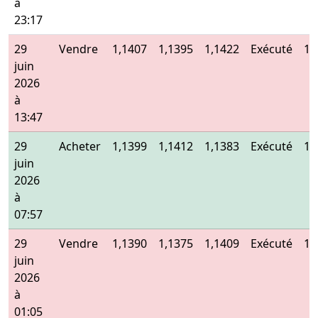
à
23:17
29
Vendre
1,1407
1,1395
1,1422
Exécuté
1,
juin
2026
à
13:47
29
Acheter
1,1399
1,1412
1,1383
Exécuté
1,
juin
2026
à
07:57
29
Vendre
1,1390
1,1375
1,1409
Exécuté
1,
juin
2026
à
01:05