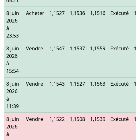
05:21
8 juin
Acheter
1,1527
1,1536
1,1516
Exécuté
1,
2026
à
23:53
8 juin
Vendre
1,1547
1,1537
1,1559
Exécuté
1,
2026
à
15:54
8 juin
Vendre
1,1543
1,1527
1,1563
Exécuté
1,
2026
à
11:39
8 juin
Vendre
1,1522
1,1508
1,1539
Exécuté
1,
2026
à