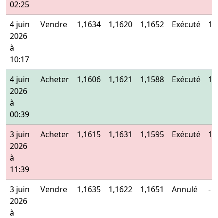
02:25
4 juin
Vendre
1,1634
1,1620
1,1652
Exécuté
1,
2026
à
10:17
4 juin
Acheter
1,1606
1,1621
1,1588
Exécuté
1,
2026
à
00:39
3 juin
Acheter
1,1615
1,1631
1,1595
Exécuté
1,
2026
à
11:39
3 juin
Vendre
1,1635
1,1622
1,1651
Annulé
-
2026
à