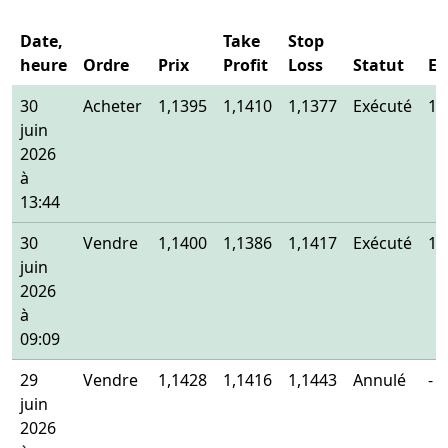
Date,
Take
Stop
heure
Ordre
Prix
Profit
Loss
Statut
En
30
Acheter
1,1395
1,1410
1,1377
Exécuté
1,
juin
2026
à
13:44
30
Vendre
1,1400
1,1386
1,1417
Exécuté
1,
juin
2026
à
09:09
29
Vendre
1,1428
1,1416
1,1443
Annulé
-
juin
2026