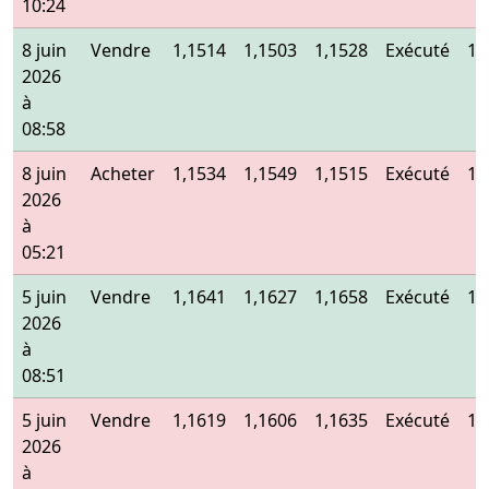
10:24
8 juin
Vendre
1,1514
1,1503
1,1528
Exécuté
1,
2026
à
08:58
8 juin
Acheter
1,1534
1,1549
1,1515
Exécuté
1,
2026
à
05:21
5 juin
Vendre
1,1641
1,1627
1,1658
Exécuté
1,
2026
à
08:51
5 juin
Vendre
1,1619
1,1606
1,1635
Exécuté
1,
2026
à