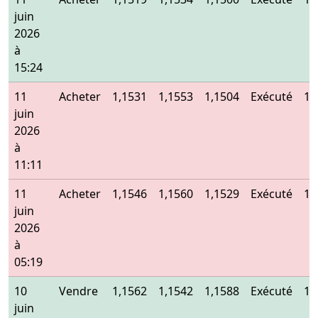
juin
2026
à
15:24
11
Acheter
1,1531
1,1553
1,1504
Exécuté
1,
juin
2026
à
11:11
11
Acheter
1,1546
1,1560
1,1529
Exécuté
1,
juin
2026
à
05:19
10
Vendre
1,1562
1,1542
1,1588
Exécuté
1,
juin