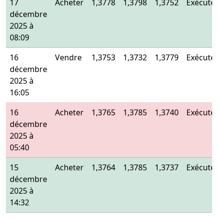
17
Acheter
1,3778
1,3798
1,3752
Exécuté
décembre
2025 à
08:09
16
Vendre
1,3753
1,3732
1,3779
Exécuté
décembre
2025 à
16:05
16
Acheter
1,3765
1,3785
1,3740
Exécuté
décembre
2025 à
05:40
15
Acheter
1,3764
1,3785
1,3737
Exécuté
décembre
2025 à
14:32