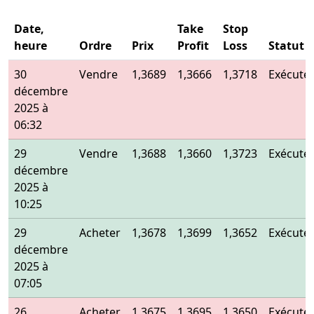
Date,
Take
Stop
heure
Ordre
Prix
Profit
Loss
Statut
30
Vendre
1,3689
1,3666
1,3718
Exécuté
décembre
2025 à
06:32
29
Vendre
1,3688
1,3660
1,3723
Exécuté
décembre
2025 à
10:25
29
Acheter
1,3678
1,3699
1,3652
Exécuté
décembre
2025 à
07:05
26
Acheter
1,3675
1,3695
1,3650
Exécuté