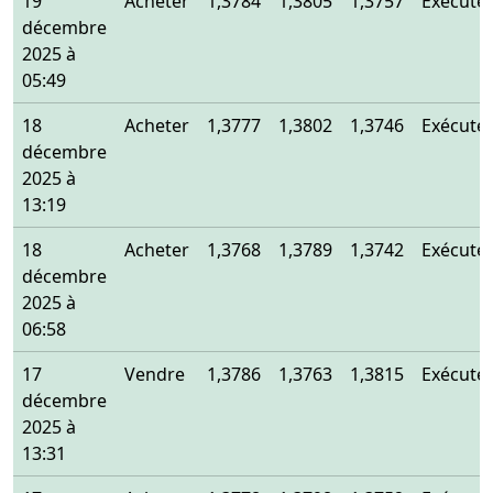
19
Acheter
1,3784
1,3805
1,3757
Exécuté
décembre
2025 à
05:49
18
Acheter
1,3777
1,3802
1,3746
Exécuté
décembre
2025 à
13:19
18
Acheter
1,3768
1,3789
1,3742
Exécuté
décembre
2025 à
06:58
17
Vendre
1,3786
1,3763
1,3815
Exécuté
décembre
2025 à
13:31