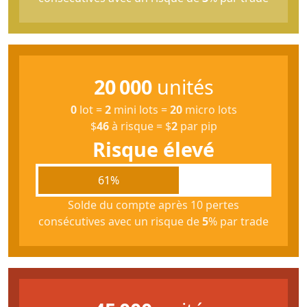
20 000
unités
0
lot
=
2
mini lots
=
20
micro lots
$
46
à risque
=
$
2
par pip
Risque élevé
61%
Solde du compte après 10 pertes
consécutives avec un risque de
5
% par trade