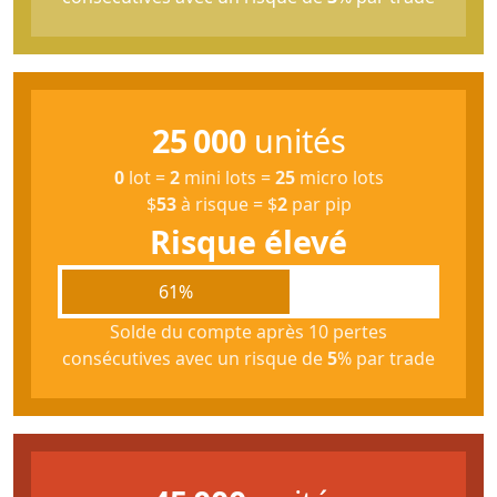
25 000
unités
0
lot
=
2
mini lots
=
25
micro lots
$
53
à risque
=
$
2
par pip
Risque élevé
61%
Solde du compte après 10 pertes
consécutives avec un risque de
5
% par trade