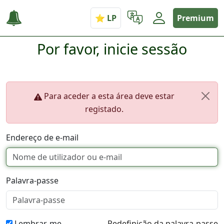
Premium
Por favor, inicie sessão
Para aceder a esta área deve estar
registado.
Endereço de e-mail
Palavra-passe
Lembrar-me
Redefinição da palavra-passe