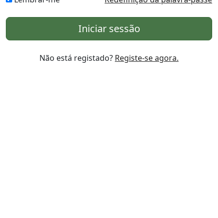
Iniciar sessão
Não está registado?
Registe-se agora.