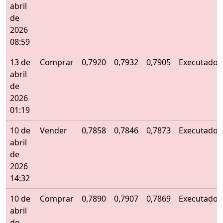
abril
de
2026
08:59
13 de
Comprar
0,7920
0,7932
0,7905
Executado
abril
de
2026
01:19
10 de
Vender
0,7858
0,7846
0,7873
Executado
abril
de
2026
14:32
10 de
Comprar
0,7890
0,7907
0,7869
Executado
abril
de