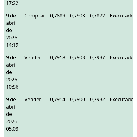
17:22
9 de
Comprar
0,7889
0,7903
0,7872
Executado
abril
de
2026
14:19
9 de
Vender
0,7918
0,7903
0,7937
Executado
abril
de
2026
10:56
9 de
Vender
0,7914
0,7900
0,7932
Executado
abril
de
2026
05:03