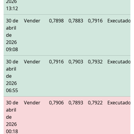
2026
13:12
30 de
Vender
0,7898
0,7883
0,7916
Executado
abril
de
2026
09:08
30 de
Vender
0,7916
0,7903
0,7932
Executado
abril
de
2026
06:55
30 de
Vender
0,7906
0,7893
0,7922
Executado
abril
de
2026
00:18