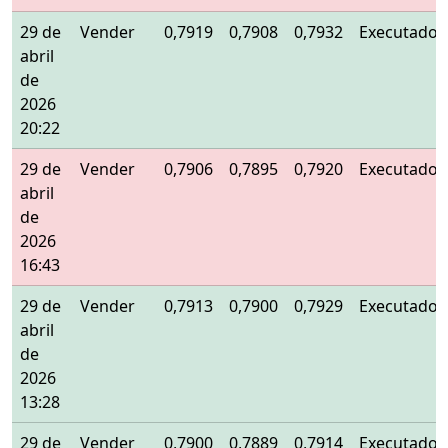
29 de
Vender
0,7919
0,7908
0,7932
Executado
abril
de
2026
20:22
29 de
Vender
0,7906
0,7895
0,7920
Executado
abril
de
2026
16:43
29 de
Vender
0,7913
0,7900
0,7929
Executado
abril
de
2026
13:28
29 de
Vender
0,7900
0,7889
0,7914
Executado