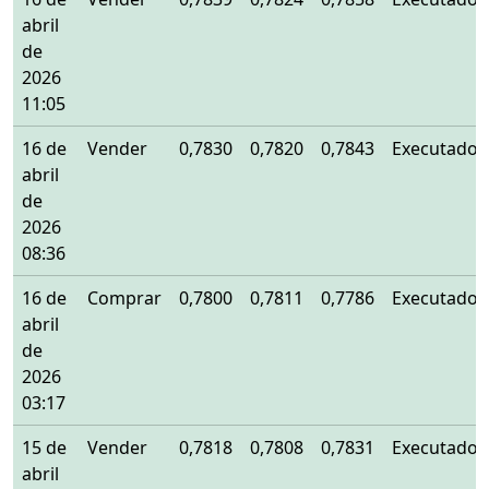
abril
de
2026
11:05
16 de
Vender
0,7830
0,7820
0,7843
Executado
abril
de
2026
08:36
16 de
Comprar
0,7800
0,7811
0,7786
Executado
abril
de
2026
03:17
15 de
Vender
0,7818
0,7808
0,7831
Executado
abril