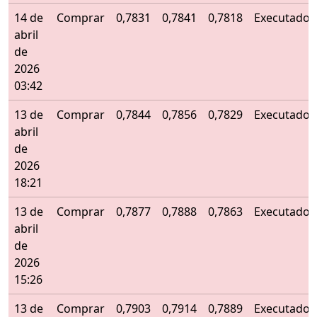
14 de
Comprar
0,7831
0,7841
0,7818
Executado
abril
de
2026
03:42
13 de
Comprar
0,7844
0,7856
0,7829
Executado
abril
de
2026
18:21
13 de
Comprar
0,7877
0,7888
0,7863
Executado
abril
de
2026
15:26
13 de
Comprar
0,7903
0,7914
0,7889
Executado