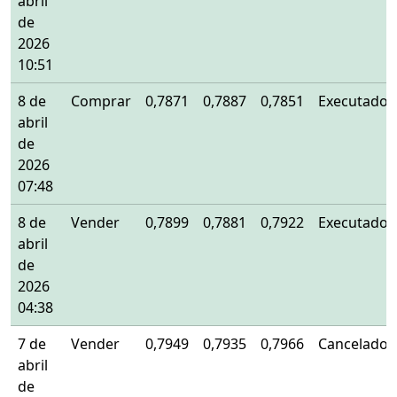
abril
de
2026
10:51
8 de
Comprar
0,7871
0,7887
0,7851
Executado
abril
de
2026
07:48
8 de
Vender
0,7899
0,7881
0,7922
Executado
abril
de
2026
04:38
7 de
Vender
0,7949
0,7935
0,7966
Cancelado
abril
de