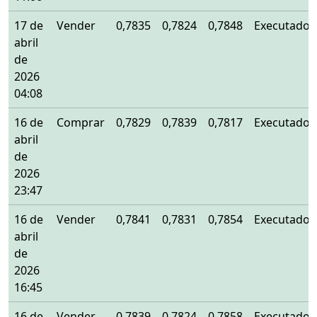
17 de
Vender
0,7835
0,7824
0,7848
Executado
abril
de
2026
04:08
16 de
Comprar
0,7829
0,7839
0,7817
Executado
abril
de
2026
23:47
16 de
Vender
0,7841
0,7831
0,7854
Executado
abril
de
2026
16:45
16 de
Vender
0,7839
0,7824
0,7858
Executado