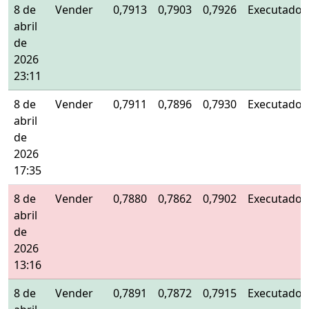
8 de
Vender
0,7913
0,7903
0,7926
Executado
abril
de
2026
23:11
8 de
Vender
0,7911
0,7896
0,7930
Executado
abril
de
2026
17:35
8 de
Vender
0,7880
0,7862
0,7902
Executado
abril
de
2026
13:16
8 de
Vender
0,7891
0,7872
0,7915
Executado