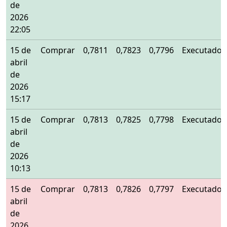
de
2026
22:05
15 de
Comprar
0,7811
0,7823
0,7796
Executado
abril
de
2026
15:17
15 de
Comprar
0,7813
0,7825
0,7798
Executado
abril
de
2026
10:13
15 de
Comprar
0,7813
0,7826
0,7797
Executado
abril
de
2026