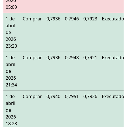
2026
05:09
1 de
Comprar
0,7936
0,7946
0,7923
Executado
abril
de
2026
23:20
1 de
Comprar
0,7936
0,7948
0,7921
Executado
abril
de
2026
21:34
1 de
Comprar
0,7940
0,7951
0,7926
Executado
abril
de
2026
18:28