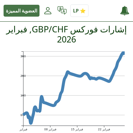
العضوية المميزة
إشارات فوركس GBP/CHF, فبراير
2026
300
200
100
0
فبراير 22
فبراير 15
فبراير 08
فبراير