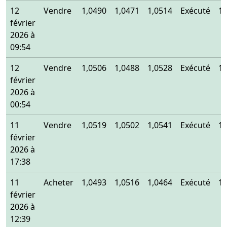
12
Vendre
1,0490
1,0471
1,0514
Exécuté
1,
février
2026 à
09:54
12
Vendre
1,0506
1,0488
1,0528
Exécuté
1,
février
2026 à
00:54
11
Vendre
1,0519
1,0502
1,0541
Exécuté
1,
février
2026 à
17:38
11
Acheter
1,0493
1,0516
1,0464
Exécuté
1,
février
2026 à
12:39