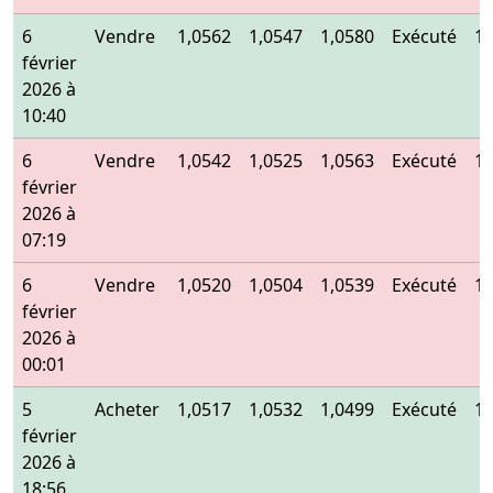
6
Vendre
1,0562
1,0547
1,0580
Exécuté
1,
février
2026 à
10:40
6
Vendre
1,0542
1,0525
1,0563
Exécuté
1,
février
2026 à
07:19
6
Vendre
1,0520
1,0504
1,0539
Exécuté
1,
février
2026 à
00:01
5
Acheter
1,0517
1,0532
1,0499
Exécuté
1,
février
2026 à
18:56