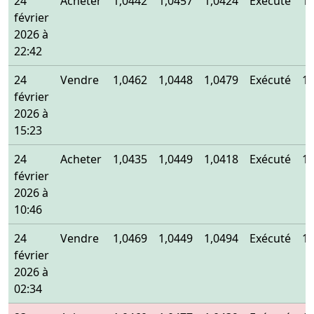
24
Acheter
1,0442
1,0457
1,0424
Exécuté
1,
février
2026 à
22:42
24
Vendre
1,0462
1,0448
1,0479
Exécuté
1,
février
2026 à
15:23
24
Acheter
1,0435
1,0449
1,0418
Exécuté
1,
février
2026 à
10:46
24
Vendre
1,0469
1,0449
1,0494
Exécuté
1,
février
2026 à
02:34