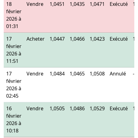
18
Vendre
1,0451
1,0435
1,0471
Exécuté
1,
février
2026 à
01:31
17
Acheter
1,0447
1,0466
1,0423
Exécuté
1,
février
2026 à
11:51
17
Vendre
1,0484
1,0465
1,0508
Annulé
-
février
2026 à
02:45
16
Vendre
1,0505
1,0486
1,0529
Exécuté
1,
février
2026 à
10:18