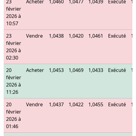
23
Acheter
1,0460
1,0477
1,0439
Exécuté
1,
février
2026 à
10:57
23
Vendre
1,0438
1,0420
1,0461
Exécuté
1,
février
2026 à
02:30
20
Acheter
1,0453
1,0469
1,0433
Exécuté
1,
février
2026 à
11:26
20
Vendre
1,0437
1,0422
1,0455
Exécuté
1,
février
2026 à
01:46