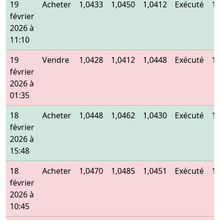
19
Acheter
1,0433
1,0450
1,0412
Exécuté
1,
février
2026 à
11:10
19
Vendre
1,0428
1,0412
1,0448
Exécuté
1,
février
2026 à
01:35
18
Acheter
1,0448
1,0462
1,0430
Exécuté
1,
février
2026 à
15:48
18
Acheter
1,0470
1,0485
1,0451
Exécuté
1,
février
2026 à
10:45