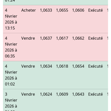
01:24
4
Acheter
1,0633
1,0655
1,0606
Exécuté
1,
février
2026 à
13:15
4
Vendre
1,0637
1,0617
1,0662
Exécuté
1,
février
2026 à
06:35
4
Vendre
1,0634
1,0618
1,0654
Exécuté
1,
février
2026 à
01:02
3
Vendre
1,0624
1,0609
1,0643
Exécuté
1,
février
2026 à