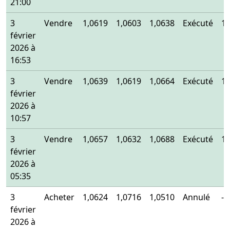
21:00
3
Vendre
1,0619
1,0603
1,0638
Exécuté
1,
février
2026 à
16:53
3
Vendre
1,0639
1,0619
1,0664
Exécuté
1,
février
2026 à
10:57
3
Vendre
1,0657
1,0632
1,0688
Exécuté
1,
février
2026 à
05:35
3
Acheter
1,0624
1,0716
1,0510
Annulé
-
février
2026 à