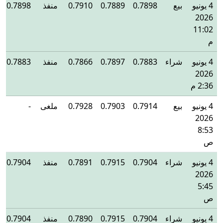
4 يونيو
بيع
0.7898
0.7889
0.7910
منفذ
0.7898
2026
11:02
م
4 يونيو
شراء
0.7883
0.7897
0.7866
منفذ
0.7883
2026
2:36 م
4 يونيو
بيع
0.7914
0.7903
0.7928
ملغى
-
2026
8:53
ص
4 يونيو
شراء
0.7904
0.7915
0.7891
منفذ
0.7904
2026
5:45
ص
4 يونيو
شراء
0.7904
0.7915
0.7890
منفذ
0.7904