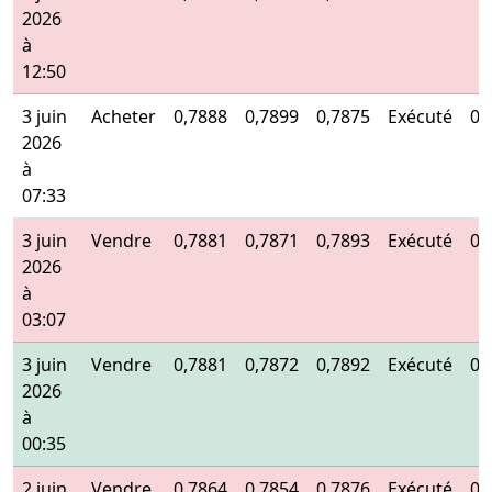
2026
à
12:50
3 juin
Acheter
0,7888
0,7899
0,7875
Exécuté
0,
2026
à
07:33
3 juin
Vendre
0,7881
0,7871
0,7893
Exécuté
0,
2026
à
03:07
3 juin
Vendre
0,7881
0,7872
0,7892
Exécuté
0,
2026
à
00:35
2 juin
Vendre
0,7864
0,7854
0,7876
Exécuté
0,