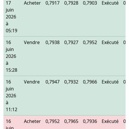
17
Acheter
0,7917
0,7928
0,7903
Exécuté
0,
juin
2026
à
05:19
16
Vendre
0,7938
0,7927
0,7952
Exécuté
0,
juin
2026
à
15:28
16
Vendre
0,7947
0,7932
0,7966
Exécuté
0,
juin
2026
à
11:12
16
Acheter
0,7952
0,7965
0,7936
Exécuté
0,
juin