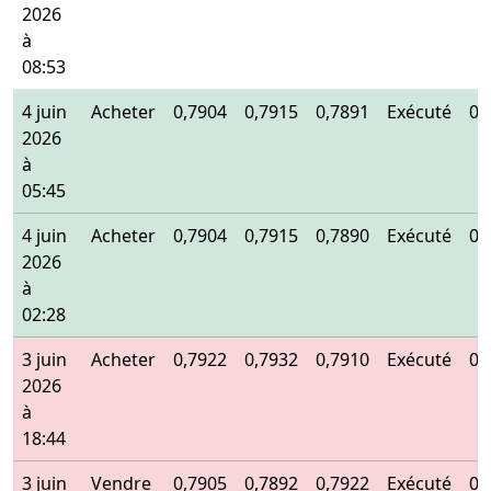
2026
à
08:53
4 juin
Acheter
0,7904
0,7915
0,7891
Exécuté
0,
2026
à
05:45
4 juin
Acheter
0,7904
0,7915
0,7890
Exécuté
0,
2026
à
02:28
3 juin
Acheter
0,7922
0,7932
0,7910
Exécuté
0,
2026
à
18:44
3 juin
Vendre
0,7905
0,7892
0,7922
Exécuté
0,