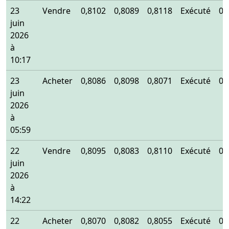
23
Vendre
0,8102
0,8089
0,8118
Exécuté
0,
juin
2026
à
10:17
23
Acheter
0,8086
0,8098
0,8071
Exécuté
0,
juin
2026
à
05:59
22
Vendre
0,8095
0,8083
0,8110
Exécuté
0,
juin
2026
à
14:22
22
Acheter
0,8070
0,8082
0,8055
Exécuté
0,