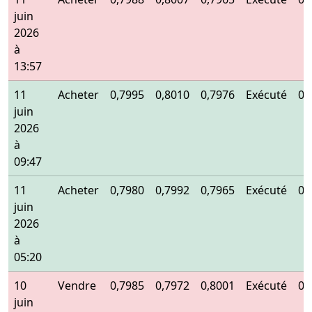
juin
2026
à
13:57
11
Acheter
0,7995
0,8010
0,7976
Exécuté
0,
juin
2026
à
09:47
11
Acheter
0,7980
0,7992
0,7965
Exécuté
0,
juin
2026
à
05:20
10
Vendre
0,7985
0,7972
0,8001
Exécuté
0,
juin