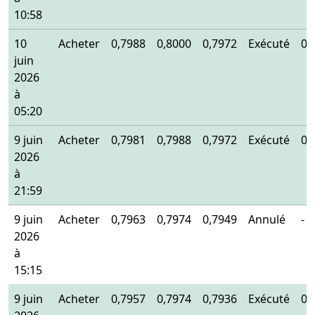
10:58
10
Acheter
0,7988
0,8000
0,7972
Exécuté
0,
juin
2026
à
05:20
9 juin
Acheter
0,7981
0,7988
0,7972
Exécuté
0,
2026
à
21:59
9 juin
Acheter
0,7963
0,7974
0,7949
Annulé
-
2026
à
15:15
9 juin
Acheter
0,7957
0,7974
0,7936
Exécuté
0,