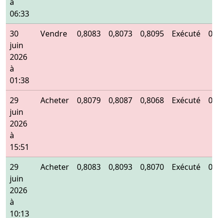
à
06:33
30
Vendre
0,8083
0,8073
0,8095
Exécuté
0,
juin
2026
à
01:38
29
Acheter
0,8079
0,8087
0,8068
Exécuté
0,
juin
2026
à
15:51
29
Acheter
0,8083
0,8093
0,8070
Exécuté
0,
juin
2026
à
10:13