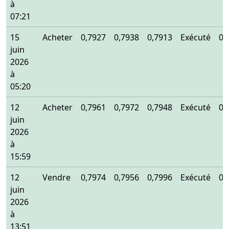
à
07:21
15
Acheter
0,7927
0,7938
0,7913
Exécuté
0,
juin
2026
à
05:20
12
Acheter
0,7961
0,7972
0,7948
Exécuté
0,
juin
2026
à
15:59
12
Vendre
0,7974
0,7956
0,7996
Exécuté
0,
juin
2026
à
13:51