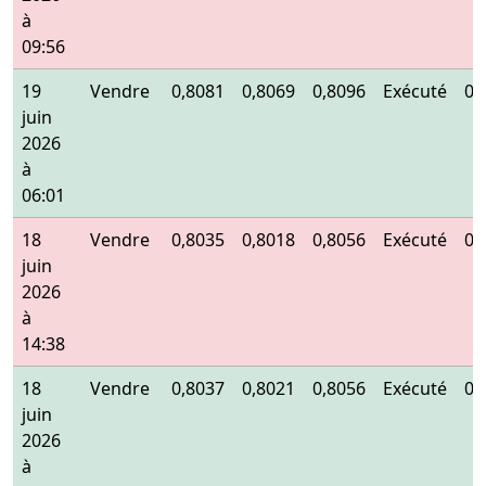
à
09:56
19
Vendre
0,8081
0,8069
0,8096
Exécuté
0,
juin
2026
à
06:01
18
Vendre
0,8035
0,8018
0,8056
Exécuté
0,
juin
2026
à
14:38
18
Vendre
0,8037
0,8021
0,8056
Exécuté
0,
juin
2026
à