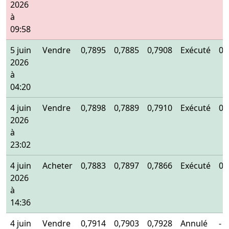
2026
à
09:58
5 juin
Vendre
0,7895
0,7885
0,7908
Exécuté
0,
2026
à
04:20
4 juin
Vendre
0,7898
0,7889
0,7910
Exécuté
0,
2026
à
23:02
4 juin
Acheter
0,7883
0,7897
0,7866
Exécuté
0,
2026
à
14:36
4 juin
Vendre
0,7914
0,7903
0,7928
Annulé
-