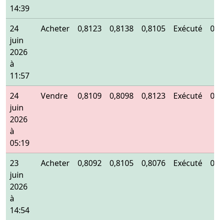
14:39
24
Acheter
0,8123
0,8138
0,8105
Exécuté
0,
juin
2026
à
11:57
24
Vendre
0,8109
0,8098
0,8123
Exécuté
0,
juin
2026
à
05:19
23
Acheter
0,8092
0,8105
0,8076
Exécuté
0,
juin
2026
à
14:54