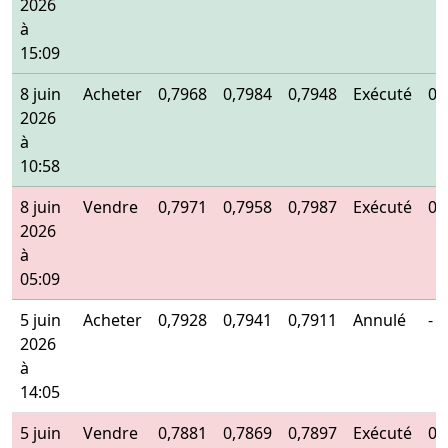
2026
à
15:09
8 juin
Acheter
0,7968
0,7984
0,7948
Exécuté
0,
2026
à
10:58
8 juin
Vendre
0,7971
0,7958
0,7987
Exécuté
0,
2026
à
05:09
5 juin
Acheter
0,7928
0,7941
0,7911
Annulé
-
2026
à
14:05
5 juin
Vendre
0,7881
0,7869
0,7897
Exécuté
0,