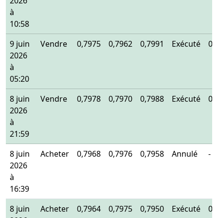
2026
à
10:58
9 juin
Vendre
0,7975
0,7962
0,7991
Exécuté
0,
2026
à
05:20
8 juin
Vendre
0,7978
0,7970
0,7988
Exécuté
0,
2026
à
21:59
8 juin
Acheter
0,7968
0,7976
0,7958
Annulé
-
2026
à
16:39
8 juin
Acheter
0,7964
0,7975
0,7950
Exécuté
0,