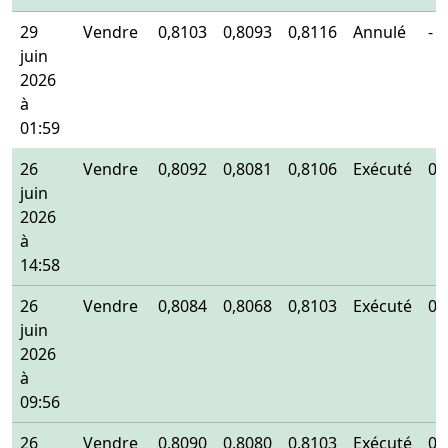
29
Vendre
0,8103
0,8093
0,8116
Annulé
-
juin
2026
à
01:59
26
Vendre
0,8092
0,8081
0,8106
Exécuté
0,
juin
2026
à
14:58
26
Vendre
0,8084
0,8068
0,8103
Exécuté
0,
juin
2026
à
09:56
26
Vendre
0,8090
0,8080
0,8103
Exécuté
0,