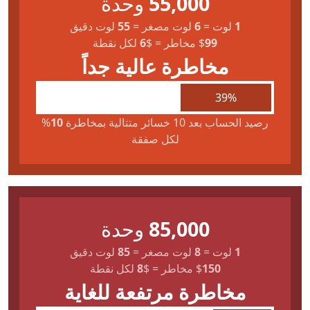
55,000
وحدة
1
لوت
=
6
لوت مصغر
=
55
لوت دقيق
99
$
مخاطر
=
$
6
لكل نقطة
مخاطرة عالية جداً
39%
رصيد الحساب بعد 10 خسائر متتالية بمخاطرة
10
%
لكل صفقة
85,000
وحدة
1
لوت
=
8
لوت مصغر
=
85
لوت دقيق
150
$
مخاطر
=
$
8
لكل نقطة
مخاطرة مرتفعة للغاية