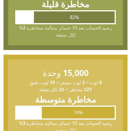
مخاطرة قليلة
82%
رصيد الحساب بعد 10 خسائر متتالية بمخاطرة
2
%
لكل صفقة
15,000
وحدة
0
لوت
=
2
لوت مصغر
=
15
لوت دقيق
27
$
مخاطر
=
$
2
لكل نقطة
مخاطرة متوسطة
74%
رصيد الحساب بعد 10 خسائر متتالية بمخاطرة
3
%
لكل صفقة