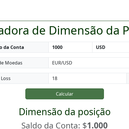
ladora de Dimensão da P
o da Conta
de Moedas
 Loss
Calcular
Dimensão da posição
Saldo da Conta: $
1.000