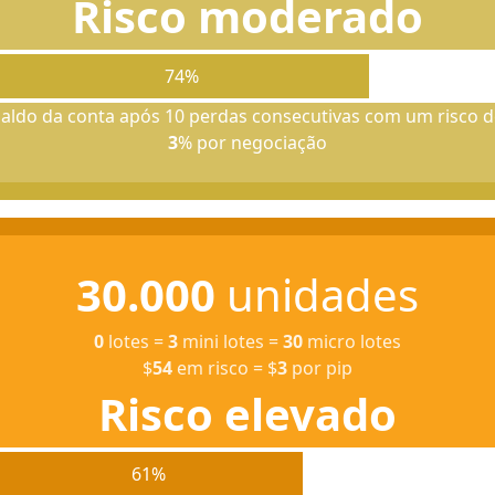
Risco moderado
74%
aldo da conta após 10 perdas consecutivas com um risco d
3
% por negociação
30.000
unidades
0
lotes
=
3
mini lotes
=
30
micro lotes
$
54
em risco
=
$
3
por pip
Risco elevado
61%