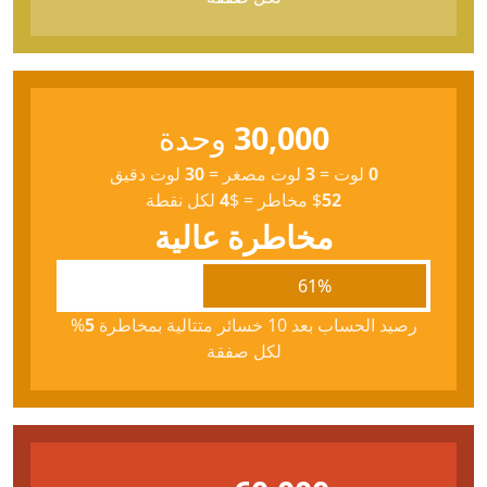
30,000
وحدة
0
لوت
=
3
لوت مصغر
=
30
لوت دقيق
52
$
مخاطر
=
$
4
لكل نقطة
مخاطرة عالية
61%
رصيد الحساب بعد 10 خسائر متتالية بمخاطرة
5
%
لكل صفقة