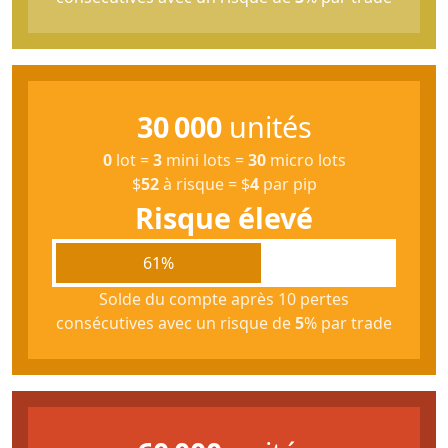
30 000
unités
0
lot
=
3
mini lots
=
30
micro lots
$
52
à risque
=
$
4
par pip
Risque élevé
61%
Solde du compte après 10 pertes
consécutives avec un risque de
5
% par trade