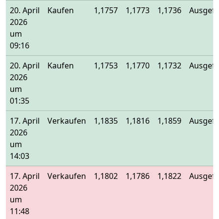
20. April
Kaufen
1,1757
1,1773
1,1736
Ausgefü
2026
um
09:16
20. April
Kaufen
1,1753
1,1770
1,1732
Ausgefü
2026
um
01:35
17. April
Verkaufen
1,1835
1,1816
1,1859
Ausgefü
2026
um
14:03
17. April
Verkaufen
1,1802
1,1786
1,1822
Ausgefü
2026
um
11:48