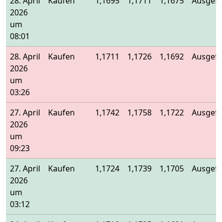
28. April
Kaufen
1,1695
1,1711
1,1675
Ausgefü
2026
um
08:01
28. April
Kaufen
1,1711
1,1726
1,1692
Ausgefü
2026
um
03:26
27. April
Kaufen
1,1742
1,1758
1,1722
Ausgefü
2026
um
09:23
27. April
Kaufen
1,1724
1,1739
1,1705
Ausgefü
2026
um
03:12