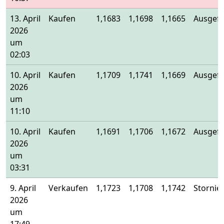
13. April
Kaufen
1,1683
1,1698
1,1665
Ausgefü
2026
um
02:03
10. April
Kaufen
1,1709
1,1741
1,1669
Ausgefü
2026
um
11:10
10. April
Kaufen
1,1691
1,1706
1,1672
Ausgefü
2026
um
03:31
9. April
Verkaufen
1,1723
1,1708
1,1742
Stornier
2026
um