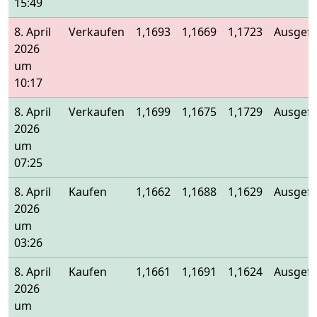
15:49
8. April
Verkaufen
1,1693
1,1669
1,1723
Ausgefü
2026
um
10:17
8. April
Verkaufen
1,1699
1,1675
1,1729
Ausgefü
2026
um
07:25
8. April
Kaufen
1,1662
1,1688
1,1629
Ausgefü
2026
um
03:26
8. April
Kaufen
1,1661
1,1691
1,1624
Ausgefü
2026
um