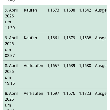
17:49
9. April
Kaufen
1,1673
1,1698
1,1642
Ausgefü
2026
um
11:30
9. April
Kaufen
1,1661
1,1679
1,1638
Ausgefü
2026
um
02:57
8. April
Verkaufen
1,1657
1,1639
1,1680
Ausgefü
2026
um
19:16
8. April
Verkaufen
1,1697
1,1676
1,1723
Ausgefü
2026
um