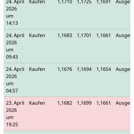
24. April
Kaufen
1,1710
1,1725
1,1691
Ausgefü
2026
um
14:13
24. April
Kaufen
1,1683
1,1701
1,1661
Ausgefü
2026
um
09:43
24. April
Kaufen
1,1676
1,1694
1,1654
Ausgefü
2026
um
04:57
23. April
Kaufen
1,1682
1,1699
1,1661
Ausgefü
2026
um
19:25