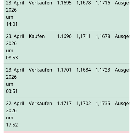
23. April
Verkaufen
1,1695
1,1678
1,1716
Ausgefü
2026
um
14:01
23. April
Kaufen
1,1696
1,1711
1,1678
Ausgefü
2026
um
08:53
23. April
Verkaufen
1,1701
1,1684
1,1723
Ausgefü
2026
um
03:51
22. April
Verkaufen
1,1717
1,1702
1,1735
Ausgefü
2026
um
17:52