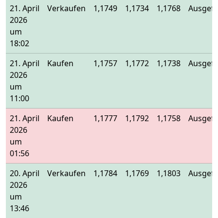
21. April
Verkaufen
1,1749
1,1734
1,1768
Ausgefü
2026
um
18:02
21. April
Kaufen
1,1757
1,1772
1,1738
Ausgefü
2026
um
11:00
21. April
Kaufen
1,1777
1,1792
1,1758
Ausgefü
2026
um
01:56
20. April
Verkaufen
1,1784
1,1769
1,1803
Ausgefü
2026
um
13:46