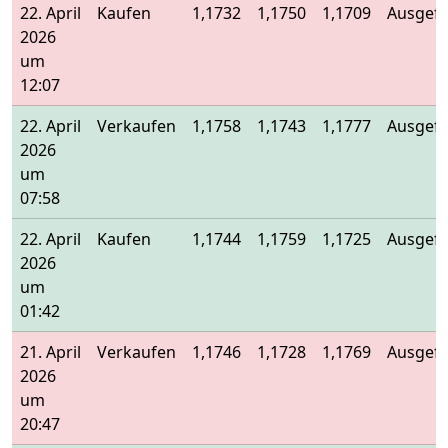
22. April
Kaufen
1,1732
1,1750
1,1709
Ausgefü
2026
um
12:07
22. April
Verkaufen
1,1758
1,1743
1,1777
Ausgefü
2026
um
07:58
22. April
Kaufen
1,1744
1,1759
1,1725
Ausgefü
2026
um
01:42
21. April
Verkaufen
1,1746
1,1728
1,1769
Ausgefü
2026
um
20:47