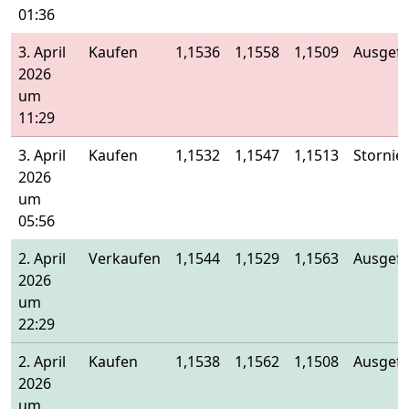
01:36
3. April
Kaufen
1,1536
1,1558
1,1509
Ausgefü
2026
um
11:29
3. April
Kaufen
1,1532
1,1547
1,1513
Stornier
2026
um
05:56
2. April
Verkaufen
1,1544
1,1529
1,1563
Ausgefü
2026
um
22:29
2. April
Kaufen
1,1538
1,1562
1,1508
Ausgefü
2026
um