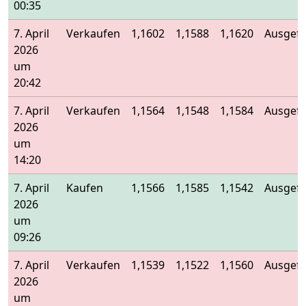
00:35
7. April
Verkaufen
1,1602
1,1588
1,1620
Ausgefü
2026
um
20:42
7. April
Verkaufen
1,1564
1,1548
1,1584
Ausgefü
2026
um
14:20
7. April
Kaufen
1,1566
1,1585
1,1542
Ausgefü
2026
um
09:26
7. April
Verkaufen
1,1539
1,1522
1,1560
Ausgefü
2026
um