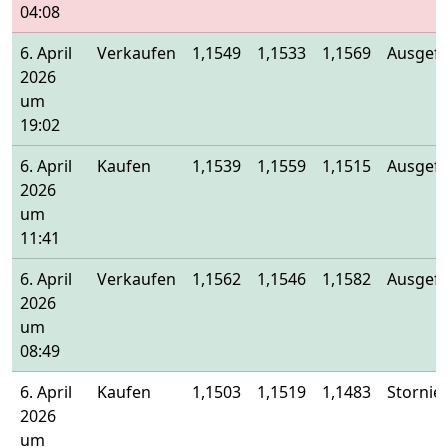
04:08
6. April
Verkaufen
1,1549
1,1533
1,1569
Ausgefü
2026
um
19:02
6. April
Kaufen
1,1539
1,1559
1,1515
Ausgefü
2026
um
11:41
6. April
Verkaufen
1,1562
1,1546
1,1582
Ausgefü
2026
um
08:49
6. April
Kaufen
1,1503
1,1519
1,1483
Stornier
2026
um