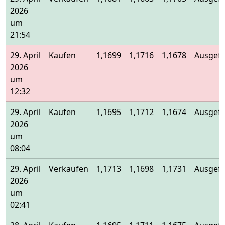
2026
um
21:54
29. April
Kaufen
1,1699
1,1716
1,1678
Ausgefü
2026
um
12:32
29. April
Kaufen
1,1695
1,1712
1,1674
Ausgefü
2026
um
08:04
29. April
Verkaufen
1,1713
1,1698
1,1731
Ausgefü
2026
um
02:41