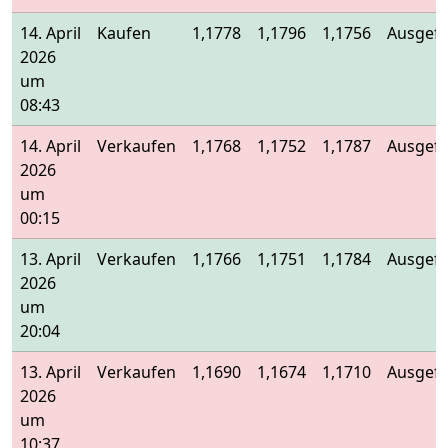
14. April
Kaufen
1,1778
1,1796
1,1756
Ausgefü
2026
um
08:43
14. April
Verkaufen
1,1768
1,1752
1,1787
Ausgefü
2026
um
00:15
13. April
Verkaufen
1,1766
1,1751
1,1784
Ausgefü
2026
um
20:04
13. April
Verkaufen
1,1690
1,1674
1,1710
Ausgefü
2026
um
10:37