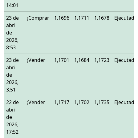
14:01
23 de
¡Comprar
1,1696
1,1711
1,1678
Ejecutado
abril
de
2026,
8:53
23 de
¡Vender
1,1701
1,1684
1,1723
Ejecutado
abril
de
2026,
3:51
22 de
¡Vender
1,1717
1,1702
1,1735
Ejecutado
abril
de
2026,
17:52