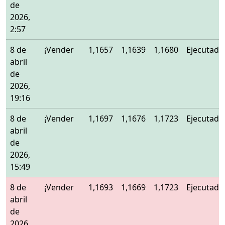
de
2026,
2:57
8 de
¡Vender
1,1657
1,1639
1,1680
Ejecutado
abril
de
2026,
19:16
8 de
¡Vender
1,1697
1,1676
1,1723
Ejecutado
abril
de
2026,
15:49
8 de
¡Vender
1,1693
1,1669
1,1723
Ejecutado
abril
de
2026,