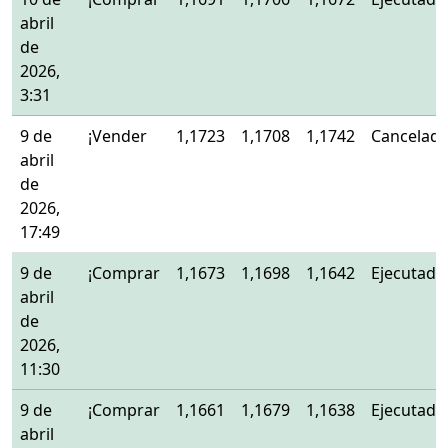
abril
de
2026,
3:31
9 de
¡Vender
1,1723
1,1708
1,1742
Cancelad
abril
de
2026,
17:49
9 de
¡Comprar
1,1673
1,1698
1,1642
Ejecutado
abril
de
2026,
11:30
9 de
¡Comprar
1,1661
1,1679
1,1638
Ejecutado
abril