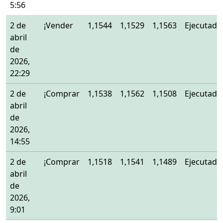
5:56
2 de
¡Vender
1,1544
1,1529
1,1563
Ejecutado
abril
de
2026,
22:29
2 de
¡Comprar
1,1538
1,1562
1,1508
Ejecutado
abril
de
2026,
14:55
2 de
¡Comprar
1,1518
1,1541
1,1489
Ejecutado
abril
de
2026,
9:01