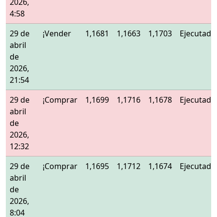
2026,
4:58
29 de
¡Vender
1,1681
1,1663
1,1703
Ejecutado
abril
de
2026,
21:54
29 de
¡Comprar
1,1699
1,1716
1,1678
Ejecutado
abril
de
2026,
12:32
29 de
¡Comprar
1,1695
1,1712
1,1674
Ejecutado
abril
de
2026,
8:04