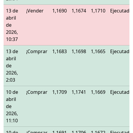
13 de
¡Vender
1,1690
1,1674
1,1710
Ejecutado
abril
de
2026,
10:37
13 de
¡Comprar
1,1683
1,1698
1,1665
Ejecutado
abril
de
2026,
2:03
10 de
¡Comprar
1,1709
1,1741
1,1669
Ejecutado
abril
de
2026,
11:10
10 de
¡Comprar
1,1691
1,1706
1,1672
Ejecutado