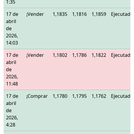
1:35
17 de
¡Vender
1,1835
1,1816
1,1859
Ejecutado
abril
de
2026,
14:03
17 de
¡Vender
1,1802
1,1786
1,1822
Ejecutado
abril
de
2026,
11:48
17 de
¡Comprar
1,1780
1,1795
1,1762
Ejecutado
abril
de
2026,
4:28