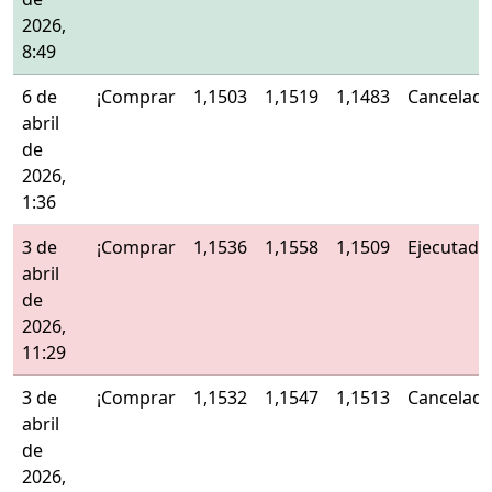
2026,
8:49
6 de
¡Comprar
1,1503
1,1519
1,1483
Cancelad
abril
de
2026,
1:36
3 de
¡Comprar
1,1536
1,1558
1,1509
Ejecutado
abril
de
2026,
11:29
3 de
¡Comprar
1,1532
1,1547
1,1513
Cancelad
abril
de
2026,