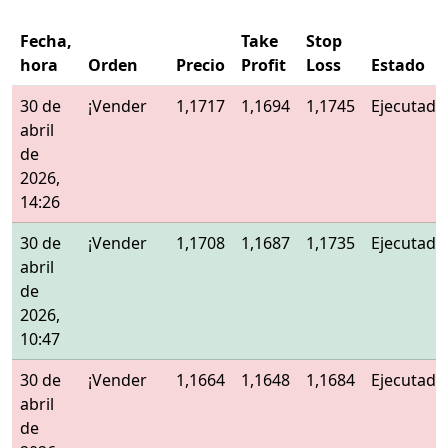
Fecha,
Take
Stop
hora
Orden
Precio
Profit
Loss
Estado
30 de
¡Vender
1,1717
1,1694
1,1745
Ejecutado
abril
de
2026,
14:26
30 de
¡Vender
1,1708
1,1687
1,1735
Ejecutado
abril
de
2026,
10:47
30 de
¡Vender
1,1664
1,1648
1,1684
Ejecutado
abril
de