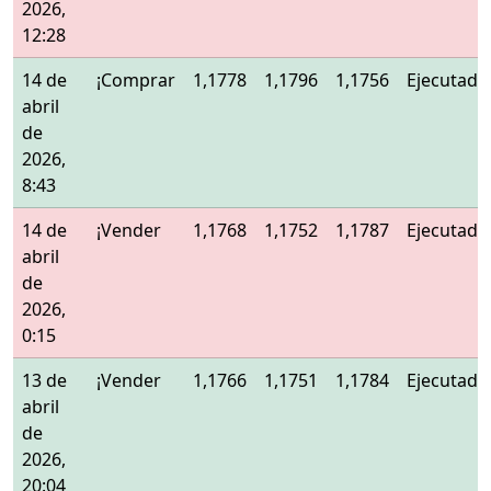
2026,
12:28
14 de
¡Comprar
1,1778
1,1796
1,1756
Ejecutado
abril
de
2026,
8:43
14 de
¡Vender
1,1768
1,1752
1,1787
Ejecutado
abril
de
2026,
0:15
13 de
¡Vender
1,1766
1,1751
1,1784
Ejecutado
abril
de
2026,
20:04