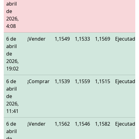
abril
de
2026,
4:08
6 de
¡Vender
1,1549
1,1533
1,1569
Ejecutado
abril
de
2026,
19:02
6 de
¡Comprar
1,1539
1,1559
1,1515
Ejecutado
abril
de
2026,
11:41
6 de
¡Vender
1,1562
1,1546
1,1582
Ejecutado
abril
de