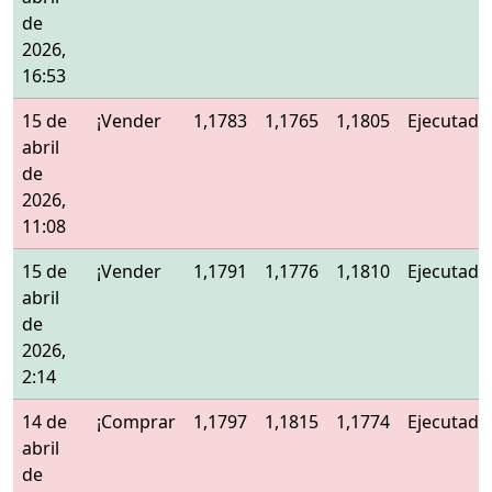
de
2026,
16:53
15 de
¡Vender
1,1783
1,1765
1,1805
Ejecutado
abril
de
2026,
11:08
15 de
¡Vender
1,1791
1,1776
1,1810
Ejecutado
abril
de
2026,
2:14
14 de
¡Comprar
1,1797
1,1815
1,1774
Ejecutado
abril
de