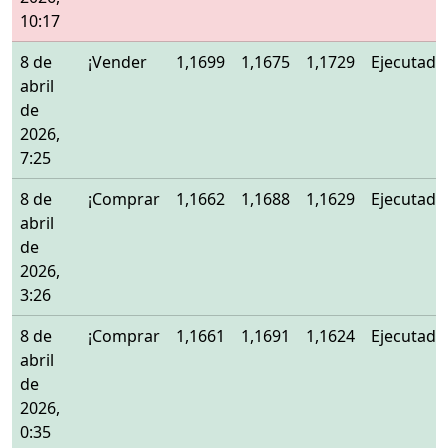
10:17
8 de
¡Vender
1,1699
1,1675
1,1729
Ejecutado
abril
de
2026,
7:25
8 de
¡Comprar
1,1662
1,1688
1,1629
Ejecutado
abril
de
2026,
3:26
8 de
¡Comprar
1,1661
1,1691
1,1624
Ejecutado
abril
de
2026,
0:35