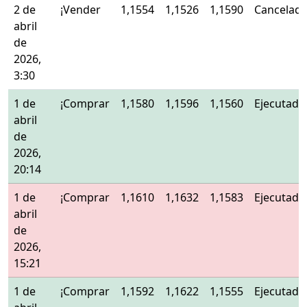
2 de
¡Vender
1,1554
1,1526
1,1590
Cancelad
abril
de
2026,
3:30
1 de
¡Comprar
1,1580
1,1596
1,1560
Ejecutado
abril
de
2026,
20:14
1 de
¡Comprar
1,1610
1,1632
1,1583
Ejecutado
abril
de
2026,
15:21
1 de
¡Comprar
1,1592
1,1622
1,1555
Ejecutado