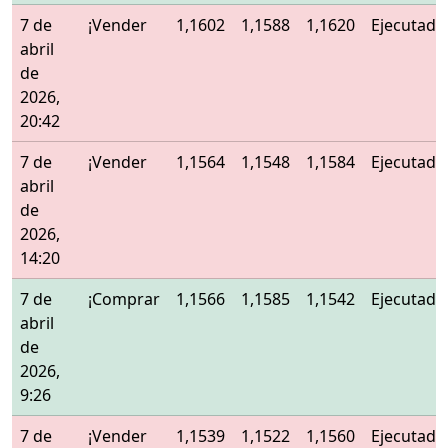
7 de
¡Vender
1,1602
1,1588
1,1620
Ejecutado
abril
de
2026,
20:42
7 de
¡Vender
1,1564
1,1548
1,1584
Ejecutado
abril
de
2026,
14:20
7 de
¡Comprar
1,1566
1,1585
1,1542
Ejecutado
abril
de
2026,
9:26
7 de
¡Vender
1,1539
1,1522
1,1560
Ejecutado