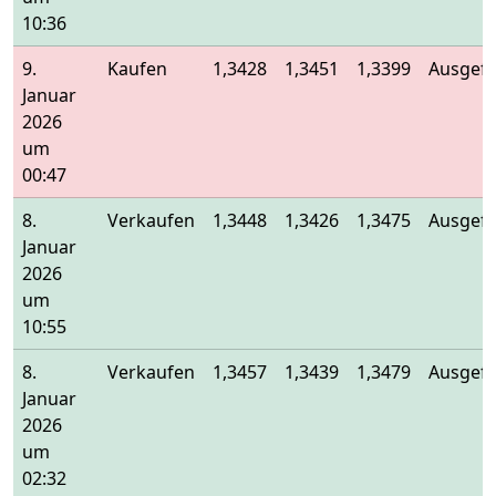
10:36
9.
Kaufen
1,3428
1,3451
1,3399
Ausgefü
Januar
2026
um
00:47
8.
Verkaufen
1,3448
1,3426
1,3475
Ausgefü
Januar
2026
um
10:55
8.
Verkaufen
1,3457
1,3439
1,3479
Ausgefü
Januar
2026
um
02:32