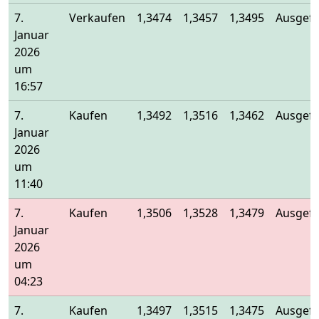
7.
Verkaufen
1,3474
1,3457
1,3495
Ausgefü
Januar
2026
um
16:57
7.
Kaufen
1,3492
1,3516
1,3462
Ausgefü
Januar
2026
um
11:40
7.
Kaufen
1,3506
1,3528
1,3479
Ausgefü
Januar
2026
um
04:23
7.
Kaufen
1,3497
1,3515
1,3475
Ausgefü