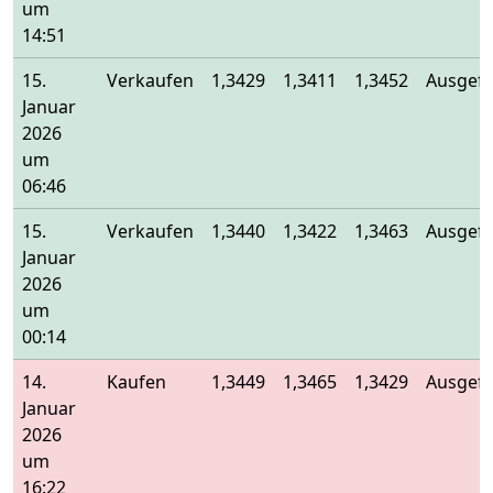
um
14:51
15.
Verkaufen
1,3429
1,3411
1,3452
Ausgefü
Januar
2026
um
06:46
15.
Verkaufen
1,3440
1,3422
1,3463
Ausgefü
Januar
2026
um
00:14
14.
Kaufen
1,3449
1,3465
1,3429
Ausgefü
Januar
2026
um
16:22