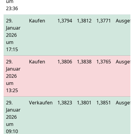
um
23:36
29.
Kaufen
1,3794
1,3812
1,3771
Ausgefü
Januar
2026
um
17:15
29.
Kaufen
1,3806
1,3838
1,3765
Ausgefü
Januar
2026
um
13:25
29.
Verkaufen
1,3823
1,3801
1,3851
Ausgefü
Januar
2026
um
09:10