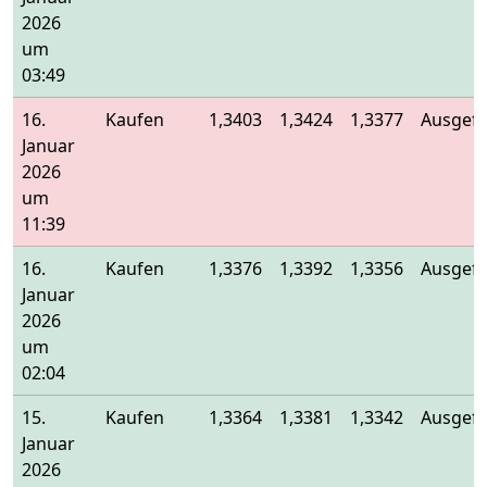
2026
um
03:49
16.
Kaufen
1,3403
1,3424
1,3377
Ausgefü
Januar
2026
um
11:39
16.
Kaufen
1,3376
1,3392
1,3356
Ausgefü
Januar
2026
um
02:04
15.
Kaufen
1,3364
1,3381
1,3342
Ausgefü
Januar
2026