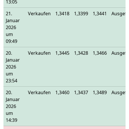
13:05
21.
Verkaufen
1,3418
1,3399
1,3441
Ausgefü
Januar
2026
um
09:49
20.
Verkaufen
1,3445
1,3428
1,3466
Ausgefü
Januar
2026
um
23:54
20.
Verkaufen
1,3460
1,3437
1,3489
Ausgefü
Januar
2026
um
14:39