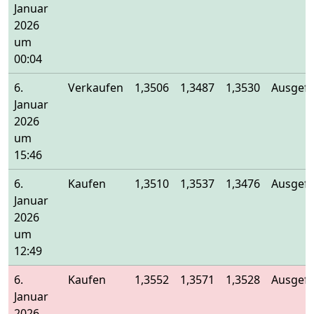
Januar
2026
um
00:04
6.
Verkaufen
1,3506
1,3487
1,3530
Ausgefü
Januar
2026
um
15:46
6.
Kaufen
1,3510
1,3537
1,3476
Ausgefü
Januar
2026
um
12:49
6.
Kaufen
1,3552
1,3571
1,3528
Ausgefü
Januar
2026