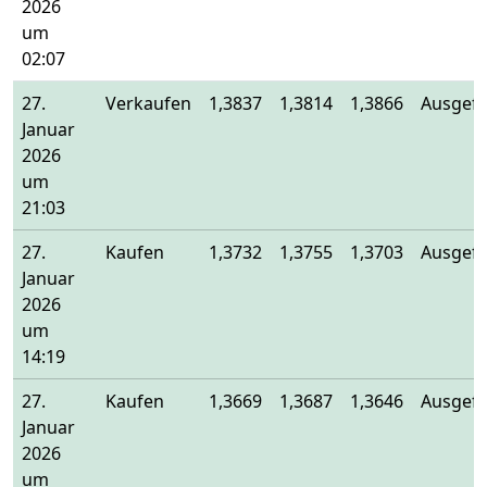
2026
um
02:07
27.
Verkaufen
1,3837
1,3814
1,3866
Ausgefü
Januar
2026
um
21:03
27.
Kaufen
1,3732
1,3755
1,3703
Ausgefü
Januar
2026
um
14:19
27.
Kaufen
1,3669
1,3687
1,3646
Ausgefü
Januar
2026
um