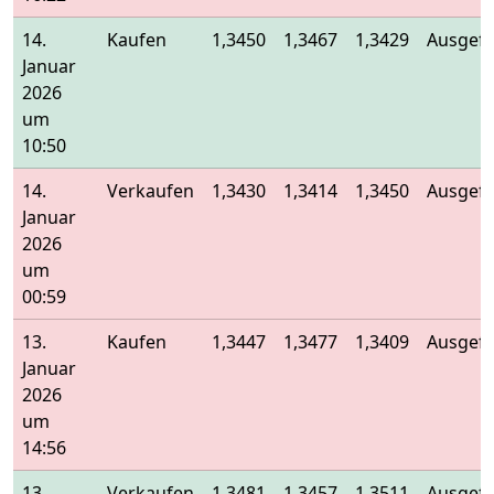
14.
Kaufen
1,3450
1,3467
1,3429
Ausgefü
Januar
2026
um
10:50
14.
Verkaufen
1,3430
1,3414
1,3450
Ausgefü
Januar
2026
um
00:59
13.
Kaufen
1,3447
1,3477
1,3409
Ausgefü
Januar
2026
um
14:56
13.
Verkaufen
1,3481
1,3457
1,3511
Ausgefü