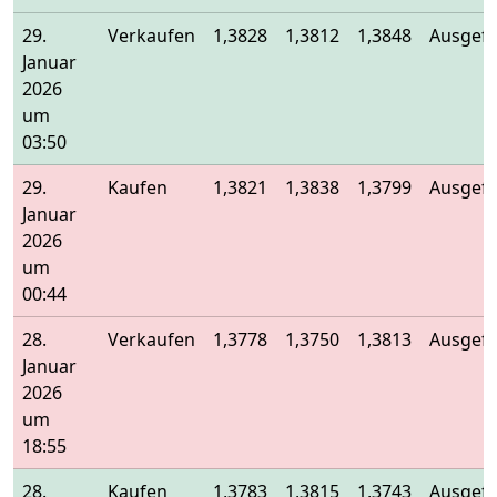
29.
Verkaufen
1,3828
1,3812
1,3848
Ausgefü
Januar
2026
um
03:50
29.
Kaufen
1,3821
1,3838
1,3799
Ausgefü
Januar
2026
um
00:44
28.
Verkaufen
1,3778
1,3750
1,3813
Ausgefü
Januar
2026
um
18:55
28.
Kaufen
1,3783
1,3815
1,3743
Ausgefü