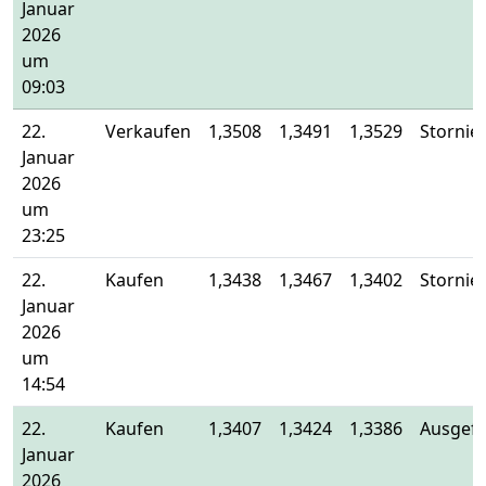
Januar
2026
um
09:03
22.
Verkaufen
1,3508
1,3491
1,3529
Stornier
Januar
2026
um
23:25
22.
Kaufen
1,3438
1,3467
1,3402
Stornier
Januar
2026
um
14:54
22.
Kaufen
1,3407
1,3424
1,3386
Ausgefü
Januar
2026