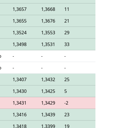
o
1,3657
1,3668
11
o
1,3655
1,3676
21
o
1,3524
1,3553
29
o
1,3498
1,3531
33
o
-
-
-
o
-
-
-
o
1,3407
1,3432
25
o
1,3430
1,3425
5
o
1,3431
1,3429
-2
o
1,3416
1,3439
23
o
1,3418
1,3399
19