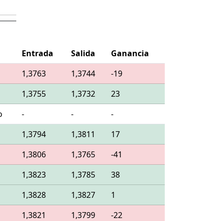
Entrada
Salida
Ganancia
o
1,3763
1,3744
-19
o
1,3755
1,3732
23
o
-
-
-
o
1,3794
1,3811
17
o
1,3806
1,3765
-41
o
1,3823
1,3785
38
o
1,3828
1,3827
1
o
1,3821
1,3799
-22