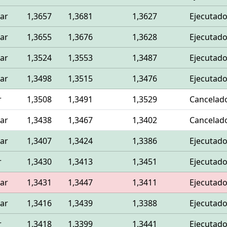
ar
1,3657
1,3681
1,3627
Ejecutad
ar
1,3655
1,3676
1,3628
Ejecutad
ar
1,3524
1,3553
1,3487
Ejecutad
ar
1,3498
1,3515
1,3476
Ejecutad
r
1,3508
1,3491
1,3529
Cancelad
ar
1,3438
1,3467
1,3402
Cancelad
ar
1,3407
1,3424
1,3386
Ejecutad
r
1,3430
1,3413
1,3451
Ejecutad
ar
1,3431
1,3447
1,3411
Ejecutad
ar
1,3416
1,3439
1,3388
Ejecutad
r
1,3418
1,3399
1,3441
Ejecutad