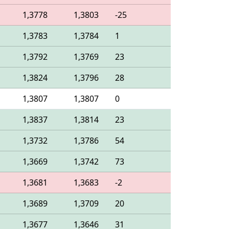
o
1,3778
1,3803
-25
o
1,3783
1,3784
1
o
1,3792
1,3769
23
o
1,3824
1,3796
28
o
1,3807
1,3807
0
o
1,3837
1,3814
23
o
1,3732
1,3786
54
o
1,3669
1,3742
73
o
1,3681
1,3683
-2
o
1,3689
1,3709
20
o
1,3677
1,3646
31