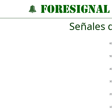
Señales 
6
5
4
3
2
1