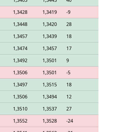
o
1,3403
1,3443
40
o
1,3428
1,3419
-9
o
1,3448
1,3420
28
o
1,3457
1,3439
18
o
1,3474
1,3457
17
o
1,3492
1,3501
9
o
1,3506
1,3501
-5
o
1,3497
1,3515
18
o
1,3506
1,3494
12
o
1,3510
1,3537
27
o
1,3552
1,3528
-24