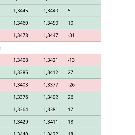
o
1,3445
1,3440
5
o
1,3460
1,3450
10
o
1,3478
1,3447
-31
o
-
-
-
o
1,3408
1,3421
-13
o
1,3385
1,3412
27
o
1,3403
1,3377
-26
o
1,3376
1,3402
26
o
1,3364
1,3381
17
o
1,3429
1,3411
18
o
1,3440
1,3422
18