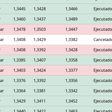
r
1,3445
1,3428
1,3466
Ejecutad
r
1,3460
1,3437
1,3489
Ejecutad
ar
1,3478
1,3503
1,3447
Ejecutad
ar
1,3408
1,3429
1,3382
Cancelad
r
1,3408
1,3392
1,3428
Ejecutad
ar
1,3385
1,3407
1,3358
Ejecutad
ar
1,3403
1,3424
1,3377
Ejecutad
ar
1,3376
1,3392
1,3356
Ejecutad
ar
1,3364
1,3381
1,3342
Ejecutad
r
1,3429
1,3411
1,3452
Ejecutad
r
1,3440
1,3422
1,3463
Ejecutad