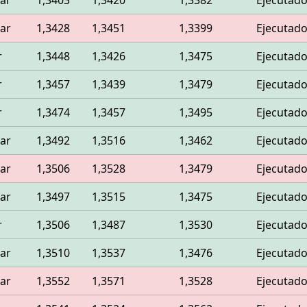
ar
1,3403
1,3420
1,3382
Ejecutad
ar
1,3428
1,3451
1,3399
Ejecutad
r
1,3448
1,3426
1,3475
Ejecutad
r
1,3457
1,3439
1,3479
Ejecutad
r
1,3474
1,3457
1,3495
Ejecutad
ar
1,3492
1,3516
1,3462
Ejecutad
ar
1,3506
1,3528
1,3479
Ejecutad
ar
1,3497
1,3515
1,3475
Ejecutad
r
1,3506
1,3487
1,3530
Ejecutad
ar
1,3510
1,3537
1,3476
Ejecutad
ar
1,3552
1,3571
1,3528
Ejecutad