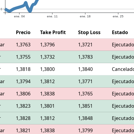
0
ene. 04
ene. 11
ene. 18
ene. 25
Precio
Take Profit
Stop Loss
Estado
ar
1,3763
1,3796
1,3721
Ejecutad
r
1,3755
1,3732
1,3783
Ejecutad
r
1,3818
1,3800
1,3840
Cancelad
ar
1,3794
1,3812
1,3771
Ejecutad
ar
1,3806
1,3838
1,3765
Ejecutad
r
1,3823
1,3801
1,3851
Ejecutad
r
1,3828
1,3812
1,3848
Ejecutad
ar
1,3821
1,3838
1,3799
Ejecutad