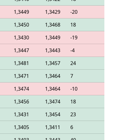
o
1,3449
1,3429
-20
o
1,3450
1,3468
18
o
1,3430
1,3449
-19
o
1,3447
1,3443
-4
o
1,3481
1,3457
24
o
1,3471
1,3464
7
o
1,3474
1,3464
-10
o
1,3456
1,3474
18
o
1,3431
1,3454
23
o
1,3405
1,3411
6