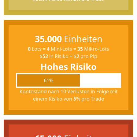
35.000
Einheiten
0
Lots
=
4
Mini-Lots
=
35
Mikro-Lots
$
52
in Risiko
=
$
2
pro Pip
Hohes Risiko
61%
Kontostand nach 10 Verlusten in Folge mit
einem Risiko von
5
% pro Trade