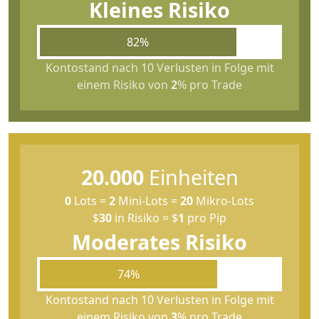
Kleines Risiko
82%
Kontostand nach 10 Verlusten in Folge mit
einem Risiko von
2
% pro Trade
20.000
Einheiten
0
Lots
=
2
Mini-Lots
=
20
Mikro-Lots
$
30
in Risiko
=
$
1
pro Pip
Moderates Risiko
74%
Kontostand nach 10 Verlusten in Folge mit
einem Risiko von
3
% pro Trade