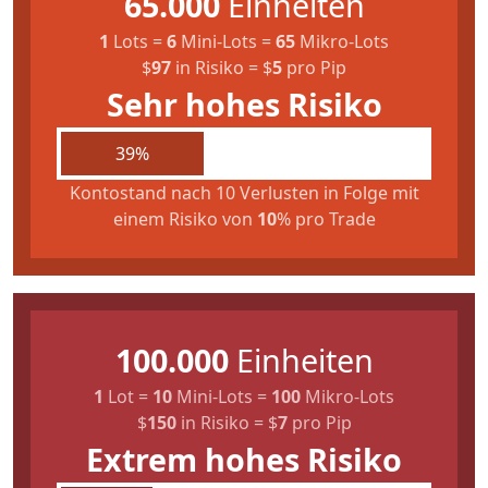
65.000
Einheiten
1
Lots
=
6
Mini-Lots
=
65
Mikro-Lots
$
97
in Risiko
=
$
5
pro Pip
Sehr hohes Risiko
39%
Kontostand nach 10 Verlusten in Folge mit
einem Risiko von
10
% pro Trade
100.000
Einheiten
1
Lot
=
10
Mini-Lots
=
100
Mikro-Lots
$
150
in Risiko
=
$
7
pro Pip
Extrem hohes Risiko