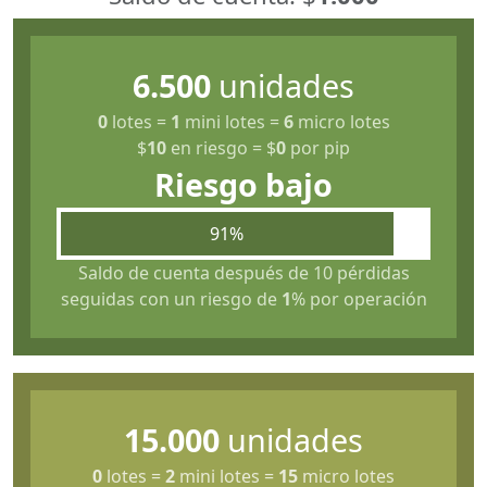
6.500
unidades
0
lotes
=
1
mini lotes
=
6
micro lotes
$
10
en riesgo
=
$
0
por pip
Riesgo bajo
91%
Saldo de cuenta después de 10 pérdidas
seguidas con un riesgo de
1
% por operación
15.000
unidades
0
lotes
=
2
mini lotes
=
15
micro lotes