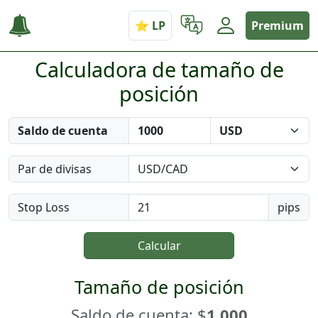
Premium
Calculadora de tamaño de
posición
Saldo de cuenta
Par de divisas
Stop Loss
pips
Calcular
Tamaño de posición
Saldo de cuenta: $
1.000