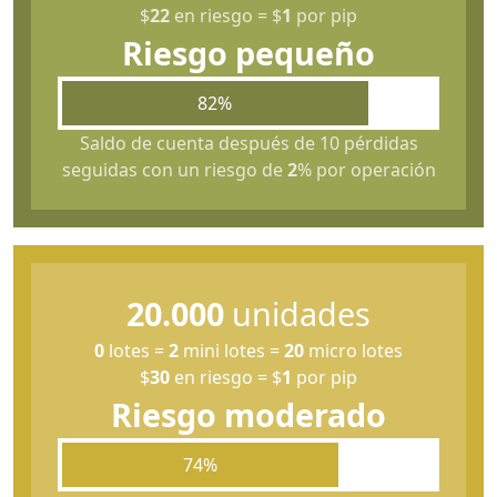
$
22
en riesgo
=
$
1
por pip
Riesgo pequeño
82%
Saldo de cuenta después de 10 pérdidas
seguidas con un riesgo de
2
% por operación
20.000
unidades
0
lotes
=
2
mini lotes
=
20
micro lotes
$
30
en riesgo
=
$
1
por pip
Riesgo moderado
74%