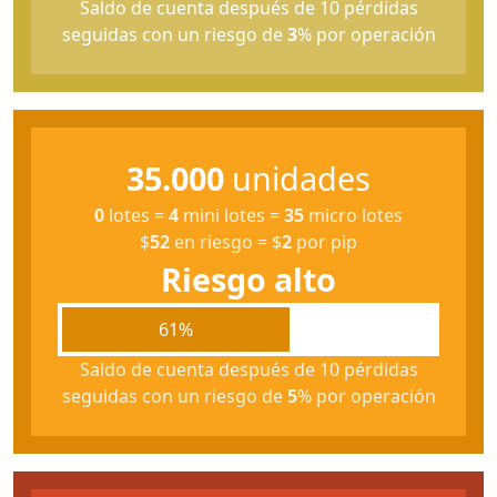
Saldo de cuenta después de 10 pérdidas
seguidas con un riesgo de
3
% por operación
35.000
unidades
0
lotes
=
4
mini lotes
=
35
micro lotes
$
52
en riesgo
=
$
2
por pip
Riesgo alto
61%
Saldo de cuenta después de 10 pérdidas
seguidas con un riesgo de
5
% por operación