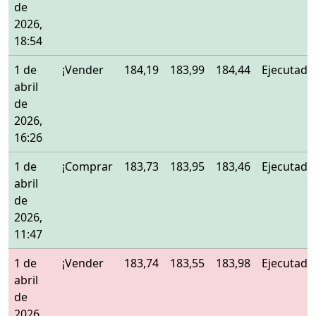
de
2026,
18:54
1 de
¡Vender
184,19
183,99
184,44
Ejecutado
abril
de
2026,
16:26
1 de
¡Comprar
183,73
183,95
183,46
Ejecutado
abril
de
2026,
11:47
1 de
¡Vender
183,74
183,55
183,98
Ejecutado
abril
de
2026,