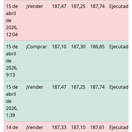
15 de
¡Vender
187,47
187,25
187,74
Ejecutado
abril
de
2026,
12:04
15 de
¡Comprar
187,10
187,30
186,85
Ejecutado
abril
de
2026,
9:13
15 de
¡Vender
187,47
187,25
187,74
Ejecutado
abril
de
2026,
1:39
14 de
¡Vender
187,33
187,10
187,61
Ejecutado