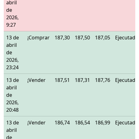
abril
de
2026,
9:27
13 de
¡Comprar
187,30
187,50
187,05
Ejecutado
abril
de
2026,
23:24
13 de
¡Vender
187,51
187,31
187,76
Ejecutado
abril
de
2026,
20:48
13 de
¡Vender
186,74
186,54
186,99
Ejecutado
abril
de