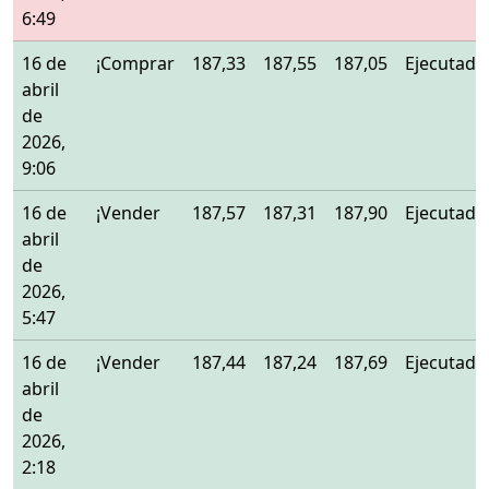
6:49
16 de
¡Comprar
187,33
187,55
187,05
Ejecutado
abril
de
2026,
9:06
16 de
¡Vender
187,57
187,31
187,90
Ejecutado
abril
de
2026,
5:47
16 de
¡Vender
187,44
187,24
187,69
Ejecutado
abril
de
2026,
2:18