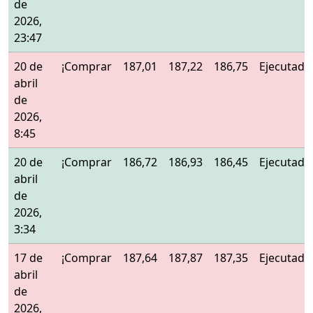
de
2026,
23:47
20 de
¡Comprar
187,01
187,22
186,75
Ejecutado
abril
de
2026,
8:45
20 de
¡Comprar
186,72
186,93
186,45
Ejecutado
abril
de
2026,
3:34
17 de
¡Comprar
187,64
187,87
187,35
Ejecutado
abril
de
2026,