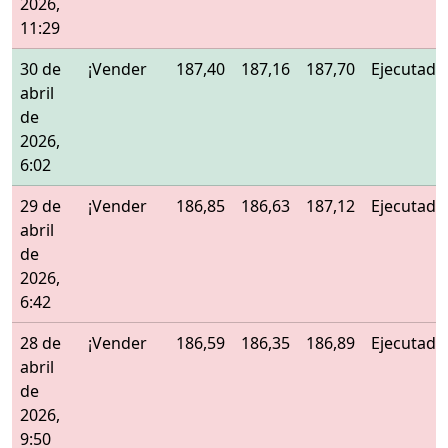
2026,
11:29
30 de
¡Vender
187,40
187,16
187,70
Ejecutado
abril
de
2026,
6:02
29 de
¡Vender
186,85
186,63
187,12
Ejecutado
abril
de
2026,
6:42
28 de
¡Vender
186,59
186,35
186,89
Ejecutado
abril
de
2026,
9:50