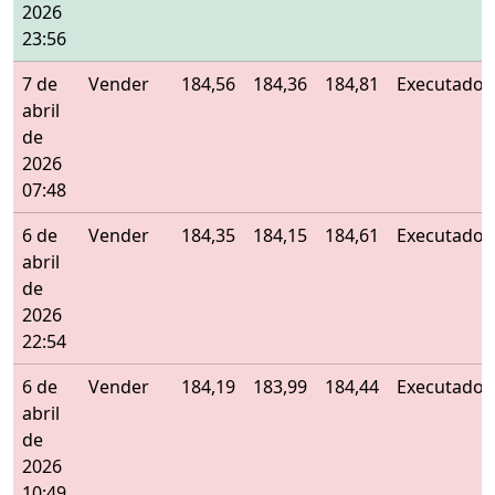
2026
23:56
7 de
Vender
184,56
184,36
184,81
Executado
abril
de
2026
07:48
6 de
Vender
184,35
184,15
184,61
Executado
abril
de
2026
22:54
6 de
Vender
184,19
183,99
184,44
Executado
abril
de
2026
10:49