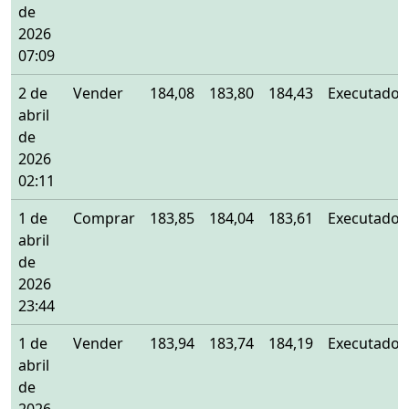
de
2026
07:09
2 de
Vender
184,08
183,80
184,43
Executado
abril
de
2026
02:11
1 de
Comprar
183,85
184,04
183,61
Executado
abril
de
2026
23:44
1 de
Vender
183,94
183,74
184,19
Executado
abril
de