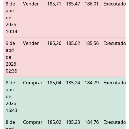
9 de
Vender
185,71
185,47
186,01
Executado
abril
de
2026
10:14
9 de
Vender
185,26
185,02
185,56
Executado
abril
de
2026
02:35
8 de
Comprar
185,04
185,24
184,79
Executado
abril
de
2026
16:43
8 de
Comprar
185,02
185,23
184,76
Executado