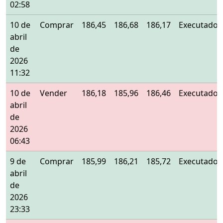
02:58
10 de
Comprar
186,45
186,68
186,17
Executado
abril
de
2026
11:32
10 de
Vender
186,18
185,96
186,46
Executado
abril
de
2026
06:43
9 de
Comprar
185,99
186,21
185,72
Executado
abril
de
2026
23:33