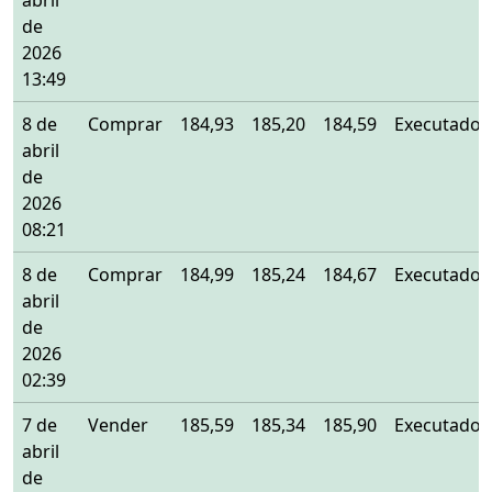
abril
de
2026
13:49
8 de
Comprar
184,93
185,20
184,59
Executado
abril
de
2026
08:21
8 de
Comprar
184,99
185,24
184,67
Executado
abril
de
2026
02:39
7 de
Vender
185,59
185,34
185,90
Executado
abril
de