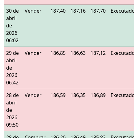
30 de
Vender
187,40
187,16
187,70
Executado
abril
de
2026
06:02
29 de
Vender
186,85
186,63
187,12
Executado
abril
de
2026
06:42
28 de
Vender
186,59
186,35
186,89
Executado
abril
de
2026
09:50
28 de
Comprar
186,20
186,49
185,83
Executado