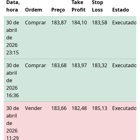
Data,
Take
Stop
hora
Ordem
Preço
Profit
Loss
Estado
30 de
Comprar
183,87
184,10
183,58
Executado
abril
de
2026
23:15
30 de
Comprar
183,68
183,97
183,32
Executado
abril
de
2026
16:36
30 de
Vender
183,66
182,48
185,13
Executado
abril
de
2026
11:29