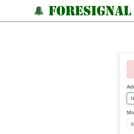
Adr
Mo