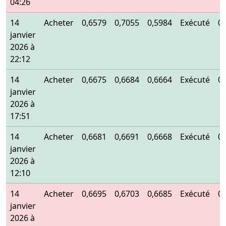
04:26
14
Acheter
0,6579
0,7055
0,5984
Exécuté
0
janvier
2026 à
22:12
14
Acheter
0,6675
0,6684
0,6664
Exécuté
0
janvier
2026 à
17:51
14
Acheter
0,6681
0,6691
0,6668
Exécuté
0
janvier
2026 à
12:10
14
Acheter
0,6695
0,6703
0,6685
Exécuté
0
janvier
2026 à