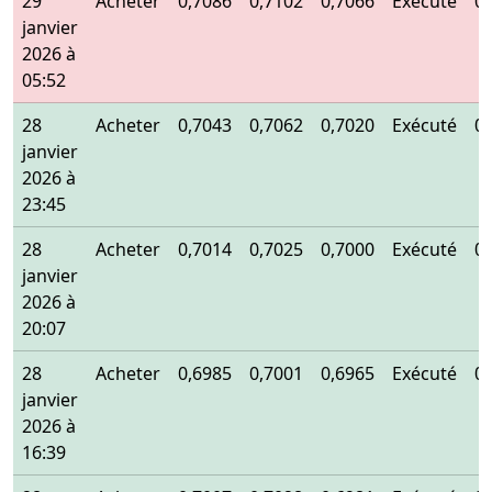
29
Acheter
0,7086
0,7102
0,7066
Exécuté
0
janvier
2026 à
05:52
28
Acheter
0,7043
0,7062
0,7020
Exécuté
0
janvier
2026 à
23:45
28
Acheter
0,7014
0,7025
0,7000
Exécuté
0
janvier
2026 à
20:07
28
Acheter
0,6985
0,7001
0,6965
Exécuté
0
janvier
2026 à
16:39