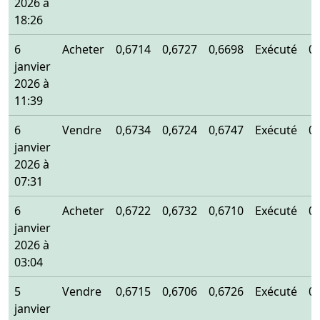
2026 à
18:26
6
Acheter
0,6714
0,6727
0,6698
Exécuté
0
janvier
2026 à
11:39
6
Vendre
0,6734
0,6724
0,6747
Exécuté
0
janvier
2026 à
07:31
6
Acheter
0,6722
0,6732
0,6710
Exécuté
0
janvier
2026 à
03:04
5
Vendre
0,6715
0,6706
0,6726
Exécuté
0
janvier