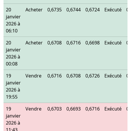
20
Acheter
0,6735
0,6744
0,6724
Exécuté
0
janvier
2026 à
06:10
20
Acheter
0,6708
0,6716
0,6698
Exécuté
0
janvier
2026 à
00:08
19
Vendre
0,6716
0,6708
0,6726
Exécuté
0
janvier
2026 à
19:55
19
Vendre
0,6703
0,6693
0,6716
Exécuté
0
janvier
2026 à
11:43