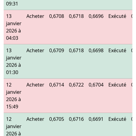
09:31
13
Acheter
0,6708
0,6718
0,6696
Exécuté
0
janvier
2026 à
04:03
13
Acheter
0,6709
0,6718
0,6698
Exécuté
0
janvier
2026 à
01:30
12
Acheter
0,6714
0,6722
0,6704
Exécuté
0
janvier
2026 à
15:49
12
Acheter
0,6705
0,6716
0,6691
Exécuté
0
janvier
2026 à