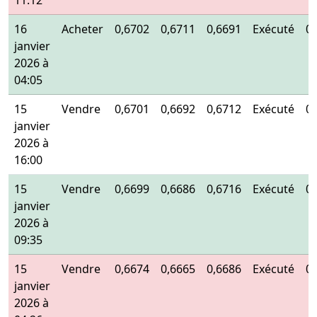
11:12
16
Acheter
0,6702
0,6711
0,6691
Exécuté
0
janvier
2026 à
04:05
15
Vendre
0,6701
0,6692
0,6712
Exécuté
0
janvier
2026 à
16:00
15
Vendre
0,6699
0,6686
0,6716
Exécuté
0
janvier
2026 à
09:35
15
Vendre
0,6674
0,6665
0,6686
Exécuté
0
janvier
2026 à