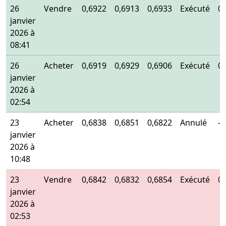
26
Vendre
0,6922
0,6913
0,6933
Exécuté
0
janvier
2026 à
08:41
26
Acheter
0,6919
0,6929
0,6906
Exécuté
0
janvier
2026 à
02:54
23
Acheter
0,6838
0,6851
0,6822
Annulé
-
janvier
2026 à
10:48
23
Vendre
0,6842
0,6832
0,6854
Exécuté
0
janvier
2026 à
02:53