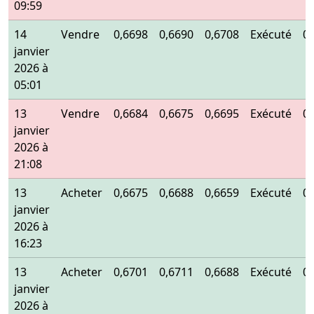
09:59
14
Vendre
0,6698
0,6690
0,6708
Exécuté
0
janvier
2026 à
05:01
13
Vendre
0,6684
0,6675
0,6695
Exécuté
0
janvier
2026 à
21:08
13
Acheter
0,6675
0,6688
0,6659
Exécuté
0
janvier
2026 à
16:23
13
Acheter
0,6701
0,6711
0,6688
Exécuté
0
janvier
2026 à