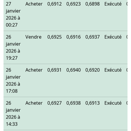
27
Acheter
0,6912
0,6923
0,6898
Exécuté
0
janvier
2026 à
00:27
26
Vendre
0,6925
0,6916
0,6937
Exécuté
0
janvier
2026 à
19:27
26
Acheter
0,6931
0,6940
0,6920
Exécuté
0
janvier
2026 à
17:08
26
Acheter
0,6927
0,6938
0,6913
Exécuté
0
janvier
2026 à
14:33