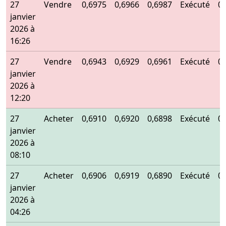
27
Vendre
0,6975
0,6966
0,6987
Exécuté
0
janvier
2026 à
16:26
27
Vendre
0,6943
0,6929
0,6961
Exécuté
0
janvier
2026 à
12:20
27
Acheter
0,6910
0,6920
0,6898
Exécuté
0
janvier
2026 à
08:10
27
Acheter
0,6906
0,6919
0,6890
Exécuté
0
janvier
2026 à
04:26