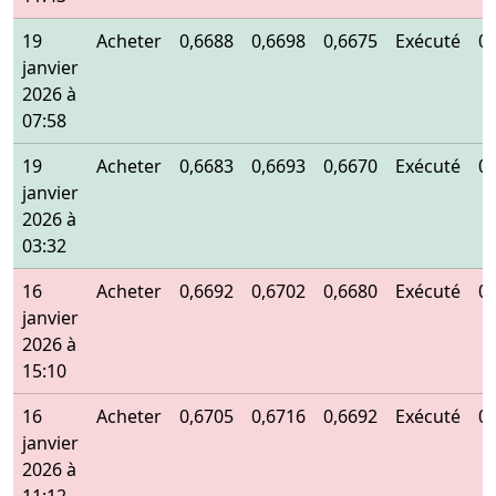
19
Acheter
0,6688
0,6698
0,6675
Exécuté
0
janvier
2026 à
07:58
19
Acheter
0,6683
0,6693
0,6670
Exécuté
0
janvier
2026 à
03:32
16
Acheter
0,6692
0,6702
0,6680
Exécuté
0
janvier
2026 à
15:10
16
Acheter
0,6705
0,6716
0,6692
Exécuté
0
janvier
2026 à