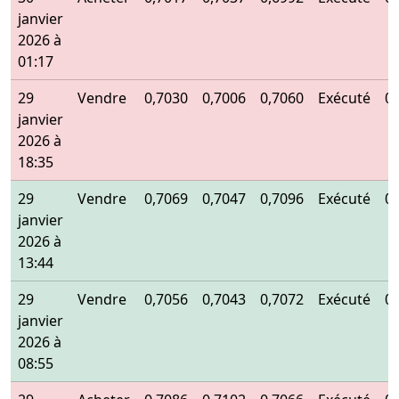
janvier
2026 à
01:17
29
Vendre
0,7030
0,7006
0,7060
Exécuté
0
janvier
2026 à
18:35
29
Vendre
0,7069
0,7047
0,7096
Exécuté
0
janvier
2026 à
13:44
29
Vendre
0,7056
0,7043
0,7072
Exécuté
0
janvier
2026 à
08:55