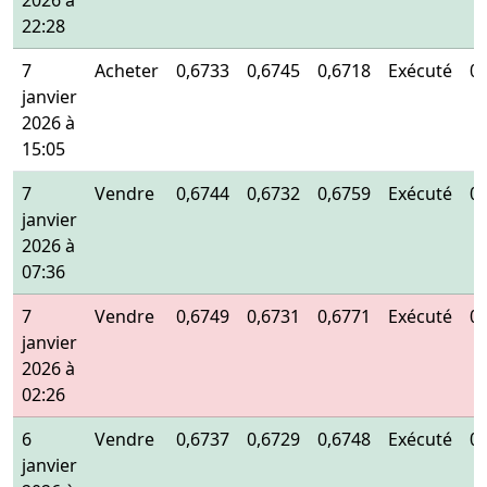
2026 à
22:28
7
Acheter
0,6733
0,6745
0,6718
Exécuté
0
janvier
2026 à
15:05
7
Vendre
0,6744
0,6732
0,6759
Exécuté
0
janvier
2026 à
07:36
7
Vendre
0,6749
0,6731
0,6771
Exécuté
0
janvier
2026 à
02:26
6
Vendre
0,6737
0,6729
0,6748
Exécuté
0
janvier