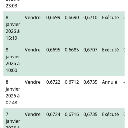
23:03
8
Vendre
0,6699
0,6690
0,6710
Exécuté
0
janvier
2026 à
15:19
8
Vendre
0,6695
0,6685
0,6707
Exécuté
0
janvier
2026 à
10:00
8
Vendre
0,6722
0,6712
0,6735
Annulé
-
janvier
2026 à
02:48
7
Vendre
0,6724
0,6716
0,6735
Exécuté
0
janvier