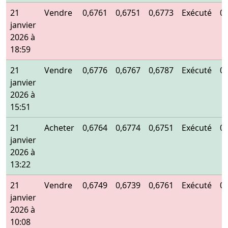
21
Vendre
0,6761
0,6751
0,6773
Exécuté
0
janvier
2026 à
18:59
21
Vendre
0,6776
0,6767
0,6787
Exécuté
0
janvier
2026 à
15:51
21
Acheter
0,6764
0,6774
0,6751
Exécuté
0
janvier
2026 à
13:22
21
Vendre
0,6749
0,6739
0,6761
Exécuté
0
janvier
2026 à
10:08