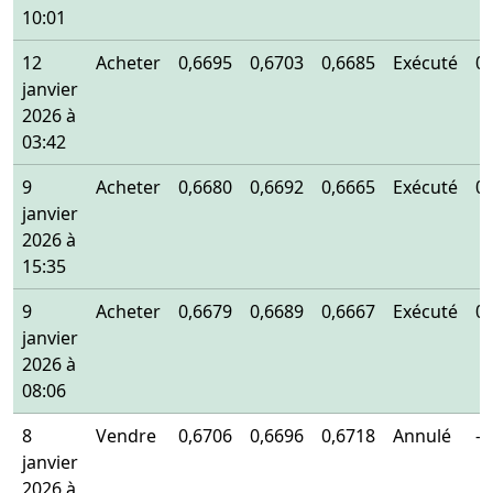
10:01
12
Acheter
0,6695
0,6703
0,6685
Exécuté
0
janvier
2026 à
03:42
9
Acheter
0,6680
0,6692
0,6665
Exécuté
0
janvier
2026 à
15:35
9
Acheter
0,6679
0,6689
0,6667
Exécuté
0
janvier
2026 à
08:06
8
Vendre
0,6706
0,6696
0,6718
Annulé
-
janvier
2026 à