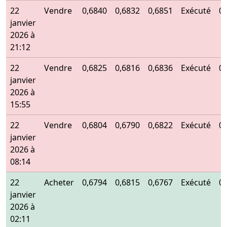
22
Vendre
0,6840
0,6832
0,6851
Exécuté
0
janvier
2026 à
21:12
22
Vendre
0,6825
0,6816
0,6836
Exécuté
0
janvier
2026 à
15:55
22
Vendre
0,6804
0,6790
0,6822
Exécuté
0
janvier
2026 à
08:14
22
Acheter
0,6794
0,6815
0,6767
Exécuté
0
janvier
2026 à
02:11