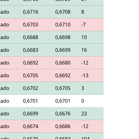
tado
0,6716
0,6708
8
tado
0,6703
0,6710
-7
tado
0,6688
0,6698
10
tado
0,6683
0,6699
16
tado
0,6692
0,6680
-12
tado
0,6705
0,6692
-13
tado
0,6702
0,6705
3
tado
0,6701
0,6701
0
tado
0,6699
0,6676
23
tado
0,6674
0,6686
-12