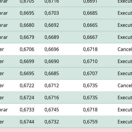
rar
0,6705
0,6716
0,6691
Execu
rar
0,6695
0,6703
0,6685
Execu
rar
0,6680
0,6692
0,6665
Execu
rar
0,6679
0,6689
0,6667
Execu
er
0,6706
0,6696
0,6718
Cance
er
0,6699
0,6690
0,6710
Execu
er
0,6695
0,6685
0,6707
Execu
er
0,6722
0,6712
0,6735
Cance
er
0,6724
0,6716
0,6735
Execu
rar
0,6733
0,6745
0,6718
Execu
er
0,6744
0,6732
0,6759
Execu