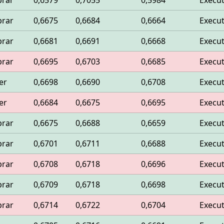
rar
0,6579
0,7055
0,5984
Execu
rar
0,6675
0,6684
0,6664
Execu
rar
0,6681
0,6691
0,6668
Execu
rar
0,6695
0,6703
0,6685
Execu
er
0,6698
0,6690
0,6708
Execu
er
0,6684
0,6675
0,6695
Execu
rar
0,6675
0,6688
0,6659
Execu
rar
0,6701
0,6711
0,6688
Execu
rar
0,6708
0,6718
0,6696
Execu
rar
0,6709
0,6718
0,6698
Execu
rar
0,6714
0,6722
0,6704
Execu