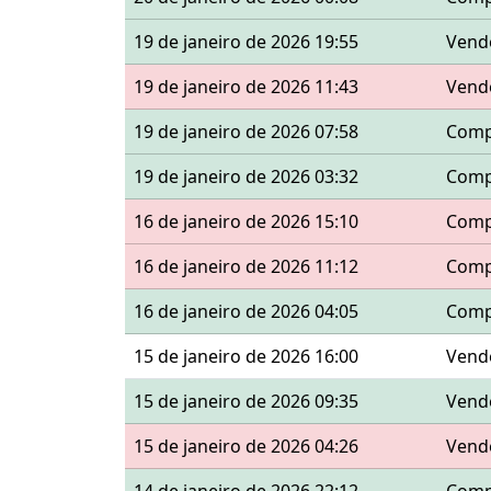
19 de janeiro de 2026 19:55
Vend
19 de janeiro de 2026 11:43
Vend
19 de janeiro de 2026 07:58
Comp
19 de janeiro de 2026 03:32
Comp
16 de janeiro de 2026 15:10
Comp
16 de janeiro de 2026 11:12
Comp
16 de janeiro de 2026 04:05
Comp
15 de janeiro de 2026 16:00
Vend
15 de janeiro de 2026 09:35
Vend
15 de janeiro de 2026 04:26
Vend