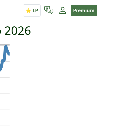
Premium
o 2026