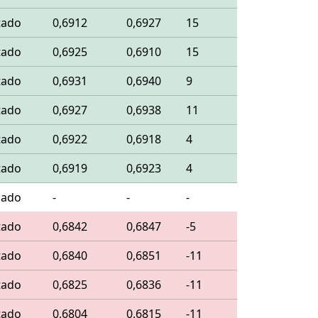
tado
0,6912
0,6927
15
tado
0,6925
0,6910
15
tado
0,6931
0,6940
9
tado
0,6927
0,6938
11
tado
0,6922
0,6918
4
tado
0,6919
0,6923
4
lado
-
-
-
tado
0,6842
0,6847
-5
tado
0,6840
0,6851
-11
tado
0,6825
0,6836
-11
tado
0,6804
0,6815
-11