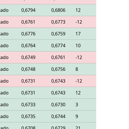
tado
0,6794
0,6806
12
tado
0,6761
0,6773
-12
tado
0,6776
0,6759
17
tado
0,6764
0,6774
10
tado
0,6749
0,6761
-12
tado
0,6748
0,6756
8
tado
0,6731
0,6743
-12
tado
0,6731
0,6743
12
tado
0,6733
0,6730
3
tado
0,6735
0,6744
9
tado
0,6708
0,6729
21