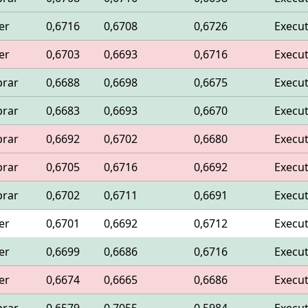
er
0,6716
0,6708
0,6726
Execu
er
0,6703
0,6693
0,6716
Execu
rar
0,6688
0,6698
0,6675
Execu
rar
0,6683
0,6693
0,6670
Execu
rar
0,6692
0,6702
0,6680
Execu
rar
0,6705
0,6716
0,6692
Execu
rar
0,6702
0,6711
0,6691
Execu
er
0,6701
0,6692
0,6712
Execu
er
0,6699
0,6686
0,6716
Execu
er
0,6674
0,6665
0,6686
Execu