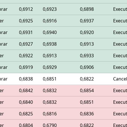
rar
0,6912
0,6923
0,6898
Execu
er
0,6925
0,6916
0,6937
Execu
rar
0,6931
0,6940
0,6920
Execu
rar
0,6927
0,6938
0,6913
Execu
er
0,6922
0,6913
0,6933
Execu
rar
0,6919
0,6929
0,6906
Execu
rar
0,6838
0,6851
0,6822
Cance
er
0,6842
0,6832
0,6854
Execu
er
0,6840
0,6832
0,6851
Execu
er
0,6825
0,6816
0,6836
Execu
er
0,6804
0,6790
0,6822
Execu