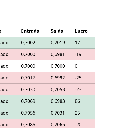
o
Entrada
Saída
Lucro
tado
0,7002
0,7019
17
tado
0,7000
0,6981
-19
tado
0,7000
0,7000
0
tado
0,7017
0,6992
-25
tado
0,7030
0,7053
-23
tado
0,7069
0,6983
86
tado
0,7056
0,7031
25
tado
0,7086
0,7066
-20