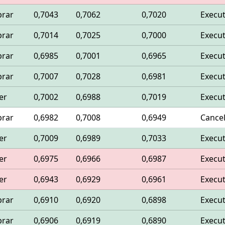
rar
0,7043
0,7062
0,7020
Execu
rar
0,7014
0,7025
0,7000
Execu
rar
0,6985
0,7001
0,6965
Execu
rar
0,7007
0,7028
0,6981
Execu
er
0,7002
0,6988
0,7019
Execu
rar
0,6982
0,7008
0,6949
Cance
er
0,7009
0,6989
0,7033
Execu
er
0,6975
0,6966
0,6987
Execu
er
0,6943
0,6929
0,6961
Execu
rar
0,6910
0,6920
0,6898
Execu
rar
0,6906
0,6919
0,6890
Execu