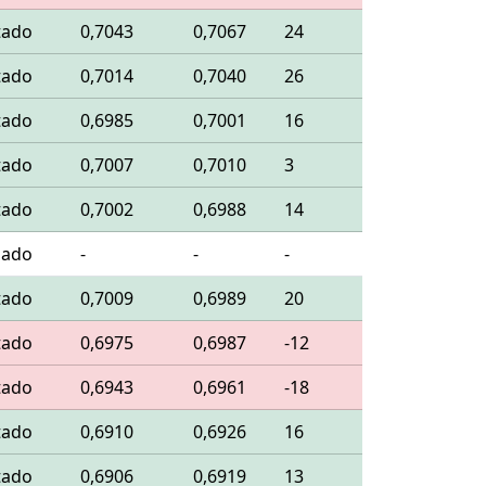
tado
0,7043
0,7067
24
tado
0,7014
0,7040
26
tado
0,6985
0,7001
16
tado
0,7007
0,7010
3
tado
0,7002
0,6988
14
lado
-
-
-
tado
0,7009
0,6989
20
tado
0,6975
0,6987
-12
tado
0,6943
0,6961
-18
tado
0,6910
0,6926
16
tado
0,6906
0,6919
13