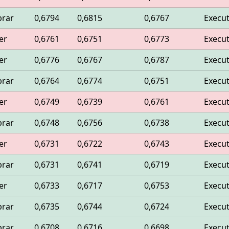
rar
0,6794
0,6815
0,6767
Execu
er
0,6761
0,6751
0,6773
Execu
er
0,6776
0,6767
0,6787
Execu
rar
0,6764
0,6774
0,6751
Execu
er
0,6749
0,6739
0,6761
Execu
rar
0,6748
0,6756
0,6738
Execu
er
0,6731
0,6722
0,6743
Execu
rar
0,6731
0,6741
0,6719
Execu
er
0,6733
0,6717
0,6753
Execu
rar
0,6735
0,6744
0,6724
Execu
rar
0,6708
0,6716
0,6698
Execu