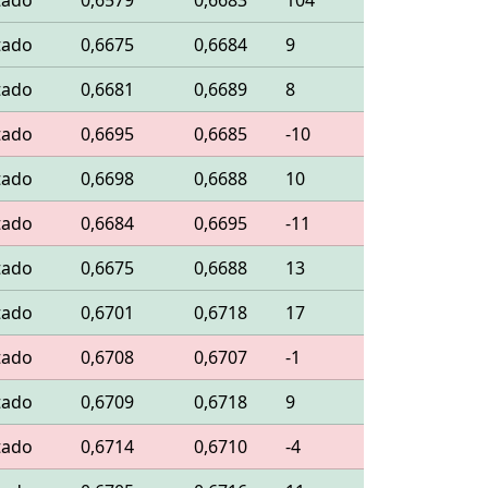
tado
0,6579
0,6683
104
tado
0,6675
0,6684
9
tado
0,6681
0,6689
8
tado
0,6695
0,6685
-10
tado
0,6698
0,6688
10
tado
0,6684
0,6695
-11
tado
0,6675
0,6688
13
tado
0,6701
0,6718
17
tado
0,6708
0,6707
-1
tado
0,6709
0,6718
9
tado
0,6714
0,6710
-4