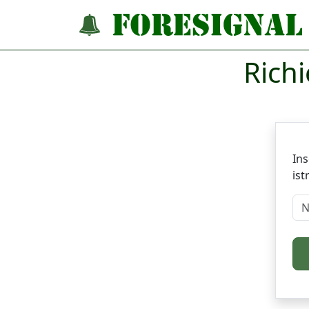
Rich
Ins
ist