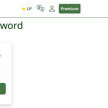
Premium
sword
e