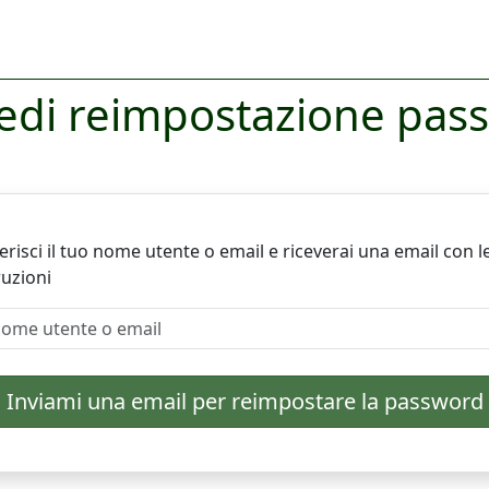
iedi reimpostazione pas
erisci il tuo nome utente o email e riceverai una email con l
ruzioni
Inviami una email per reimpostare la password