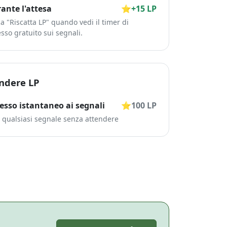
ante l'attesa
+15
a "Riscatta LP" quando vedi il timer di
sso gratuito sui segnali.
ndere LP
esso istantaneo ai segnali
100
 qualsiasi segnale senza attendere