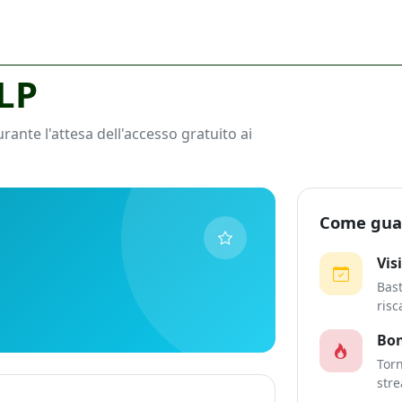
rante l'attesa dell'accesso gratuito ai
Come gua
Vis
Bast
risc
Bon
Tor
stre