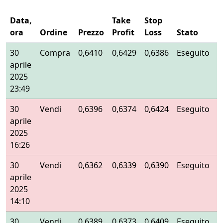
Data,
Take
Stop
ora
Ordine
Prezzo
Profit
Loss
Stato
30
Compra
0,6410
0,6429
0,6386
Eseguito
aprile
2025
23:49
30
Vendi
0,6396
0,6374
0,6424
Eseguito
aprile
2025
16:26
30
Vendi
0,6362
0,6339
0,6390
Eseguito
aprile
2025
14:10
30
Vendi
0,6389
0,6373
0,6409
Eseguito