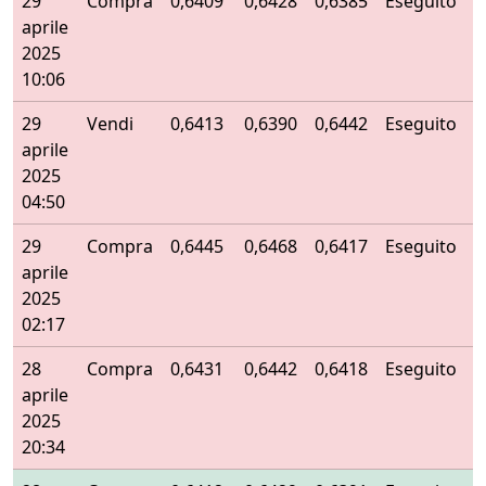
29
Compra
0,6409
0,6428
0,6385
Eseguito
aprile
2025
10:06
29
Vendi
0,6413
0,6390
0,6442
Eseguito
aprile
2025
04:50
29
Compra
0,6445
0,6468
0,6417
Eseguito
aprile
2025
02:17
28
Compra
0,6431
0,6442
0,6418
Eseguito
aprile
2025
20:34