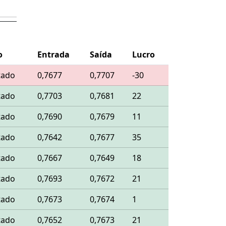
o
Entrada
Saída
Lucro
tado
0,7677
0,7707
-30
tado
0,7703
0,7681
22
tado
0,7690
0,7679
11
tado
0,7642
0,7677
35
tado
0,7667
0,7649
18
tado
0,7693
0,7672
21
tado
0,7673
0,7674
1
tado
0,7652
0,7673
21