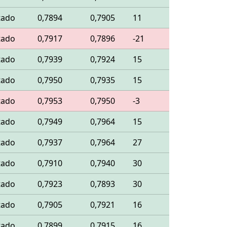
tado
0,7894
0,7905
11
tado
0,7917
0,7896
-21
tado
0,7939
0,7924
15
tado
0,7950
0,7935
15
tado
0,7953
0,7950
-3
tado
0,7949
0,7964
15
tado
0,7937
0,7964
27
tado
0,7910
0,7940
30
tado
0,7923
0,7893
30
tado
0,7905
0,7921
16
tado
0,7899
0,7915
16