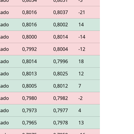
tado
0,8034
0,8031
-3
tado
0,8016
0,8037
-21
tado
0,8016
0,8002
14
tado
0,8000
0,8014
-14
tado
0,7992
0,8004
-12
tado
0,8014
0,7996
18
tado
0,8013
0,8025
12
tado
0,8005
0,8012
7
tado
0,7980
0,7982
-2
tado
0,7973
0,7977
4
tado
0,7965
0,7978
13