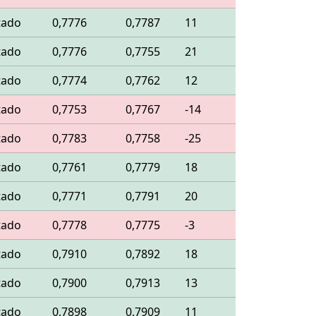
tado
0,7776
0,7787
11
tado
0,7776
0,7755
21
tado
0,7774
0,7762
12
tado
0,7753
0,7767
-14
tado
0,7783
0,7758
-25
tado
0,7761
0,7779
18
tado
0,7771
0,7791
20
tado
0,7778
0,7775
-3
tado
0,7910
0,7892
18
tado
0,7900
0,7913
13
tado
0,7898
0,7909
11