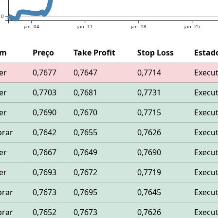
0
jan. 04
jan. 11
jan. 18
jan. 25
em
Preço
Take Profit
Stop Loss
Estad
er
0,7677
0,7647
0,7714
Execu
er
0,7703
0,7681
0,7731
Execu
er
0,7690
0,7670
0,7715
Execu
rar
0,7642
0,7655
0,7626
Execu
er
0,7667
0,7649
0,7690
Execu
er
0,7693
0,7672
0,7719
Execu
rar
0,7673
0,7695
0,7645
Execu
rar
0,7652
0,7673
0,7626
Execu