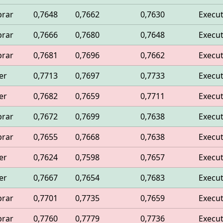
rar
0,7648
0,7662
0,7630
Execu
rar
0,7666
0,7680
0,7648
Execu
rar
0,7681
0,7696
0,7662
Execu
er
0,7713
0,7697
0,7733
Execu
er
0,7682
0,7659
0,7711
Execu
rar
0,7672
0,7699
0,7638
Execu
rar
0,7655
0,7668
0,7638
Execu
er
0,7624
0,7598
0,7657
Execu
er
0,7667
0,7654
0,7683
Execu
rar
0,7701
0,7735
0,7659
Execu
rar
0,7760
0,7779
0,7736
Execu