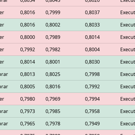
rar
0,8034
0,8045
0,8020
Execu
er
0,8016
0,7999
0,8037
Execu
er
0,8016
0,8002
0,8033
Execu
er
0,8000
0,7989
0,8014
Execu
er
0,7992
0,7982
0,8004
Execu
er
0,8014
0,8001
0,8030
Execu
rar
0,8013
0,8025
0,7998
Execu
rar
0,8005
0,8016
0,7992
Execu
er
0,7980
0,7969
0,7994
Execu
rar
0,7973
0,7985
0,7958
Execu
rar
0,7965
0,7978
0,7949
Execu