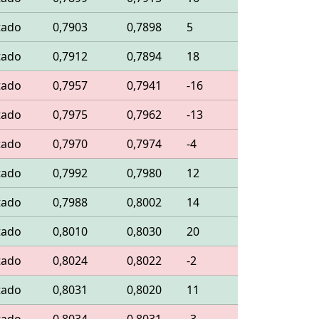
tado
0,7903
0,7898
5
tado
0,7912
0,7894
18
tado
0,7957
0,7941
-16
tado
0,7975
0,7962
-13
tado
0,7970
0,7974
-4
tado
0,7992
0,7980
12
tado
0,7988
0,8002
14
tado
0,8010
0,8030
20
tado
0,8024
0,8022
-2
tado
0,8031
0,8020
11