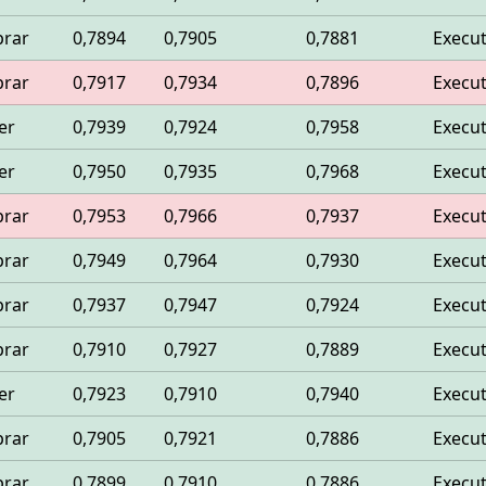
rar
0,7894
0,7905
0,7881
Execu
rar
0,7917
0,7934
0,7896
Execu
er
0,7939
0,7924
0,7958
Execu
er
0,7950
0,7935
0,7968
Execu
rar
0,7953
0,7966
0,7937
Execu
rar
0,7949
0,7964
0,7930
Execu
rar
0,7937
0,7947
0,7924
Execu
rar
0,7910
0,7927
0,7889
Execu
er
0,7923
0,7910
0,7940
Execu
rar
0,7905
0,7921
0,7886
Execu
rar
0,7899
0,7910
0,7886
Execu