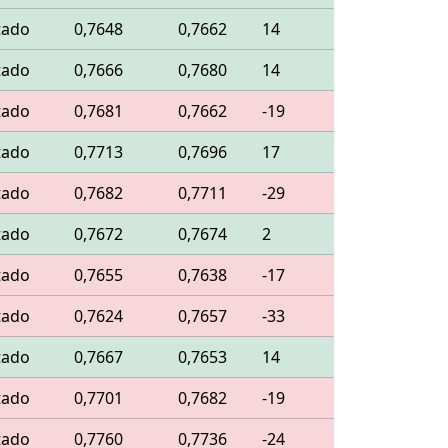
tado
0,7648
0,7662
14
tado
0,7666
0,7680
14
tado
0,7681
0,7662
-19
tado
0,7713
0,7696
17
tado
0,7682
0,7711
-29
tado
0,7672
0,7674
2
tado
0,7655
0,7638
-17
tado
0,7624
0,7657
-33
tado
0,7667
0,7653
14
tado
0,7701
0,7682
-19
tado
0,7760
0,7736
-24