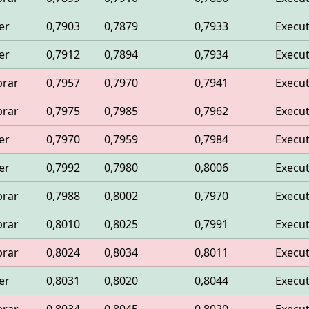
er
0,7903
0,7879
0,7933
Execu
er
0,7912
0,7894
0,7934
Execu
rar
0,7957
0,7970
0,7941
Execu
rar
0,7975
0,7985
0,7962
Execu
er
0,7970
0,7959
0,7984
Execu
er
0,7992
0,7980
0,8006
Execu
rar
0,7988
0,8002
0,7970
Execu
rar
0,8010
0,8025
0,7991
Execu
rar
0,8024
0,8034
0,8011
Execu
er
0,8031
0,8020
0,8044
Execu