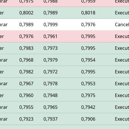
rar
0,7975
0,7988
0,7959
Execu
er
0,8002
0,7989
0,8018
Execu
rar
0,7989
0,7999
0,7976
Cance
er
0,7976
0,7961
0,7995
Execu
er
0,7983
0,7973
0,7995
Execu
rar
0,7968
0,7979
0,7954
Execu
er
0,7982
0,7972
0,7995
Execu
rar
0,7967
0,7978
0,7953
Execu
er
0,7960
0,7948
0,7975
Execu
rar
0,7955
0,7965
0,7942
Execu
rar
0,7923
0,7937
0,7906
Execu