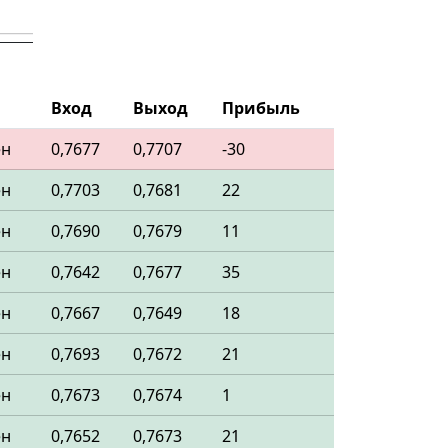
Вход
Выход
Прибыль
ен
0,7677
0,7707
-30
ен
0,7703
0,7681
22
ен
0,7690
0,7679
11
ен
0,7642
0,7677
35
ен
0,7667
0,7649
18
ен
0,7693
0,7672
21
ен
0,7673
0,7674
1
ен
0,7652
0,7673
21