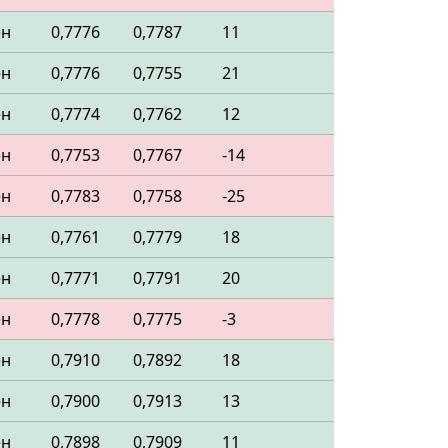
ен
0,7776
0,7787
11
ен
0,7776
0,7755
21
ен
0,7774
0,7762
12
ен
0,7753
0,7767
-14
ен
0,7783
0,7758
-25
ен
0,7761
0,7779
18
ен
0,7771
0,7791
20
ен
0,7778
0,7775
-3
ен
0,7910
0,7892
18
ен
0,7900
0,7913
13
ен
0,7898
0,7909
11