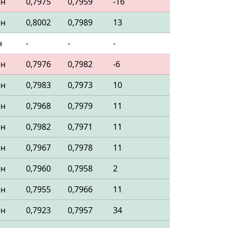
ен
0,7975
0,7959
-16
ен
0,8002
0,7989
13
н
-
-
-
ен
0,7976
0,7982
-6
ен
0,7983
0,7973
10
ен
0,7968
0,7979
11
ен
0,7982
0,7971
11
ен
0,7967
0,7978
11
ен
0,7960
0,7958
2
ен
0,7955
0,7966
11
ен
0,7923
0,7957
34