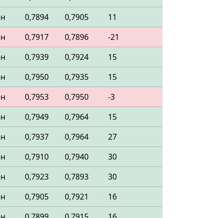
ен
0,7894
0,7905
11
ен
0,7917
0,7896
-21
ен
0,7939
0,7924
15
ен
0,7950
0,7935
15
ен
0,7953
0,7950
-3
ен
0,7949
0,7964
15
ен
0,7937
0,7964
27
ен
0,7910
0,7940
30
ен
0,7923
0,7893
30
ен
0,7905
0,7921
16
ен
0,7899
0,7915
16