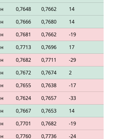
ен
0,7648
0,7662
14
ен
0,7666
0,7680
14
ен
0,7681
0,7662
-19
ен
0,7713
0,7696
17
ен
0,7682
0,7711
-29
ен
0,7672
0,7674
2
ен
0,7655
0,7638
-17
ен
0,7624
0,7657
-33
ен
0,7667
0,7653
14
ен
0,7701
0,7682
-19
ен
0,7760
0,7736
-24