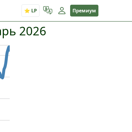
Премиум
арь 2026