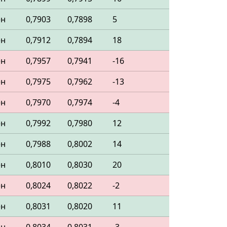
ен
0,7903
0,7898
5
ен
0,7912
0,7894
18
ен
0,7957
0,7941
-16
ен
0,7975
0,7962
-13
ен
0,7970
0,7974
-4
ен
0,7992
0,7980
12
ен
0,7988
0,8002
14
ен
0,8010
0,8030
20
ен
0,8024
0,8022
-2
ен
0,8031
0,8020
11