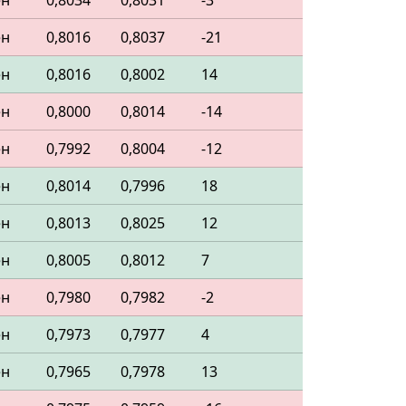
ен
0,8034
0,8031
-3
ен
0,8016
0,8037
-21
ен
0,8016
0,8002
14
ен
0,8000
0,8014
-14
ен
0,7992
0,8004
-12
ен
0,8014
0,7996
18
ен
0,8013
0,8025
12
ен
0,8005
0,8012
7
ен
0,7980
0,7982
-2
ен
0,7973
0,7977
4
ен
0,7965
0,7978
13