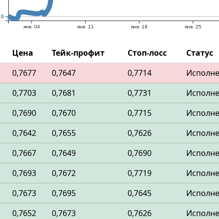
0
янв. 04
янв. 11
янв. 18
янв. 25
Цена
Тейк-профит
Стоп-лосс
Статус
0,7677
0,7647
0,7714
Исполн
0,7703
0,7681
0,7731
Исполн
0,7690
0,7670
0,7715
Исполн
0,7642
0,7655
0,7626
Исполн
0,7667
0,7649
0,7690
Исполн
0,7693
0,7672
0,7719
Исполн
0,7673
0,7695
0,7645
Исполн
0,7652
0,7673
0,7626
Исполн