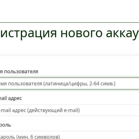
истрация нового акка
я пользователя
ail адрес
роль