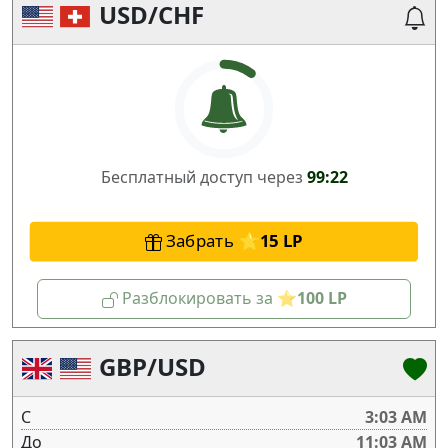
USD/CHF
Бесплатный доступ через
99:22
Забрать
15
Разблокировать за
100
GBP/USD
С
3:03 AM
До
11:03 AM