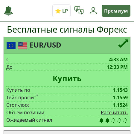
Премиум
Бесплатные сигналы Форекс
EUR/USD
С
4:33 AM
До
12:33 PM
Купить
Купить по
1.1543
*
Тейк-профит
1.1559
Стоп-лосс
1.1524
Объем позиции
Рассчитать
Ожидаемый сигнал