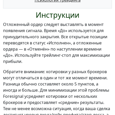
Психология трейдинга
Инструкции
Отложенный ордер следует выставлять в момент
появления сигнала. Время «До» используется для
принудительного закрытия. Все открытые позиции
переводятся в статус «Исполнен», а отложенные
ордера — в «Отменён» по наступлении времени
«До». Используйте трейлинг-стоп для максимизации
прибыли.
Обратите внимание: котировки у разных брокеров
могут отличаться в один и тот же момент времени.
Разница обычно составляет около 5 пунктов, а
иногда и больше. Для минимизации этой проблемы
Foresignal усредняет котировки от нескольких
брокеров и предоставляет «средние» результаты.
Тем не менее возможна ситуация, когда ваша сделка
достигнет уровня входа/тейк-профита/стоп-лосса, а