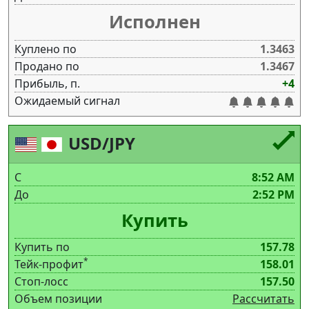
Исполнен
Куплено по
1.3463
Продано по
1.3467
Прибыль, п.
+4
Ожидаемый сигнал
USD/JPY
С
8:52 AM
До
2:52 PM
Купить
Купить по
157.78
*
Тейк-профит
158.01
Стоп-лосс
157.50
Объем позиции
Рассчитать