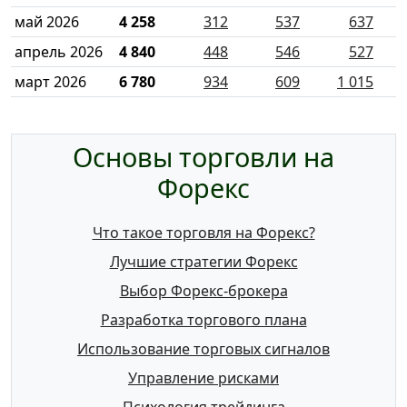
май 2026
4 258
312
537
637
апрель 2026
4 840
448
546
527
март 2026
6 780
934
609
1 015
Основы торговли на
Форекс
Что такое торговля на Форекс?
Лучшие стратегии Форекс
Выбор Форекс-брокера
Разработка торгового плана
Использование торговых сигналов
Управление рисками