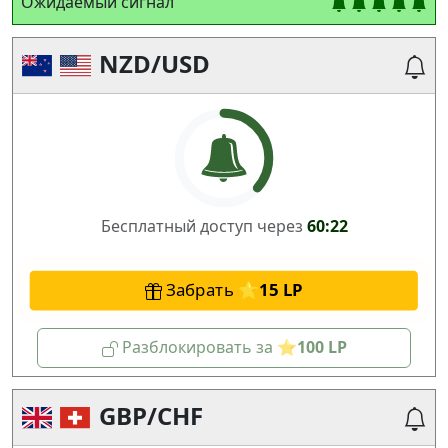
Ожидаемый сигнал
NZD/USD
Бесплатный доступ через
60:22
Забрать
15
Разблокировать за
100
GBP/CHF