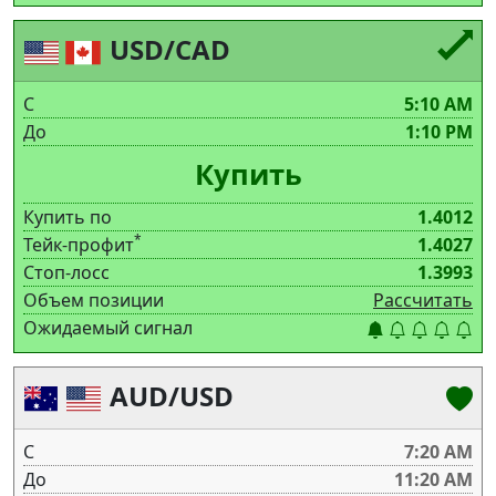
USD/CAD
С
5:10 AM
До
1:10 PM
Купить
Купить по
1.4012
*
Тейк-профит
1.4027
Стоп-лосс
1.3993
Объем позиции
Рассчитать
Ожидаемый сигнал
AUD/USD
С
7:20 AM
До
11:20 AM