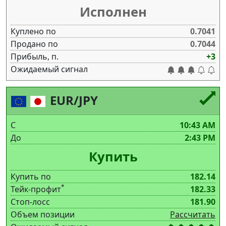
Исполнен
Куплено по
0.7041
Продано по
0.7044
Прибыль, п.
+3
Ожидаемый сигнал
EUR/JPY
С
10:43 AM
До
2:43 PM
Купить
Купить по
182.14
*
Тейк-профит
182.33
Стоп-лосс
181.90
Объем позиции
Рассчитать