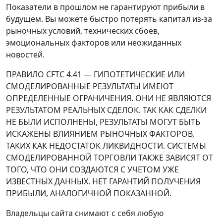
Показатели в прошлом не гарантируют прибыли в
будущем. Вы можете быстро потерять капитал из-за
рыночных условий, технических сбоев,
эмоциональных факторов или неожиданных
новостей.
ПРАВИЛО CFTC 4.41 — ГИПОТЕТИЧЕСКИЕ ИЛИ
СМОДЕЛИРОВАННЫЕ РЕЗУЛЬТАТЫ ИМЕЮТ
ОПРЕДЕЛЕННЫЕ ОГРАНИЧЕНИЯ. ОНИ НЕ ЯВЛЯЮТСЯ
РЕЗУЛЬТАТОМ РЕАЛЬНЫХ СДЕЛОК. ТАК КАК СДЕЛКИ
НЕ БЫЛИ ИСПОЛНЕНЫ, РЕЗУЛЬТАТЫ МОГУТ БЫТЬ
ИСКАЖЕНЫ ВЛИЯНИЕМ РЫНОЧНЫХ ФАКТОРОВ,
ТАКИХ КАК НЕДОСТАТОК ЛИКВИДНОСТИ. СИСТЕМЫ
СМОДЕЛИРОВАННОЙ ТОРГОВЛИ ТАКЖЕ ЗАВИСЯТ ОТ
ТОГО, ЧТО ОНИ СОЗДАЮТСЯ С УЧЕТОМ УЖЕ
ИЗВЕСТНЫХ ДАННЫХ. НЕТ ГАРАНТИЙ ПОЛУЧЕНИЯ
ПРИБЫЛИ, АНАЛОГИЧНОЙ ПОКАЗАННОЙ.
Владельцы сайта снимают с себя любую