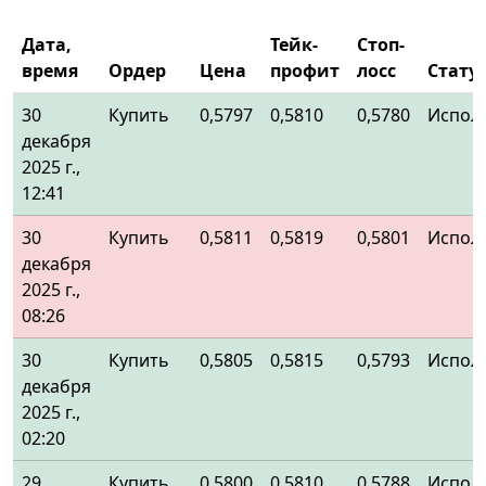
Дата,
Тейк-
Стоп-
время
Ордер
Цена
профит
лосс
Стату
30
Купить
0,5797
0,5810
0,5780
Испол
декабря
2025 г.,
12:41
30
Купить
0,5811
0,5819
0,5801
Испол
декабря
2025 г.,
08:26
30
Купить
0,5805
0,5815
0,5793
Испол
декабря
2025 г.,
02:20
29
Купить
0,5800
0,5810
0,5788
Испол