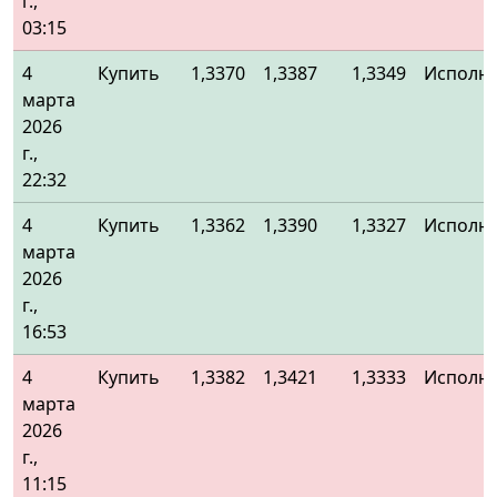
г.,
03:15
4
Купить
1,3370
1,3387
1,3349
Исполн
марта
2026
г.,
22:32
4
Купить
1,3362
1,3390
1,3327
Исполн
марта
2026
г.,
16:53
4
Купить
1,3382
1,3421
1,3333
Исполн
марта
2026
г.,
11:15