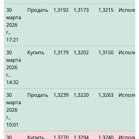
30
Продать
1,3192
1,3173
1,3215
Исполн
марта
2026
г.,
17:21
30
Купить
1,3179
1,3202
1,3150
Исполн
марта
2026
г.,
14:32
30
Продать
1,3239
1,3220
1,3263
Исполн
марта
2026
г.,
10:01
30
Купить
1,3270
1,3294
1,3240
Исполн