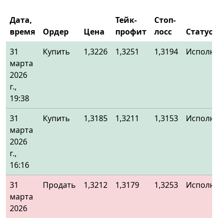
Дата,
Тейк-
Стоп-
время
Ордер
Цена
профит
лосс
Статус
31
Купить
1,3226
1,3251
1,3194
Исполн
марта
2026
г.,
19:38
31
Купить
1,3185
1,3211
1,3153
Исполн
марта
2026
г.,
16:16
31
Продать
1,3212
1,3179
1,3253
Исполн
марта
2026