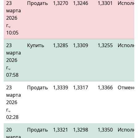
23
Продать
1,3270
1,3246
1,3301
Исполн
марта
2026
г.,
10:05
23
Купить
1,3285
1,3309
1,3255
Исполн
марта
2026
г.,
07:58
23
Продать
1,3339
1,3317
1,3366
Отменё
марта
2026
г.,
02:28
20
Продать
1,3321
1,3298
1,3350
Исполн
марта