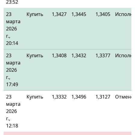
23:52
23
Купить
1,3427
1,3445
1,3405
Исполн
марта
2026
г.,
20:14
23
Купить
1,3408
1,3432
1,3377
Исполн
марта
2026
г.,
17:49
23
Купить
1,3332
1,3496
1,3127
Отменё
марта
2026
г.,
12:18