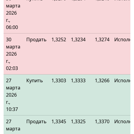
марта
2026
г.,
06:00
30
Продать
1,3252
1,3234
1,3274
Исполн
марта
2026
г.,
02:03
27
Купить
1,3303
1,3333
1,3266
Исполн
марта
2026
г.,
10:37
27
Продать
1,3345
1,3325
1,3370
Исполн
марта