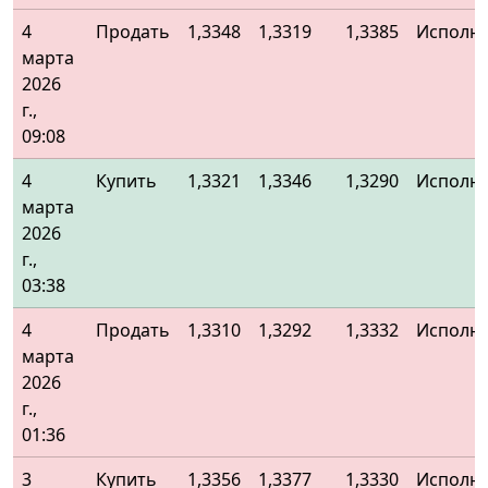
4
Продать
1,3348
1,3319
1,3385
Исполн
марта
2026
г.,
09:08
4
Купить
1,3321
1,3346
1,3290
Исполн
марта
2026
г.,
03:38
4
Продать
1,3310
1,3292
1,3332
Исполн
марта
2026
г.,
01:36
3
Купить
1,3356
1,3377
1,3330
Исполн