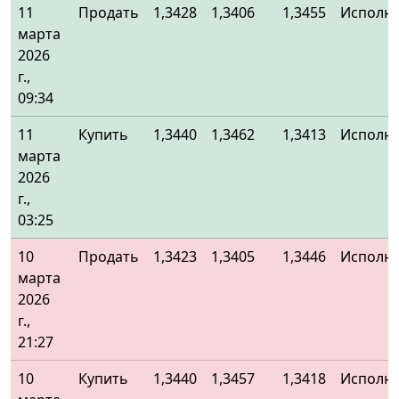
11
Продать
1,3428
1,3406
1,3455
Исполн
марта
2026
г.,
09:34
11
Купить
1,3440
1,3462
1,3413
Исполн
марта
2026
г.,
03:25
10
Продать
1,3423
1,3405
1,3446
Исполн
марта
2026
г.,
21:27
10
Купить
1,3440
1,3457
1,3418
Исполн