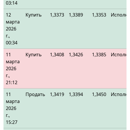
03:14
12
Купить
1,3373
1,3389
1,3353
Исполн
марта
2026
г.,
00:34
11
Купить
1,3408
1,3426
1,3385
Исполн
марта
2026
г.,
21:12
11
Продать
1,3419
1,3394
1,3450
Исполн
марта
2026
г.,
15:27