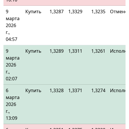
9
Купить
1,3287
1,3329
1,3235
Отменё
марта
2026
г.,
04:57
9
Купить
1,3289
1,3311
1,3261
Исполн
марта
2026
г.,
02:07
6
Купить
1,3328
1,3371
1,3274
Исполн
марта
2026
г.,
13:09