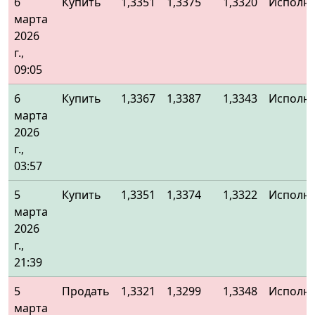
6
Купить
1,3351
1,3375
1,3320
Исполн
марта
2026
г.,
09:05
6
Купить
1,3367
1,3387
1,3343
Исполн
марта
2026
г.,
03:57
5
Купить
1,3351
1,3374
1,3322
Исполн
марта
2026
г.,
21:39
5
Продать
1,3321
1,3299
1,3348
Исполн
марта