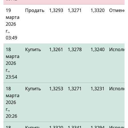
19
Продать
1,3293
1,3271
1,3320
Отменё
марта
2026
г.,
03:49
18
Купить
1,3261
1,3278
1,3240
Исполн
марта
2026
г.,
23:54
18
Купить
1,3253
1,3271
1,3231
Исполн
марта
2026
г.,
20:26
18
Купить
1,3320
1,3341
1,3294
Исполн