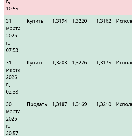
г.,
10:55
31
Купить
1,3194
1,3220
1,3162
Исполн
марта
2026
г.,
07:53
31
Купить
1,3203
1,3226
1,3175
Исполн
марта
2026
г.,
02:38
30
Продать
1,3187
1,3169
1,3210
Исполн
марта
2026
г.,
20:57