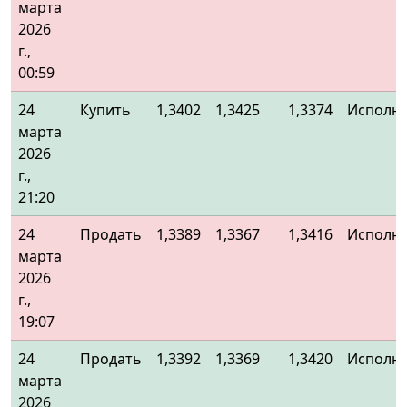
марта
2026
г.,
00:59
24
Купить
1,3402
1,3425
1,3374
Исполн
марта
2026
г.,
21:20
24
Продать
1,3389
1,3367
1,3416
Исполн
марта
2026
г.,
19:07
24
Продать
1,3392
1,3369
1,3420
Исполн
марта
2026