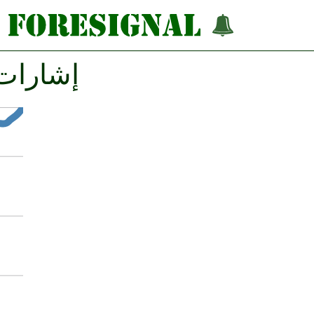
إشارات فوركس 