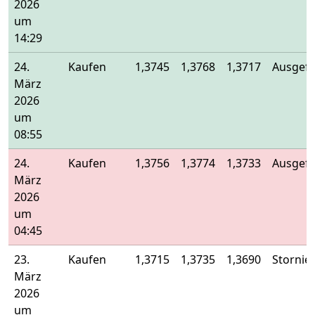
2026
um
14:29
24.
Kaufen
1,3745
1,3768
1,3717
Ausgefü
März
2026
um
08:55
24.
Kaufen
1,3756
1,3774
1,3733
Ausgefü
März
2026
um
04:45
23.
Kaufen
1,3715
1,3735
1,3690
Stornier
März
2026
um