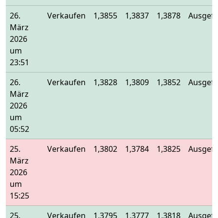
26.
Verkaufen
1,3855
1,3837
1,3878
Ausgefü
März
2026
um
23:51
26.
Verkaufen
1,3828
1,3809
1,3852
Ausgefü
März
2026
um
05:52
25.
Verkaufen
1,3802
1,3784
1,3825
Ausgefü
März
2026
um
15:25
25.
Verkaufen
1,3795
1,3777
1,3818
Ausgefü