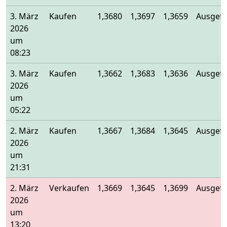
3. März
Kaufen
1,3680
1,3697
1,3659
Ausgefü
2026
um
08:23
3. März
Kaufen
1,3662
1,3683
1,3636
Ausgefü
2026
um
05:22
2. März
Kaufen
1,3667
1,3684
1,3645
Ausgefü
2026
um
21:31
2. März
Verkaufen
1,3669
1,3645
1,3699
Ausgefü
2026
um
13:20