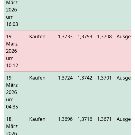
März
2026
um
16:03
19.
Kaufen
1,3733
1,3753
1,3708
Ausgefü
März
2026
um
10:12
19.
Kaufen
1,3724
1,3742
1,3701
Ausgefü
März
2026
um
04:35
18.
Kaufen
1,3696
1,3716
1,3671
Ausgefü
März
2026