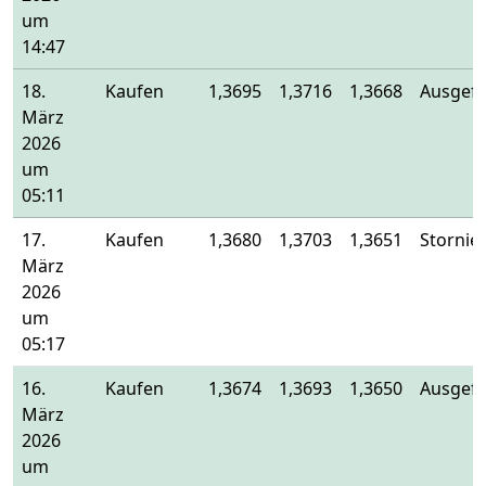
um
14:47
18.
Kaufen
1,3695
1,3716
1,3668
Ausgefü
März
2026
um
05:11
17.
Kaufen
1,3680
1,3703
1,3651
Stornier
März
2026
um
05:17
16.
Kaufen
1,3674
1,3693
1,3650
Ausgefü
März
2026
um