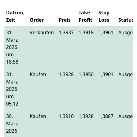
Datum,
Take
Stop
Zeit
Order
Preis
Profit
Loss
Status
31.
Verkaufen
1,3937
1,3918
1,3961
Ausgefü
März
2026
um
18:58
31.
Kaufen
1,3928
1,3950
1,3901
Ausgefü
März
2026
um
05:12
30.
Kaufen
1,3910
1,3928
1,3887
Ausgefü
März
2026