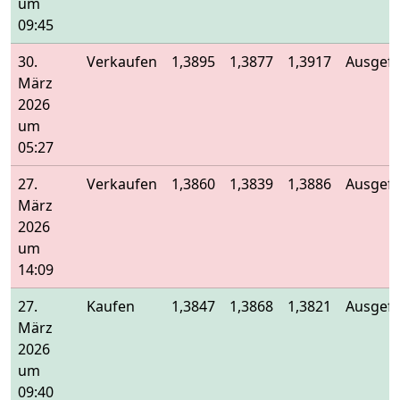
um
09:45
30.
Verkaufen
1,3895
1,3877
1,3917
Ausgefü
März
2026
um
05:27
27.
Verkaufen
1,3860
1,3839
1,3886
Ausgefü
März
2026
um
14:09
27.
Kaufen
1,3847
1,3868
1,3821
Ausgefü
März
2026
um
09:40