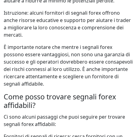
aiutare a ridurre al minimo le potenziali perdite.
Istruzione: alcuni fornitori di segnali forex offrono
anche risorse educative e supporto per aiutare i trader
a migliorare la loro conoscenza e comprensione dei
mercati.
È importante notare che mentre i segnali forex
possono essere vantaggiosi, non sono una garanzia di
successo e gli operatori dovrebbero essere consapevoli
dei rischi connessi al loro utilizzo. È anche importante
ricercare attentamente e scegliere un fornitore di
segnali affidabile.
Come posso trovare segnali forex
affidabili?
Ci sono alcuni passaggi che puoi seguire per trovare
segnali forex affidabili:
Fornitori di segnali di ricerca: cerca fornitori con un