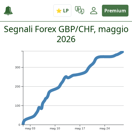
Premium
Segnali Forex GBP/CHF, maggio
2026
300
200
100
0
mag 03
mag 10
mag 17
mag 24