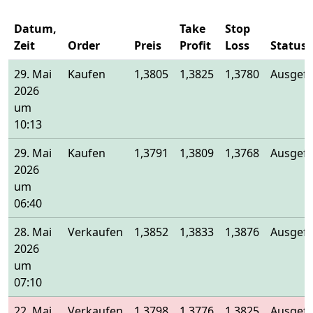
Datum,
Take
Stop
Zeit
Order
Preis
Profit
Loss
Status
29. Mai
Kaufen
1,3805
1,3825
1,3780
Ausgefü
2026
um
10:13
29. Mai
Kaufen
1,3791
1,3809
1,3768
Ausgefü
2026
um
06:40
28. Mai
Verkaufen
1,3852
1,3833
1,3876
Ausgefü
2026
um
07:10
22. Mai
Verkaufen
1,3798
1,3776
1,3825
Ausgefü