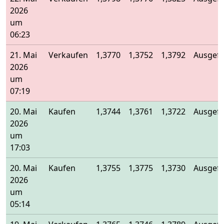
2026
um
06:23
21. Mai
Verkaufen
1,3770
1,3752
1,3792
Ausgefü
2026
um
07:19
20. Mai
Kaufen
1,3744
1,3761
1,3722
Ausgefü
2026
um
17:03
20. Mai
Kaufen
1,3755
1,3775
1,3730
Ausgefü
2026
um
05:14