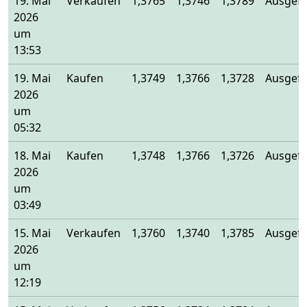
19. Mai
Verkaufen
1,3765
1,3746
1,3789
Ausgefü
2026
um
13:53
19. Mai
Kaufen
1,3749
1,3766
1,3728
Ausgefü
2026
um
05:32
18. Mai
Kaufen
1,3748
1,3766
1,3726
Ausgefü
2026
um
03:49
15. Mai
Verkaufen
1,3760
1,3740
1,3785
Ausgefü
2026
um
12:19